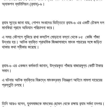
অ্যাকশন ব্যাটালিয়ন (র‌্যাব)-৬।
র‌্যাব সূত্রে জানা যায়, গোপন সংবাদের ভিত্তিতে র‌্যাব-৬ এর একটি চৌকস দল
মানকিয়া গ্রামে অভিযান পরিচালনা করে।
এ সময় কৌশলে লুকিয়ে রাখা কসটেপ মোড়ানো বস্তা থেকে ৮৫ কেজি গাঁজা
উদ্ধার হয়। আটক ব্যক্তি প্রাথমিক জিজ্ঞাসাবাদে মাদক পাচারের সঙ্গে জড়িত
থাকার কথা স্বীকার করেছে।
র‌্যাব-৬ এর একজন কর্মকর্তা জানান, উদ্ধারকৃত গাঁজার বাজারমূল্য কোটি টাকার
সমান।
এ ঘটনায় আটক ব্যক্তির বিরুদ্ধে মাদকদ্রব্য নিয়ন্ত্রণ আইনে মামলা দায়েরের
প্রস্তুতি চলছে।
তিনি আরও বলেন, যুবসমাজকে মাদকের ছোবল থেকে রক্ষায় র‌্যাব সর্বদা তৎপর।