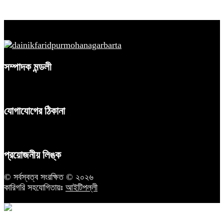
সম্পাদক মন্ডলী
যোগাযোগের ঠিকানা
প্রয়োজনীয় লিঙ্ক
© সর্বস্বত্ব সংরক্ষিত © ২০২৬
কারিগরি সহযোগিতায়ঃ
আইটিপল্লী