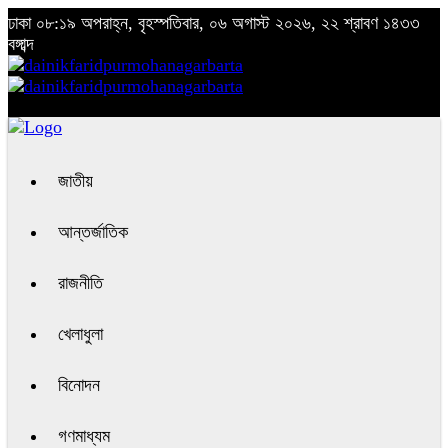
ঢাকা
০৮:১৯ অপরাহ্ন, বৃহস্পতিবার, ০৬ অগাস্ট ২০২৬, ২২ শ্রাবণ ১৪৩৩
বঙ্গাব্দ
জাতীয়
আন্তর্জাতিক
রাজনীতি
খেলাধুলা
বিনোদন
গণমাধ্যম