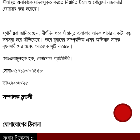
সীমান্ত এলাকাকে মাদকমুক্ত করতে নিয়মিত টহল ও গোয়েন্দা নজরদারি
জোরদার করা হয়েছে।
স্থানীয়রা জানিয়েছেন, দীর্ঘদিন ধরে সীমান্ত এলাকায় মাদক পাচার একটি বড়
সমস্যা হয়ে দাঁড়িয়েছে। তবে র‌্যাবের সাম্প্রতিক এসব অভিযান মাদক
ব্যবসায়ীদের মধ্যে আতঙ্ক সৃষ্টি করেছে।
মোঃএনামুলহক হক, বেনাপোল প্রতিনিধি।
মোবাঃ০১৭১১৩৯৭৪৫৮
তাং২৯/০৮/২৫
সম্পাদক মন্ডলী
যোগাযোগের ঠিকানা
সংবাদ শিরোনাম ::