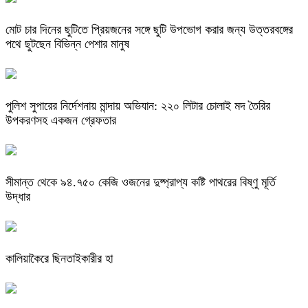
মোট চার দিনের ছুটিতে প্রিয়জনের সঙ্গে ছুটি উপভোগ করার জন্য উত্তরবঙ্গের
পথে ছুটছেন বিভিন্ন পেশার মানুষ
পুলিশ সুপারের নির্দেশনায় মান্দায় অভিযান: ২২০ লিটার চোলাই মদ তৈরির
উপকরণসহ একজন গ্রেফতার
সীমান্ত থেকে ৯৪.৭৫০ কেজি ওজনের দুষ্প্রাপ্য কষ্টি পাথরের বিষ্ণু মূর্তি
উদ্ধার
কালিয়াকৈরে ছিনতাইকারীর হা