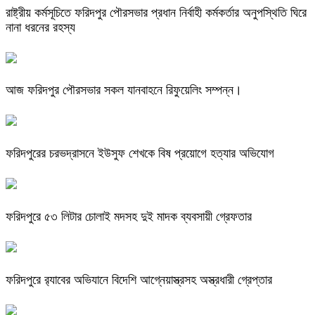
রাষ্ট্রীয় কর্মসূচিতে ফরিদপুর পৌরসভার প্রধান নির্বাহী কর্মকর্তার অনুপস্থিতি ঘিরে
নানা ধরনের রহস্য
আজ ফরিদপুর পৌরসভার সকল যানবাহনে রিফুয়েলিং সম্পন্ন।
ফরিদপুরের চরভদ্রাসনে ইউসুফ শেখকে বিষ প্রয়োগে হত্যার অভিযোগ
ফরিদপুরে ৫৩ লিটার চোলাই মদসহ দুই মাদক ব্যবসায়ী গ্রেফতার
ফরিদপুরে র‌্যাবের অভিযানে বিদেশি আগ্নেয়াস্ত্রসহ অস্ত্রধারী গ্রেপ্তার