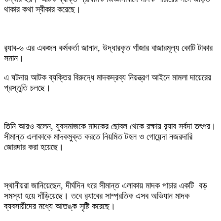
থাকার কথা স্বীকার করেছে।
র‌্যাব-৬ এর একজন কর্মকর্তা জানান, উদ্ধারকৃত গাঁজার বাজারমূল্য কোটি টাকার
সমান।
এ ঘটনায় আটক ব্যক্তির বিরুদ্ধে মাদকদ্রব্য নিয়ন্ত্রণ আইনে মামলা দায়েরের
প্রস্তুতি চলছে।
তিনি আরও বলেন, যুবসমাজকে মাদকের ছোবল থেকে রক্ষায় র‌্যাব সর্বদা তৎপর।
সীমান্ত এলাকাকে মাদকমুক্ত করতে নিয়মিত টহল ও গোয়েন্দা নজরদারি
জোরদার করা হয়েছে।
স্থানীয়রা জানিয়েছেন, দীর্ঘদিন ধরে সীমান্ত এলাকায় মাদক পাচার একটি বড়
সমস্যা হয়ে দাঁড়িয়েছে। তবে র‌্যাবের সাম্প্রতিক এসব অভিযান মাদক
ব্যবসায়ীদের মধ্যে আতঙ্ক সৃষ্টি করেছে।