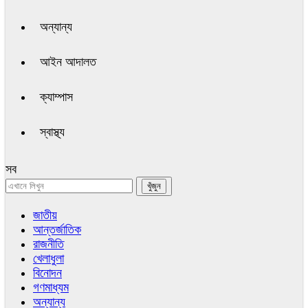
অন্যান্য
আইন আদালত
ক্যাম্পাস
স্বাস্থ্য
সব
জাতীয়
আন্তর্জাতিক
রাজনীতি
খেলাধুলা
বিনোদন
গণমাধ্যম
অন্যান্য