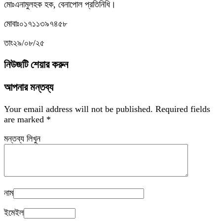
মোঃএনামুলহক হক, বেনাপোল প্রতিনিধি।
মোবাঃ০১৭১১৩৯৭৪৫৮
তাং২৯/০৮/২৫
নিউজটি শেয়ার করুন
আপনার মন্তব্য
Your email address will not be published.
Required fields
are marked
*
মন্তব্য লিখুন
নাম
ইমেইল