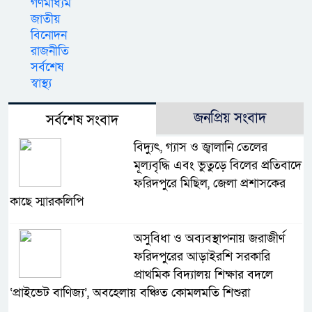
গণমাধ্যম
জাতীয়
বিনোদন
রাজনীতি
সর্বশেষ
স্বাস্থ্য
জনপ্রিয় সংবাদ
সর্বশেষ সংবাদ
বিদ্যুৎ, গ্যাস ও জ্বালানি তেলের
মূল্যবৃদ্ধি এবং ভুতুড়ে বিলের প্রতিবাদে
ফরিদপুরে মিছিল, জেলা প্রশাসকের
কাছে স্মারকলিপি
অসুবিধা ও অব্যবস্থাপনায় জরাজীর্ণ
ফরিদপুরের আড়াইরশি সরকারি
প্রাথমিক বিদ্যালয় শিক্ষার বদলে
‘প্রাইভেট বাণিজ্য’, অবহেলায় বঞ্চিত কোমলমতি শিশুরা