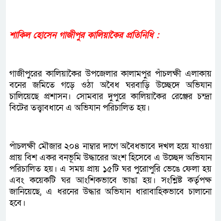
শাকিল হোসেন গাজীপুর কালিয়াকৈর প্রতিনিধি :
গাজীপুরের কালিয়াকৈর উপজেলার কালামপুর পাঁচলক্ষী এলাকায়
বনের জমিতে গড়ে ওঠা অবৈধ ঘরবাড়ি উচ্ছেদে অভিযান
চালিয়েছে প্রশাসন। সোমবার দুপুরে কালিয়াকৈর রেঞ্জের চন্দ্রা
বিটের তত্ত্বাবধানে এ অভিযান পরিচালিত হয়।
পাঁচলক্ষী মৌজার ২০৪ নাম্বার দাগে অবৈধভাবে দখল হয়ে যাওয়া
প্রায় বিশ একর বনভূমি উদ্ধারের অংশ হিসেবে এ উচ্ছেদ অভিযান
পরিচালিত হয়। এ সময় প্রায় ১৫টি ঘর পুরোপুরি ভেঙে ফেলা হয়
এবং কয়েকটি ঘর আংশিকভাবে ভাঙা হয়। সংশ্লিষ্ট কর্তৃপক্ষ
জানিয়েছে, এ ধরনের উদ্ধার অভিযান ধারাবাহিকভাবে চালানো
হবে।