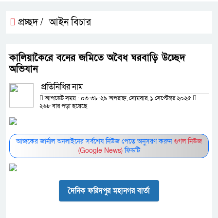
প্রচ্ছদ /
আইন বিচার
কালিয়াকৈরে বনের জমিতে অবৈধ ঘরবাড়ি উচ্ছেদ
অভিযান
প্রতিনিধির নাম
আপডেট সময় : ০৩:৩৮:২৯ অপরাহ্ন, সোমবার, ১ সেপ্টেম্বর ২০২৫
২৬৮ বার পড়া হয়েছে
আজকের জার্নাল অনলাইনের সর্বশেষ নিউজ পেতে অনুসরণ করুন
গুগল নিউজ
(Google News)
ফিডটি
দৈনিক ফরিদপুর মহানগর বার্তা