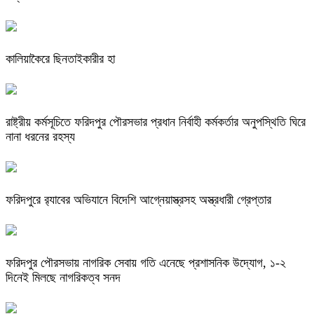
কালিয়াকৈরে ছিনতাইকারীর হা
রাষ্ট্রীয় কর্মসূচিতে ফরিদপুর পৌরসভার প্রধান নির্বাহী কর্মকর্তার অনুপস্থিতি ঘিরে
নানা ধরনের রহস্য
ফরিদপুরে র‌্যাবের অভিযানে বিদেশি আগ্নেয়াস্ত্রসহ অস্ত্রধারী গ্রেপ্তার
ফরিদপুর পৌরসভায় নাগরিক সেবায় গতি এনেছে প্রশাসনিক উদ্যোগ, ১-২
দিনেই মিলছে নাগরিকত্ব সনদ