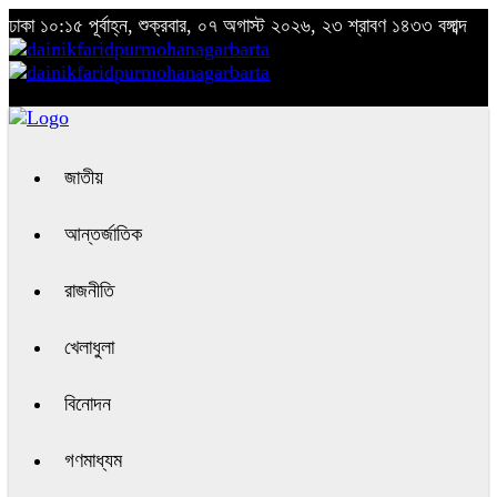
ঢাকা
১০:১৫ পূর্বাহ্ন, শুক্রবার, ০৭ অগাস্ট ২০২৬, ২৩ শ্রাবণ ১৪৩৩ বঙ্গাব্দ
জাতীয়
আন্তর্জাতিক
রাজনীতি
খেলাধুলা
বিনোদন
গণমাধ্যম