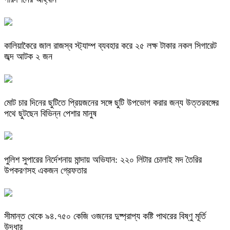
কালিয়াকৈরে জাল রাজস্ব স্ট্যাম্প ব্যবহার করে ২৫ লক্ষ টাকার নকল সিগারেট
জব্দ আটক ২ জন
মোট চার দিনের ছুটিতে প্রিয়জনের সঙ্গে ছুটি উপভোগ করার জন্য উত্তরবঙ্গের
পথে ছুটছেন বিভিন্ন পেশার মানুষ
পুলিশ সুপারের নির্দেশনায় মান্দায় অভিযান: ২২০ লিটার চোলাই মদ তৈরির
উপকরণসহ একজন গ্রেফতার
সীমান্ত থেকে ৯৪.৭৫০ কেজি ওজনের দুষ্প্রাপ্য কষ্টি পাথরের বিষ্ণু মূর্তি
উদ্ধার