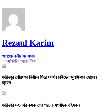
Rezaul Karim
আপলোডকারীর সব সংবাদ
এ ক্যাটাগরির আরো নিউজ
ফরিদপুর পৌরসভা নির্বাচন ঘিরে সমর্থন চাইছেন জুলফিকার হোসেন
জুয়েল
ফরিদপুর মহানগর কৃষকদলের প্রচার সম্পাদক বহিষ্কার