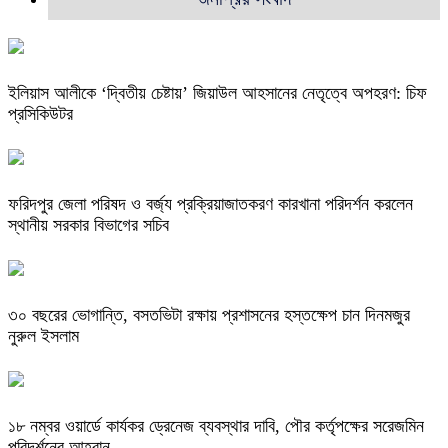
ইলিয়াস আলীকে ‘দ্বিতীয় চেষ্টায়’ জিয়াউল আহসানের নেতৃত্বে অপহরণ: চিফ
প্রসিকিউটর
ফরিদপুর জেলা পরিষদ ও বর্জ্য প্রক্রিয়াজাতকরণ কারখানা পরিদর্শন করলেন
স্থানীয় সরকার বিভাগের সচিব
৩০ বছরের ভোগান্তি, বসতভিটা রক্ষায় প্রশাসনের হস্তক্ষেপ চান দিনমজুর
নুরুল ইসলাম
১৮ নম্বর ওয়ার্ডে কার্যকর ড্রেনেজ ব্যবস্থার দাবি, পৌর কর্তৃপক্ষের সরেজমিন
পরিদর্শনের আহ্বান