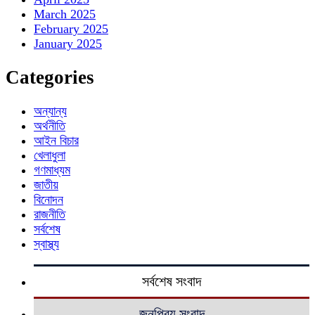
March 2025
February 2025
January 2025
Categories
অন্যান্য
অর্থনীতি
আইন বিচার
খেলাধুলা
গণমাধ্যম
জাতীয়
বিনোদন
রাজনীতি
সর্বশেষ
স্বাস্থ্য
সর্বশেষ সংবাদ
জনপ্রিয় সংবাদ