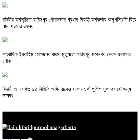
রাষ্ট্রীয় কর্মসূচিতে ফরিদপুর পৌরসভার প্রধান নির্বাহী কর্মকর্তার অনুপস্থিতি ঘিরে
নানা ধরনের রহস্য
সাংবাদিক ইব্রাহিম হোসেনের বাবার মৃত্যুতে ফরিদপুর মহানগর প্রেস ক্লাবের
শোক
বিদায়ী ও নবাগত ১৪ বিজিবি অধিনায়কের সঙ্গে নওগাঁ পুলিশ সুপারের সৌজন্য
সাক্ষাৎ