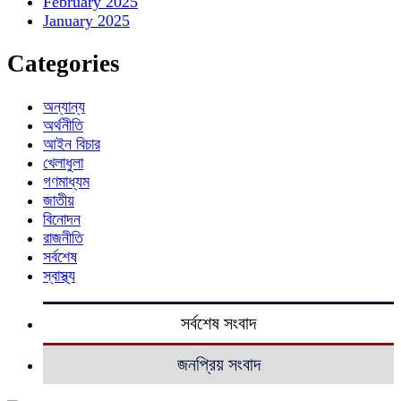
February 2025
January 2025
Categories
অন্যান্য
অর্থনীতি
আইন বিচার
খেলাধুলা
গণমাধ্যম
জাতীয়
বিনোদন
রাজনীতি
সর্বশেষ
স্বাস্থ্য
সর্বশেষ সংবাদ
জনপ্রিয় সংবাদ