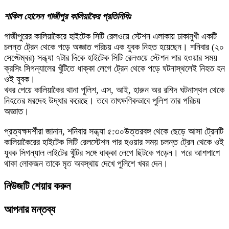
শাকিল হোসেন গাজীপুর কালিয়াকৈর প্রতিনিধিঃ
গাজীপুরের কালিয়াকৈরে হাইটেক সিটি রেলওয়ে স্টেশন এলাকায় ঢাকামুখী একটি
চলন্ত ট্রেন থেকে পড়ে অজ্ঞাত পরিচয় এক যুবক নিহত হয়েছেন। শনিবার (২০
সেপ্টেম্বর) সন্ধ্যা ৭টার দিকে হাইটেক সিটি রেলওয়ে স্টেশন পার হওয়ার সময়
ক্রসিং সিগন্যালের খুঁটিতে ধাক্কা লেগে ট্রেন থেকে পড়ে ঘটনাস্থলেই নিহত হন
ওই যুবক।
খবর পেয়ে কালিয়াকৈর থানা পুলিশ, এস, আই, হারুন অর রশিদ ঘটনাস্থল থেকে
নিহতের মরদেহ উদ্ধার করেছে। তবে তাৎক্ষণিকভাবে পুলিশ তার পরিচয়
অজ্ঞাত।
প্রত্যক্ষদর্শীরা জানান, শনিবার সন্ধ্যা ৫:৩০উত্তরবঙ্গ থেকে ছেড়ে আসা ট্রেনটি
কালিয়াকৈরের হাইটেক সিটি রেলস্টেশন পার হওয়ার সময় চলন্ত ট্রেন থেকে ওই
যুবক সিগন্যাল লাইটের খুঁটির সঙ্গে ধাক্কা লেগে ছিটকে পড়েন। পরে আশপাশে
থাকা লোকজন তাকে মৃত অবস্থায় দেখে পুলিশে খবর দেন।
নিউজটি শেয়ার করুন
আপনার মন্তব্য