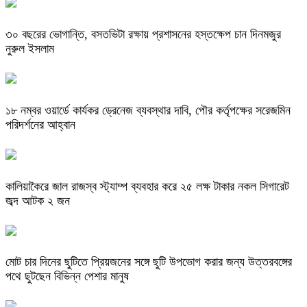
৩০ বছরের ভোগান্তি, বসতভিটা রক্ষায় প্রশাসনের হস্তক্ষেপ চান দিনমজুর
নুরুল ইসলাম
১৮ নম্বর ওয়ার্ডে কার্যকর ড্রেনেজ ব্যবস্থার দাবি, পৌর কর্তৃপক্ষের সরেজমিন
পরিদর্শনের আহ্বান
কালিয়াকৈরে জাল রাজস্ব স্ট্যাম্প ব্যবহার করে ২৫ লক্ষ টাকার নকল সিগারেট
জব্দ আটক ২ জন
মোট চার দিনের ছুটিতে প্রিয়জনের সঙ্গে ছুটি উপভোগ করার জন্য উত্তরবঙ্গের
পথে ছুটছেন বিভিন্ন পেশার মানুষ