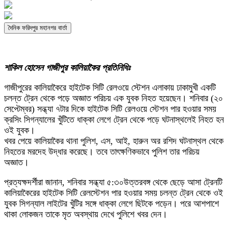
দৈনিক ফরিদপুর মহানগর বার্তা
শাকিল হোসেন গাজীপুর কালিয়াকৈর প্রতিনিধিঃ
গাজীপুরের কালিয়াকৈরে হাইটেক সিটি রেলওয়ে স্টেশন এলাকায় ঢাকামুখী একটি
চলন্ত ট্রেন থেকে পড়ে অজ্ঞাত পরিচয় এক যুবক নিহত হয়েছেন। শনিবার (২০
সেপ্টেম্বর) সন্ধ্যা ৭টার দিকে হাইটেক সিটি রেলওয়ে স্টেশন পার হওয়ার সময়
ক্রসিং সিগন্যালের খুঁটিতে ধাক্কা লেগে ট্রেন থেকে পড়ে ঘটনাস্থলেই নিহত হন
ওই যুবক।
খবর পেয়ে কালিয়াকৈর থানা পুলিশ, এস, আই, হারুন অর রশিদ ঘটনাস্থল থেকে
নিহতের মরদেহ উদ্ধার করেছে। তবে তাৎক্ষণিকভাবে পুলিশ তার পরিচয়
অজ্ঞাত।
প্রত্যক্ষদর্শীরা জানান, শনিবার সন্ধ্যা ৫:৩০উত্তরবঙ্গ থেকে ছেড়ে আসা ট্রেনটি
কালিয়াকৈরের হাইটেক সিটি রেলস্টেশন পার হওয়ার সময় চলন্ত ট্রেন থেকে ওই
যুবক সিগন্যাল লাইটের খুঁটির সঙ্গে ধাক্কা লেগে ছিটকে পড়েন। পরে আশপাশে
থাকা লোকজন তাকে মৃত অবস্থায় দেখে পুলিশে খবর দেন।