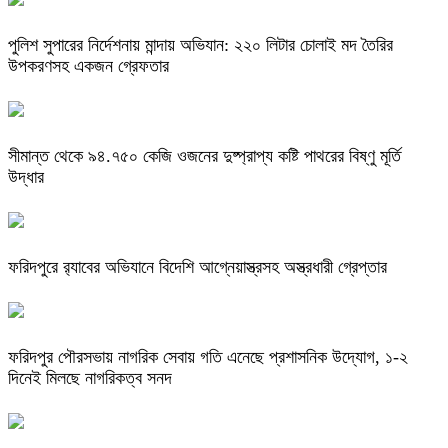
পুলিশ সুপারের নির্দেশনায় মান্দায় অভিযান: ২২০ লিটার চোলাই মদ তৈরির
উপকরণসহ একজন গ্রেফতার
সীমান্ত থেকে ৯৪.৭৫০ কেজি ওজনের দুষ্প্রাপ্য কষ্টি পাথরের বিষ্ণু মূর্তি
উদ্ধার
ফরিদপুরে র‌্যাবের অভিযানে বিদেশি আগ্নেয়াস্ত্রসহ অস্ত্রধারী গ্রেপ্তার
ফরিদপুর পৌরসভায় নাগরিক সেবায় গতি এনেছে প্রশাসনিক উদ্যোগ, ১-২
দিনেই মিলছে নাগরিকত্ব সনদ