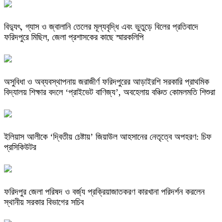
বিদ্যুৎ, গ্যাস ও জ্বালানি তেলের মূল্যবৃদ্ধি এবং ভুতুড়ে বিলের প্রতিবাদে
ফরিদপুরে মিছিল, জেলা প্রশাসকের কাছে স্মারকলিপি
অসুবিধা ও অব্যবস্থাপনায় জরাজীর্ণ ফরিদপুরের আড়াইরশি সরকারি প্রাথমিক
বিদ্যালয় শিক্ষার বদলে ‘প্রাইভেট বাণিজ্য’, অবহেলায় বঞ্চিত কোমলমতি শিশুরা
ইলিয়াস আলীকে ‘দ্বিতীয় চেষ্টায়’ জিয়াউল আহসানের নেতৃত্বে অপহরণ: চিফ
প্রসিকিউটর
ফরিদপুর জেলা পরিষদ ও বর্জ্য প্রক্রিয়াজাতকরণ কারখানা পরিদর্শন করলেন
স্থানীয় সরকার বিভাগের সচিব