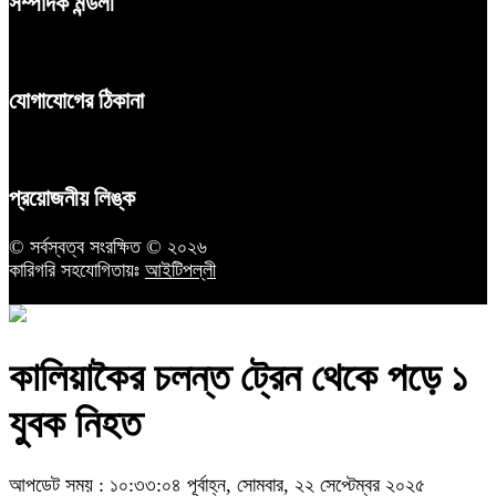
সম্পাদক মন্ডলী
যোগাযোগের ঠিকানা
প্রয়োজনীয় লিঙ্ক
© সর্বস্বত্ব সংরক্ষিত © ২০২৬
কারিগরি সহযোগিতায়ঃ
আইটিপল্লী
কালিয়াকৈর চলন্ত ট্রেন থেকে পড়ে ১
যুবক নিহত
আপডেট সময় : ১০:৩৩:০৪ পূর্বাহ্ন, সোমবার, ২২ সেপ্টেম্বর ২০২৫