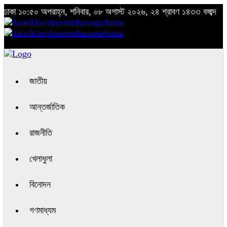
ঢাকা
১০:৫০ অপরাহ্ন, শনিবার, ০৮ অগাস্ট ২০২৬, ২৪ শ্রাবণ ১৪৩৩ বঙ্গাব্দ
জাতীয়
আন্তর্জাতিক
রাজনীতি
খেলাধুলা
বিনোদন
গণমাধ্যম