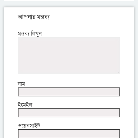
আপনার মন্তব্য
মন্তব্য লিখুন
নাম
ইমেইল
ওয়েবসাইট