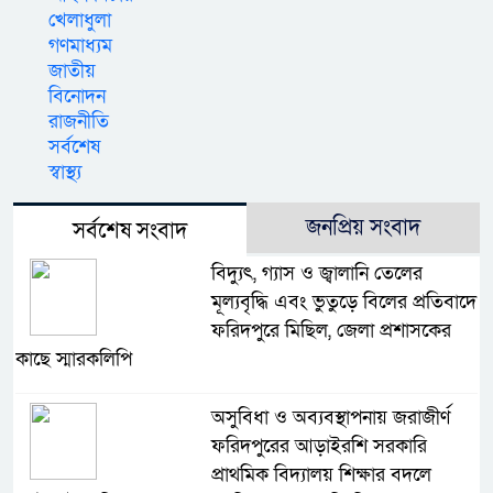
খেলাধুলা
গণমাধ্যম
জাতীয়
বিনোদন
রাজনীতি
সর্বশেষ
স্বাস্থ্য
জনপ্রিয় সংবাদ
সর্বশেষ সংবাদ
বিদ্যুৎ, গ্যাস ও জ্বালানি তেলের
মূল্যবৃদ্ধি এবং ভুতুড়ে বিলের প্রতিবাদে
ফরিদপুরে মিছিল, জেলা প্রশাসকের
কাছে স্মারকলিপি
অসুবিধা ও অব্যবস্থাপনায় জরাজীর্ণ
ফরিদপুরের আড়াইরশি সরকারি
প্রাথমিক বিদ্যালয় শিক্ষার বদলে