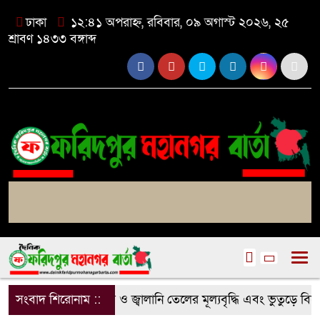
ঢাকা
১২:৪১ অপরাহ্ন, রবিবার, ০৯ অগাস্ট ২০২৬, ২৫
শ্রাবণ ১৪৩৩ বঙ্গাব্দ
সংবাদ শিরোনাম ::
বিদ্যুৎ, গ্যাস ও জ্বালানি তেলের মূল্যবৃদ্ধি এবং ভুতুড়ে বিল