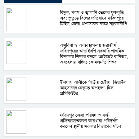
বিদ্যুৎ, গ্যাস ও জ্বালানি তেলের মূল্যবৃদ্ধি
এবং ভুতুড়ে বিলের প্রতিবাদে ফরিদপুরে
মিছিল, জেলা প্রশাসকের কাছে স্মারকলিপি
অসুবিধা ও অব্যবস্থাপনায় জরাজীর্ণ
ফরিদপুরের আড়াইরশি সরকারি প্রাথমিক
বিদ্যালয় শিক্ষার বদলে ‘প্রাইভেট বাণিজ্য’,
অবহেলায় বঞ্চিত কোমলমতি শিশুরা
ইলিয়াস আলীকে ‘দ্বিতীয় চেষ্টায়’ জিয়াউল
আহসানের নেতৃত্বে অপহরণ: চিফ
প্রসিকিউটর
ফরিদপুর জেলা পরিষদ ও বর্জ্য
প্রক্রিয়াজাতকরণ কারখানা পরিদর্শন
করলেন স্থানীয় সরকার বিভাগের সচিব