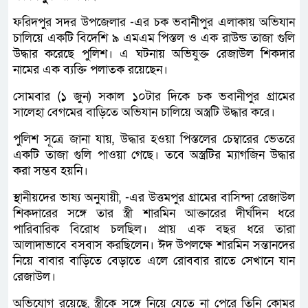
ফরিদপুর সদর উপজেলার -এর চক ভবানীপুর এলাকায় অভিযান
চালিয়ে একটি বিদেশি ৯ এমএম পিস্তল ও এক রাউন্ড তাজা গুলি
উদ্ধার করেছে পুলিশ। এ ঘটনায় অভিযুক্ত রেজাউল শিকদার
নামের এক ব্যক্তি পলাতক রয়েছেন।
সোমবার (১ জুন) সকাল ১০টার দিকে চক ভবানীপুর গ্রামের
সালেহা বেগমের বাড়িতে অভিযান চালিয়ে অস্ত্রটি উদ্ধার করে।
পুলিশ সূত্রে জানা যায়, উদ্ধার হওয়া পিস্তলের চেম্বারের ভেতরে
একটি তাজা গুলি পাওয়া গেছে। তবে অস্ত্রটির ম্যাগজিন উদ্ধার
করা সম্ভব হয়নি।
স্থানীয়দের ভাষ্য অনুযায়ী, -এর উত্তমপুর গ্রামের বাসিন্দা রেজাউল
শিকদারের সঙ্গে তার স্ত্রী শারমিন আক্তারের দীর্ঘদিন ধরে
পারিবারিক বিরোধ চলছিল। প্রায় এক বছর ধরে তারা
আলাদাভাবে বসবাস করছিলেন। ঈদ উপলক্ষে শারমিন সন্তানদের
নিয়ে বাবার বাড়িতে বেড়াতে এলে রোববার রাতে সেখানে যান
রেজাউল।
অভিযোগ রয়েছে, স্ত্রীকে সঙ্গে নিয়ে যেতে না পেরে তিনি কোমর