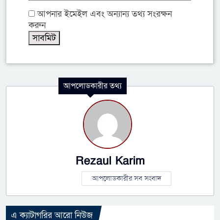
আপনার ইমেইল এবং অন্যান্য তথ্য সংরক্ষন
করুন
আপলোডকারীর তথ্য
Rezaul Karim
আপলোডকারীর সব সংবাদ
এ ক্যাটাগরির আরো নিউজ