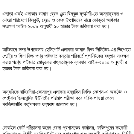
এছাড়া একই এলাকার ভাষাণ ব্রেড এন্ড বিস্কুট ফ্যাক্টরি-তে অস্বাস্থ্যকর ও
নোংরা পরিবেশে বিস্কুট, ব্রেড ও কেক উৎপাদনের দায়ে ভোক্তা অধিকার
সংরক্ষণ আইন-২০০৯ অনুযায়ী ১০ হাজার টাকা জরিমানা করা হয়।
অভিযানে সদর উপজেলার হেলিপোর্ট এলাকার আমান ফিড লিমিটেড-এর ডিপোতে
পোল্ট্রি ও ফিশ ফিড পণ্য পাটজাত বস্তার পরিবর্তে প্লাস্টিকের বস্তায় সংরক্ষণ
করায় পণ্যে পাটজাত মোড়কের বাধ্যতামূলক ব্যবহার আইন-২০১০ অনুযায়ী ৫
হাজার টাকা জরিমানা করা হয়।
অন্যদিকে বাহিরদিয়া-কোমরপুর এলাকার ইব্রাহিম ফিলিং স্টেশন-এ অকটেন ও
পেট্রোল ডিসপেন্সিং ইউনিটের পরিমাপ পরীক্ষা করে সঠিক পাওয়া গেলে
প্রতিষ্ঠানটির কর্তৃপক্ষকে ধন্যবাদ জানানো হয়।
মোবাইল কোর্ট পরিচালনা করেন জেলা প্রশাসকের কার্যালয়, ফরিদপুরের সহকারী
কমিশনার ও নির্বাহী ম্যাজিস্ট্রেট দেব কুমার পাল এবং সহকারী কমিশনার ও নির্বাহী