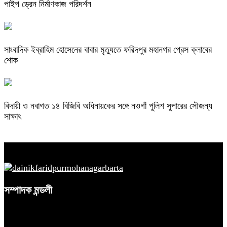
পাইপ ড্রেন নির্মাণকাজ পরিদর্শন
সাংবাদিক ইব্রাহিম হোসেনের বাবার মৃত্যুতে ফরিদপুর মহানগর প্রেস ক্লাবের
শোক
বিদায়ী ও নবাগত ১৪ বিজিবি অধিনায়কের সঙ্গে নওগাঁ পুলিশ সুপারের সৌজন্য
সাক্ষাৎ
সম্পাদক মন্ডলী