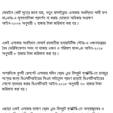
মোবাইল কোর্ট সূত্রে জানা যায়, নতুন বাসস্ট্যান্ড এলাকায় অবস্থিত সাথী ফল
ভাণ্ডার-এ মূল্যতালিকা প্রদর্শন না করায় ভোক্তা অধিকার সংরক্ষণ
আইন-২০০৯ অনুযায়ী ২ হাজার টাকা জরিমানা করা হয়।
একই এলাকায় অবস্থিত মেসার্স রহমাতীয়া ভ্যারাইটিজ স্টোর-এ ওজনযন্ত্রের
বৈধ ভেরিফিকেশন সনদ না থাকায় ওজন ও পরিমাপ মানদণ্ড আইন-২০১৮
অনুযায়ী ৮ হাজার টাকা জরিমানা করা হয়।
অপরদিকে ধুলদী রেলগেট এলাকার মমিন ব্রেড এন্ড বিস্কুট ফ্যাক্টরি-তে চানাচুর
পণ্যের জন্য বিএসটিআইয়ের সিএম লাইসেন্স গ্রহণ ছাড়াই বিএসটিআইয়ের
লোগো ব্যবহার করায় বিএসটিআই আইন-২০১৮ অনুযায়ী ৩০ হাজার টাকা
জরিমানা করা হয়।
এছাড়া একই এলাকার ভাষাণ ব্রেড এন্ড বিস্কুট ফ্যাক্টরি-তে অস্বাস্থ্যকর ও