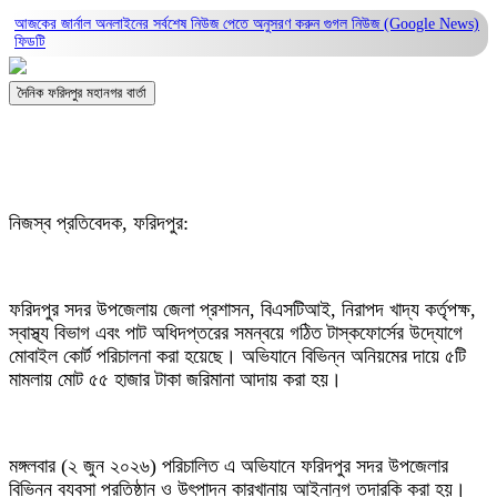
আজকের জার্নাল অনলাইনের সর্বশেষ নিউজ পেতে অনুসরণ করুন
গুগল নিউজ (Google News)
ফিডটি
দৈনিক ফরিদপুর মহানগর বার্তা
নিজস্ব প্রতিবেদক, ফরিদপুর:
ফরিদপুর সদর উপজেলায় জেলা প্রশাসন, বিএসটিআই, নিরাপদ খাদ্য কর্তৃপক্ষ,
স্বাস্থ্য বিভাগ এবং পাট অধিদপ্তরের সমন্বয়ে গঠিত টাস্কফোর্সের উদ্যোগে
মোবাইল কোর্ট পরিচালনা করা হয়েছে। অভিযানে বিভিন্ন অনিয়মের দায়ে ৫টি
মামলায় মোট ৫৫ হাজার টাকা জরিমানা আদায় করা হয়।
মঙ্গলবার (২ জুন ২০২৬) পরিচালিত এ অভিযানে ফরিদপুর সদর উপজেলার
বিভিন্ন ব্যবসা প্রতিষ্ঠান ও উৎপাদন কারখানায় আইনানুগ তদারকি করা হয়।