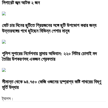
সিগারেট জব্দ আটক ২ জন
মোট চার দিনের ছুটিতে প্রিয়জনের সঙ্গে ছুটি উপভোগ করার জন্য
উত্তরবঙ্গের পথে ছুটছেন বিভিন্ন পেশার মানুষ
পুলিশ সুপারের নির্দেশনায় মান্দায় অভিযান: ২২০ লিটার চোলাই মদ
তৈরির উপকরণসহ একজন গ্রেফতার
সীমান্ত থেকে ৯৪.৭৫০ কেজি ওজনের দুষ্প্রাপ্য কষ্টি পাথরের বিষ্ণু
মূর্তি উদ্ধার
ট্যাগস :