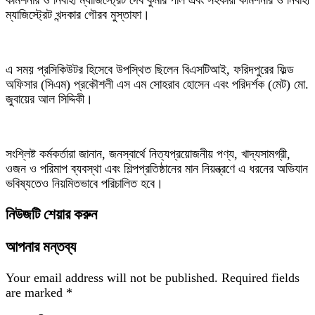
ম্যাজিস্ট্রেট খন্দকার গৌরব মুস্তাফা।
এ সময় প্রসিকিউটর হিসেবে উপস্থিত ছিলেন বিএসটিআই, ফরিদপুরের ফিল্ড
অফিসার (সিএম) প্রকৌশলী এস এম সোহরাব হোসেন এবং পরিদর্শক (মেট) মো.
জুবায়ের আল সিদ্দিকী।
সংশ্লিষ্ট কর্মকর্তারা জানান, জনস্বার্থে নিত্যপ্রয়োজনীয় পণ্য, খাদ্যসামগ্রী,
ওজন ও পরিমাপ ব্যবস্থা এবং শিল্পপ্রতিষ্ঠানের মান নিয়ন্ত্রণে এ ধরনের অভিযান
ভবিষ্যতেও নিয়মিতভাবে পরিচালিত হবে।
নিউজটি শেয়ার করুন
আপনার মন্তব্য
Your email address will not be published.
Required fields
are marked
*