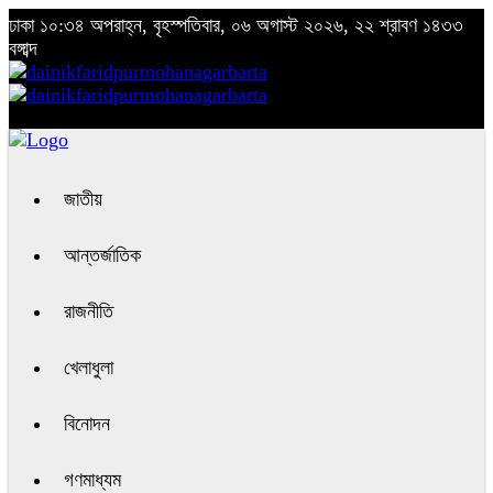
ঢাকা
১০:৩৪ অপরাহ্ন, বৃহস্পতিবার, ০৬ অগাস্ট ২০২৬, ২২ শ্রাবণ ১৪৩৩
বঙ্গাব্দ
জাতীয়
আন্তর্জাতিক
রাজনীতি
খেলাধুলা
বিনোদন
গণমাধ্যম