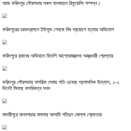
আজ ফরিদপুর পৌরসভার সকল যানবাহনে রিফুয়েলিং সম্পন্ন।
ফরিদপুরের চরভদ্রাসনে ইউসুফ শেখকে বিষ প্রয়োগে হত্যার অভিযোগ
ফরিদপুরে র‌্যাবের অভিযানে বিদেশি আগ্নেয়াস্ত্রসহ অস্ত্রধারী গ্রেপ্তার
ফরিদপুর পৌরসভায় নাগরিক সেবায় গতি এনেছে প্রশাসনিক উদ্যোগ, ১-২
দিনেই মিলছে নাগরিকত্ব সনদ
মাদারীপুরে মানবপাচার মামলার আসামি শহিদুল মোল্লা গ্রেফতার