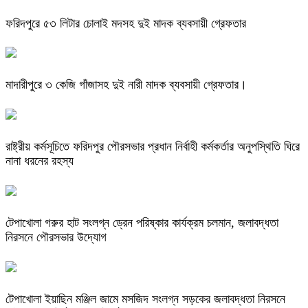
ফরিদপুরে ৫৩ লিটার চোলাই মদসহ দুই মাদক ব্যবসায়ী গ্রেফতার
মাদারীপুরে ৩ কেজি গাঁজাসহ দুই নারী মাদক ব্যবসায়ী গ্রেফতার।
রাষ্ট্রীয় কর্মসূচিতে ফরিদপুর পৌরসভার প্রধান নির্বাহী কর্মকর্তার অনুপস্থিতি ঘিরে
নানা ধরনের রহস্য
টেপাখোলা গরুর হাট সংলগ্ন ড্রেন পরিষ্কার কার্যক্রম চলমান, জলাবদ্ধতা
নিরসনে পৌরসভার উদ্যোগ
টেপাখোলা ইয়াছিন মঞ্জিল জামে মসজিদ সংলগ্ন সড়কের জলাবদ্ধতা নিরসনে