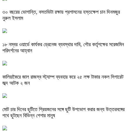
৩০ বছরের ভোগান্তি, বসতভিটা রক্ষায় প্রশাসনের হস্তক্ষেপ চান দিনমজুর
নুরুল ইসলাম
১৮ নম্বর ওয়ার্ডে কার্যকর ড্রেনেজ ব্যবস্থার দাবি, পৌর কর্তৃপক্ষের সরেজমিন
পরিদর্শনের আহ্বান
কালিয়াকৈরে জাল রাজস্ব স্ট্যাম্প ব্যবহার করে ২৫ লক্ষ টাকার নকল সিগারেট
জব্দ আটক ২ জন
মোট চার দিনের ছুটিতে প্রিয়জনের সঙ্গে ছুটি উপভোগ করার জন্য উত্তরবঙ্গের
পথে ছুটছেন বিভিন্ন পেশার মানুষ