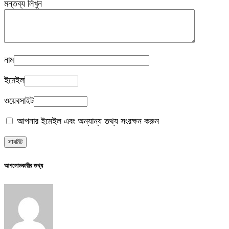
মন্তব্য লিখুন
নাম
ইমেইল
ওয়েবসাইট
আপনার ইমেইল এবং অন্যান্য তথ্য সংরক্ষন করুন
আপলোডকারীর তথ্য