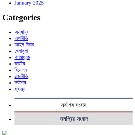
January 2025
Categories
অন্যান্য
অর্থনীতি
আইন বিচার
খেলাধুলা
গণমাধ্যম
জাতীয়
বিনোদন
রাজনীতি
সর্বশেষ
স্বাস্থ্য
সর্বশেষ সংবাদ
জনপ্রিয় সংবাদ