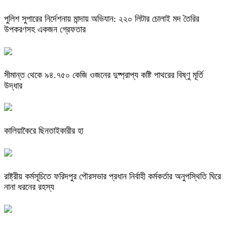
পুলিশ সুপারের নির্দেশনায় মান্দায় অভিযান: ২২০ লিটার চোলাই মদ তৈরির
উপকরণসহ একজন গ্রেফতার
সীমান্ত থেকে ৯৪.৭৫০ কেজি ওজনের দুষ্প্রাপ্য কষ্টি পাথরের বিষ্ণু মূর্তি
উদ্ধার
কালিয়াকৈরে ছিনতাইকারীর হা
রাষ্ট্রীয় কর্মসূচিতে ফরিদপুর পৌরসভার প্রধান নির্বাহী কর্মকর্তার অনুপস্থিতি ঘিরে
নানা ধরনের রহস্য