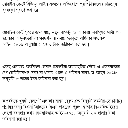
মোবাইল কোর্টে বিভিন্ন আইন লঙ্ঘনের অভিযোগে প্রতিষ্ঠানগুলোর বিরুদ্ধে
ব্যবস্থা গ্রহণ করা হয়।
মোবাইল কোর্ট সূত্রে জানা যায়, নতুন বাসস্ট্যান্ড এলাকায় অবস্থিত সাথী ফল
ভাণ্ডার-এ মূল্যতালিকা প্রদর্শন না করায় ভোক্তা অধিকার সংরক্ষণ
আইন-২০০৯ অনুযায়ী ২ হাজার টাকা জরিমানা করা হয়।
একই এলাকায় অবস্থিত মেসার্স রহমাতীয়া ভ্যারাইটিজ স্টোর-এ ওজনযন্ত্রের
বৈধ ভেরিফিকেশন সনদ না থাকায় ওজন ও পরিমাপ মানদণ্ড আইন-২০১৮
অনুযায়ী ৮ হাজার টাকা জরিমানা করা হয়।
অপরদিকে ধুলদী রেলগেট এলাকার মমিন ব্রেড এন্ড বিস্কুট ফ্যাক্টরি-তে চানাচুর
পণ্যের জন্য বিএসটিআইয়ের সিএম লাইসেন্স গ্রহণ ছাড়াই বিএসটিআইয়ের
লোগো ব্যবহার করায় বিএসটিআই আইন-২০১৮ অনুযায়ী ৩০ হাজার টাকা
জরিমানা করা হয়।