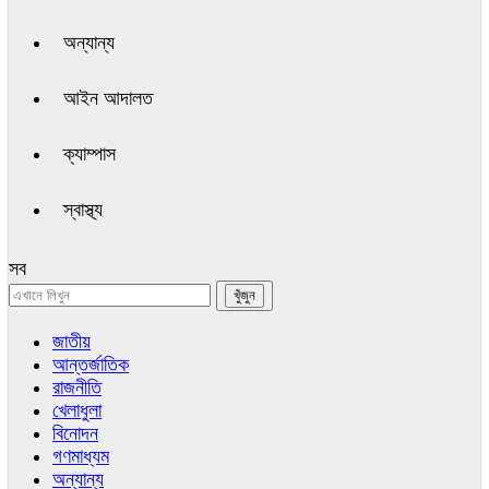
অন্যান্য
আইন আদালত
ক্যাম্পাস
স্বাস্থ্য
সব
জাতীয়
আন্তর্জাতিক
রাজনীতি
খেলাধুলা
বিনোদন
গণমাধ্যম
অন্যান্য