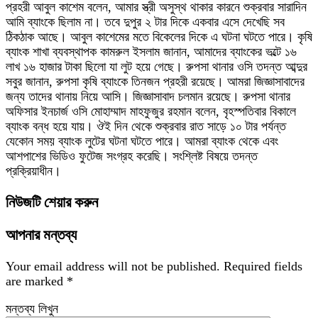
প্রহরী আবুল কাশেম বলেন, আমার স্ত্রী অসুস্থ থাকার কারনে শুক্রবার সারাদিন
আমি ব্যাংকে ছিলাম না। তবে দুপুর ২ টার দিকে একবার এসে দেখেছি সব
ঠিকঠাক আছে। আবুল কাশেমের মতে বিকেলের দিকে এ ঘটনা ঘটতে পারে। কৃষি
ব্যাংক শাখা ব্যবস্থাপক কামরুল ইসলাম জানান, আমাদের ব্যাংকের ভল্টে ১৬
লাখ ১৬ হাজার টাকা ছিলো যা লুট হয়ে গেছে। রুপসা থানার ওসি তদন্ত আব্দুর
সবুর জানান, রুপসা কৃষি ব্যাংকে তিনজন প্রহরী রয়েছে। আমরা জিজ্ঞাসাবাদের
জন্য তাদের থানায় নিয়ে আসি। জিজ্ঞাসাবাদ চলমান রয়েছে। রুপসা থানার
অফিসার ইনচার্জ ওসি মোহাম্মাদ মাহফুজুর রহমান বলেন, বৃহস্পতিবার বিকালে
ব্যাংক বন্ধ হয়ে যায়। ঔই দিন থেকে শুক্রবার রাত সাড়ে ১০ টার পর্যন্ত
যেকোন সময় ব্যাংক লুটের ঘটনা ঘটতে পারে। আমরা ব্যাংক থেকে এবং
আশপাশের ভিডিও ফুটেজ সংগ্রহ করেছি। সংশ্লিষ্ট বিষয়ে তদন্ত
প্রক্রিয়াধীন।
নিউজটি শেয়ার করুন
আপনার মন্তব্য
Your email address will not be published.
Required fields
are marked
*
মন্তব্য লিখুন