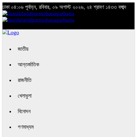
ঢাকা
০৪:০৬ পূর্বাহ্ন, রবিবার, ০৯ অগাস্ট ২০২৬, ২৪ শ্রাবণ ১৪৩৩ বঙ্গাব্দ
জাতীয়
আন্তর্জাতিক
রাজনীতি
খেলাধুলা
বিনোদন
গণমাধ্যম