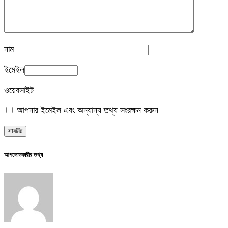
নাম
ইমেইল
ওয়েবসাইট
আপনার ইমেইল এবং অন্যান্য তথ্য সংরক্ষন করুন
আপলোডকারীর তথ্য