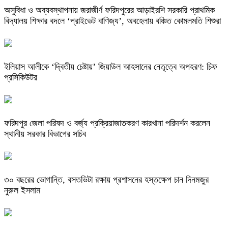
অসুবিধা ও অব্যবস্থাপনায় জরাজীর্ণ ফরিদপুরের আড়াইরশি সরকারি প্রাথমিক
বিদ্যালয় শিক্ষার বদলে ‘প্রাইভেট বাণিজ্য’, অবহেলায় বঞ্চিত কোমলমতি শিশুরা
ইলিয়াস আলীকে ‘দ্বিতীয় চেষ্টায়’ জিয়াউল আহসানের নেতৃত্বে অপহরণ: চিফ
প্রসিকিউটর
ফরিদপুর জেলা পরিষদ ও বর্জ্য প্রক্রিয়াজাতকরণ কারখানা পরিদর্শন করলেন
স্থানীয় সরকার বিভাগের সচিব
৩০ বছরের ভোগান্তি, বসতভিটা রক্ষায় প্রশাসনের হস্তক্ষেপ চান দিনমজুর
নুরুল ইসলাম