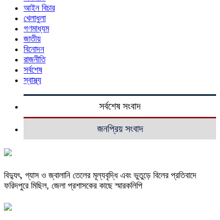
আইন বিচার
খেলাধুলা
গণমাধ্যম
জাতীয়
বিনোদন
রাজনীতি
সর্বশেষ
স্বাস্থ্য
সর্বশেষ সংবাদ
জনপ্রিয় সংবাদ
বিদ্যুৎ, গ্যাস ও জ্বালানি তেলের মূল্যবৃদ্ধি এবং ভুতুড়ে বিলের প্রতিবাদে
ফরিদপুরে মিছিল, জেলা প্রশাসকের কাছে স্মারকলিপি