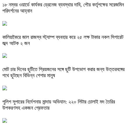
১৮ নম্বর ওয়ার্ডে কার্যকর ড্রেনেজ ব্যবস্থার দাবি, পৌর কর্তৃপক্ষের সরেজমিন
পরিদর্শনের আহ্বান
কালিয়াকৈরে জাল রাজস্ব স্ট্যাম্প ব্যবহার করে ২৫ লক্ষ টাকার নকল সিগারেট
জব্দ আটক ২ জন
মোট চার দিনের ছুটিতে প্রিয়জনের সঙ্গে ছুটি উপভোগ করার জন্য উত্তরবঙ্গের
পথে ছুটছেন বিভিন্ন পেশার মানুষ
পুলিশ সুপারের নির্দেশনায় মান্দায় অভিযান: ২২০ লিটার চোলাই মদ তৈরির
উপকরণসহ একজন গ্রেফতার