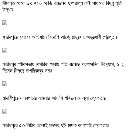
সীমান্ত থেকে ৯৪.৭৫০ কেজি ওজনের দুষ্প্রাপ্য কষ্টি পাথরের বিষ্ণু মূর্তি
উদ্ধার
ফরিদপুরে র‌্যাবের অভিযানে বিদেশি আগ্নেয়াস্ত্রসহ অস্ত্রধারী গ্রেপ্তার
ফরিদপুর পৌরসভায় নাগরিক সেবায় গতি এনেছে প্রশাসনিক উদ্যোগ, ১-২
দিনেই মিলছে নাগরিকত্ব সনদ
মাদারীপুরে মানবপাচার মামলার আসামি শহিদুল মোল্লা গ্রেফতার
ফরিদপুরে ৫৩ লিটার চোলাই মদসহ দুই মাদক ব্যবসায়ী গ্রেফতার