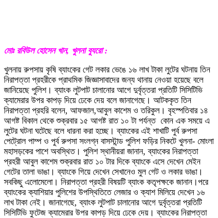
মোঃ রবিউল হোসেন খান, খুলনা ব্যুরো :
খুলনায় রুপসায় কৃষি ব্যাংকের গেট লকার ভেঙে ১৬ লাখ টাকা লুটের ঘটনায় তিন
নিরাপত্তা প্রহরীকে প্রাথমিক জিজ্ঞাসাবাদের জন্য থানায় নেওয়া হয়েছে বলে
জানিয়েছে পুলিশ। ব্যাংক লুটপাট চালানোর আগে দুর্বৃত্তরা প্রতিটি সিসিটিভি
ক্যামেরার উপর কাপড় দিয়ে ঢেকে দেয় বলে জানাগেছে। আটককৃত তিন
নিরাপত্তা প্রহরি বলেন, আফজাল,আবুল কাশেম ও তরিকুল। বৃহস্পতিবার ১৪
আগষ্ট বিকাল থেকে শুক্রবার ১৫ আগষ্ট রাত ১০ টা পর্যন্ত কোন এক সময়ে এ
লুটের ঘটনা ঘটেছে বলে ধারনা করা হচ্ছে। ব্যাংকের এই শাখাটি পুর্ব রুপসা
পেট্রোল পাম্প ও পুর্ব রুপসা সংলগ্ন বাসস্টান্ড পুলিশ ফড়ির নিকটে খুলনা- মোংলা
মহাসড়কের পাশে অবস্থিত। পুলিশ স্থানীয়রা জানান, ব্যাংকের নিরাপত্তা
প্রহরী আবুল কাশেম শুক্রবার রাত ১০ টার দিকে ব্যাংকে এসে দেখেন মেইন
গেটের তালা ভাঙা। ব্যাংকে গিয়ে দেখেন সেখানেও মুল গেট ও লকার ভাঙা।
সবকিছু এলোমেলো। নিরাপত্তা প্রহরী বিষয়টি ব্যাংক কতৃপক্ষকে জানান।পরে
ব্যাংকের ক্যাশিয়ার পুলিশের উপস্থিতিতে লেজার ও ক্যাশ মিলিয়ে দেখেন ১৬
লাখ টাকা নেই। জানাগেছে, ব্যাংক লুটপাট চালানোর আগে দুর্বৃত্তরা প্রতিটি
সিসিটিভি ফুটেজ ক্যামেরার উপর কাপড় দিয়ে ঢেকে দেয়। ব্যাংকের নিরাপত্তা