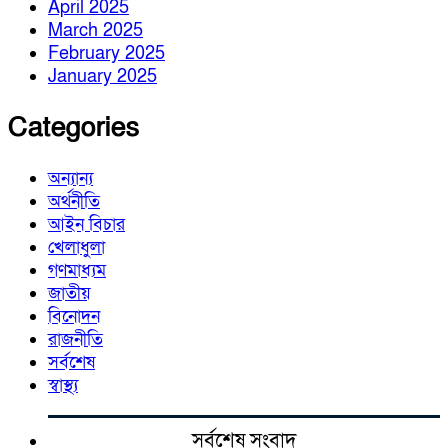
April 2025
March 2025
February 2025
January 2025
Categories
অন্যান্য
অর্থনীতি
আইন বিচার
খেলাধুলা
গণমাধ্যম
জাতীয়
বিনোদন
রাজনীতি
সর্বশেষ
স্বাস্থ্য
সর্বশেষ সংবাদ