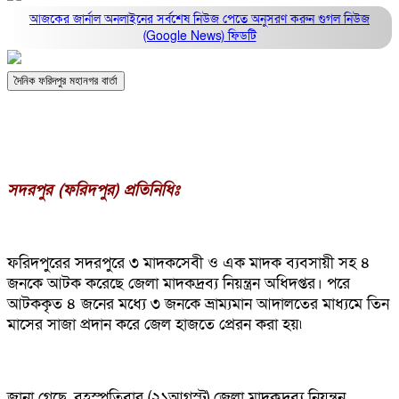
আজকের জার্নাল অনলাইনের সর্বশেষ নিউজ পেতে অনুসরণ করুন
গুগল নিউজ
(Google News)
ফিডটি
দৈনিক ফরিদপুর মহানগর বার্তা
সদরপুর (ফরিদপুর) প্রতিনিধিঃ
ফরিদপুরের সদরপুরে ৩ মাদকসেবী ও এক মাদক ব্যবসায়ী সহ ৪
জনকে আটক করেছে জেলা মাদকদ্রব্য নিয়ন্ত্রন অধিদপ্তর। পরে
আটককৃত ৪ জনের মধ্যে ৩ জনকে ভ্রাম্যমান আদালতের মাধ্যমে তিন
মাসের সাজা প্রদান করে জেল হাজতে প্রেরন করা হয়৷
জানা গেছে, বৃহস্পতিবার (২১আগস্ট) জেলা মাদকদ্রব্য নিয়ন্ত্রন