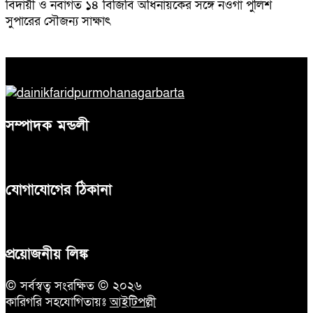
বিদায়ী ও নবাগত ১৪ বিজিবি অধিনায়কের সঙ্গে নওগাঁ পুলিশ
সুপারের সৌজন্য সাক্ষাৎ
সম্পাদক মন্ডলী
যোগাযোগের ঠিকানা
প্রয়োজনীয় লিঙ্ক
© সর্বস্বত্ব সংরক্ষিত © ২০২৬
কারিগরি সহযোগিতায়ঃ
আইটিপল্লী