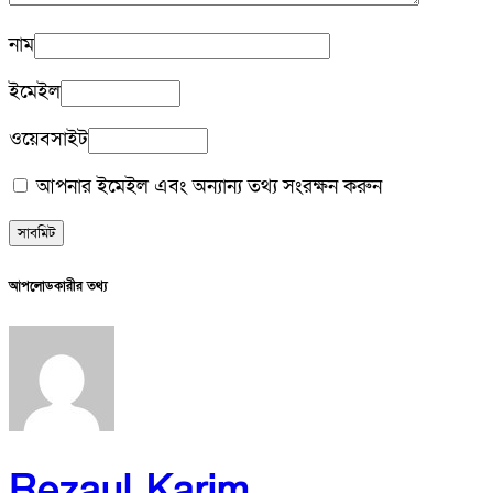
নাম
ইমেইল
ওয়েবসাইট
আপনার ইমেইল এবং অন্যান্য তথ্য সংরক্ষন করুন
আপলোডকারীর তথ্য
Rezaul Karim