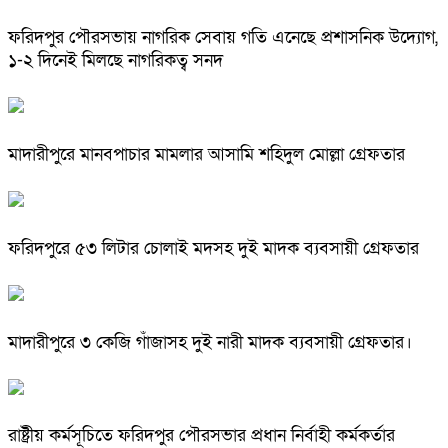
ফরিদপুর পৌরসভায় নাগরিক সেবায় গতি এনেছে প্রশাসনিক উদ্যোগ,
১-২ দিনেই মিলছে নাগরিকত্ব সনদ
মাদারীপুরে মানবপাচার মামলার আসামি শহিদুল মোল্লা গ্রেফতার
ফরিদপুরে ৫৩ লিটার চোলাই মদসহ দুই মাদক ব্যবসায়ী গ্রেফতার
মাদারীপুরে ৩ কেজি গাঁজাসহ দুই নারী মাদক ব্যবসায়ী গ্রেফতার।
রাষ্ট্রীয় কর্মসূচিতে ফরিদপুর পৌরসভার প্রধান নির্বাহী কর্মকর্তার