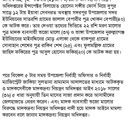
অধিদপ্তরের ইন্সপেক্টর বিলায়েত হোসেন সঙ্গীয় ফোর্স নিয়ে দুপুর
সাড়ে ১২ টায় ইয়াবা সেবনরত অবস্থায় সদরপুর উপজেলার সদর
ইউনিয়নের সাতরশি গ্রামের জালাল বেপারীর পুত্র খোকন বেপারী(৪০)
কে আটক করে। তার দেওয়া তথ্যের ভিত্তিতে ২২ রশি মরণ মালোর
পুত্র মাদক ব্যবসায়ী ভজো মালো (৩৭) ও ভাঙ্গা উপজেলার নুরুল্ল্যাগঞ্জ
ইউনিয়নের মাইনদ্দিনের মোড় এলাকা থেকে বাকপুরা গ্রামের
সোবাহান শেখের পুত্র রাকিব শেখ (২৫), এবং ফুলমল্লিক গ্রামের
জাহিদ ফকিরের পুত্র আবুল হোসেন ফকির(২০) কে আটক করা হয়।
পরে বিকেল ৫ টার সময় উপজেলা নির্বাহী অফিসার ও নির্বাহী
ম্যাজিস্ট্রেট জাকিয়া সুলতানা ভ্রাম্যমান আদালতের মাধ্যমে আটককৃত
৩ মাদকসেবীকে মাদকদ্রব্য নিয়ন্ত্রন অধিদপ্তর আইন ২০১৮ সালের
(৩৬) ৫ ধারা অনুযায়ী তিন মাসের সাজা প্রদান করে আসামীদের
জেলহাজতে প্রেরন করেন। এবং মাদক ব্যবসায়ী ভজো মালোর
বিরুদ্ধে মাদকদ্রব্য নিয়ন্ত্রন অধিদপ্তর বাদী হয়ে মাদক আইনে মামলা
করবেন বলে জানান মাদকদ্রব্য নিয়ন্ত্রন অধিদপ্তর।