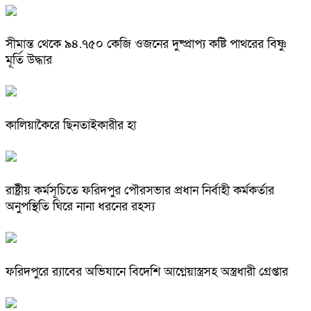
সীমান্ত থেকে ৯৪.৭৫০ কেজি ওজনের দুষ্প্রাপ্য কষ্টি পাথরের বিষ্ণু
মূর্তি উদ্ধার
কালিয়াকৈরে ছিনতাইকারীর হা
রাষ্ট্রীয় কর্মসূচিতে ফরিদপুর পৌরসভার প্রধান নির্বাহী কর্মকর্তার
অনুপস্থিতি ঘিরে নানা ধরনের রহস্য
ফরিদপুরে র‌্যাবের অভিযানে বিদেশি আগ্নেয়াস্ত্রসহ অস্ত্রধারী গ্রেপ্তার