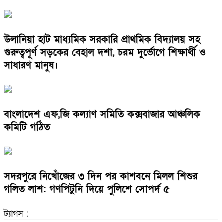
উলানিয়া হাট মাধ্যমিক সরকারি প্রাথমিক বিদ্যালয় সহ
গুরুত্বপূর্ণ সড়কের বেহাল দশা, চরম দুর্ভোগে শিক্ষার্থী ও
সাধারণ মানুষ।
বাংলাদেশ এফ,জি কল্যাণ সমিতি কক্সবাজার আঞ্চলিক
কমিটি গঠিত
সদরপুরে নিখোঁজের ৩ দিন পর কাশবনে মিলল শিশুর
গলিত লাশ: গণপিটুনি দিয়ে পুলিশে সোপর্দ ৫
ট্যাগস :