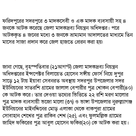
ফরিদপুরের সদরপুরে ৩ মাদকসেবী ও এক মাদক ব্যবসায়ী সহ ৪
জনকে আটক করেছে জেলা মাদকদ্রব্য নিয়ন্ত্রন অধিদপ্তর। পরে
আটককৃত ৪ জনের মধ্যে ৩ জনকে ভ্রাম্যমান আদালতের মাধ্যমে তিন
মাসের সাজা প্রদান করে জেল হাজতে প্রেরন করা হয়৷
জানা গেছে, বৃহস্পতিবার (২১আগস্ট) জেলা মাদকদ্রব্য নিয়ন্ত্রন
অধিদপ্তরের ইন্সপেক্টর বিলায়েত হোসেন সঙ্গীয় ফোর্স নিয়ে দুপুর
সাড়ে ১২ টায় ইয়াবা সেবনরত অবস্থায় সদরপুর উপজেলার সদর
ইউনিয়নের সাতরশি গ্রামের জালাল বেপারীর পুত্র খোকন বেপারী(৪০)
কে আটক করে। তার দেওয়া তথ্যের ভিত্তিতে ২২ রশি মরণ মালোর
পুত্র মাদক ব্যবসায়ী ভজো মালো (৩৭) ও ভাঙ্গা উপজেলার নুরুল্ল্যাগঞ্জ
ইউনিয়নের মাইনদ্দিনের মোড় এলাকা থেকে বাকপুরা গ্রামের
সোবাহান শেখের পুত্র রাকিব শেখ (২৫), এবং ফুলমল্লিক গ্রামের
জাহিদ ফকিরের পুত্র আবুল হোসেন ফকির(২০) কে আটক করা হয়।