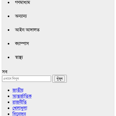
গণমাধ্যম
অন্যান্য
আইন আদালত
ক্যাম্পাস
স্বাস্থ্য
সব
জাতীয়
আন্তর্জাতিক
রাজনীতি
খেলাধুলা
বিনোদন