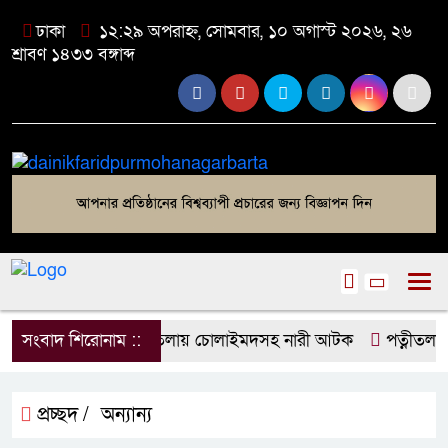
ঢাকা
১২:২৯ অপরাহ্ন, সোমবার, ১০ অগাস্ট ২০২৬, ২৬
শ্রাবণ ১৪৩৩ বঙ্গাব্দ
সংবাদ শিরোনাম ::
পত্নীতলায় চোলাইমদসহ নারী আটক
পত্নীতলায় ন
প্রচ্ছদ /
অন্যান্য