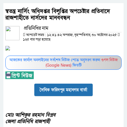
স্বতন্ত্র নার্সিং অধিদপ্তর বিলুপ্তির অপচেষ্টার প্রতিবাদে
রাজশাহীতে নার্সদের মানববন্ধন
প্রতিনিধির নাম
আপডেট সময় : ১২:৪১:৪২ অপরাহ্ন, বৃহস্পতিবার, ৩০ অক্টোবর ২০২৫
১২৫ বার পড়া হয়েছে
আজকের জার্নাল অনলাইনের সর্বশেষ নিউজ পেতে অনুসরণ করুন
গুগল নিউজ
(Google News)
ফিডটি
দৈনিক ফরিদপুর মহানগর বার্তা
মোঃ আশিকুর রহমান বিপ্লব
জেলা প্রতিনিধি রাজশাহী