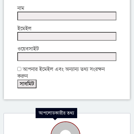
নাম
ইমেইল
ওয়েবসাইট
আপনার ইমেইল এবং অন্যান্য তথ্য সংরক্ষন
করুন
আপলোডকারীর তথ্য