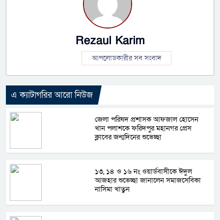
Rezaul Karim
আপলোডকারীর সব সংবাদ
এ ক্যাটাগরির আরো নিউজ
জেলা পরিষদ প্রশাসক আফজাল হোসেন
খান পলাশকে ফরিদপুর মহানগর প্রেস
ক্লাবের জন্মদিনের শুভেচ্ছা
১৩, ১৪ ও ১৬ নং ওয়ার্ডবাসীকে ঈদুল
আজহার শুভেচ্ছা জানালেন সমাজসেবিকা
নাসিমা খাতুন