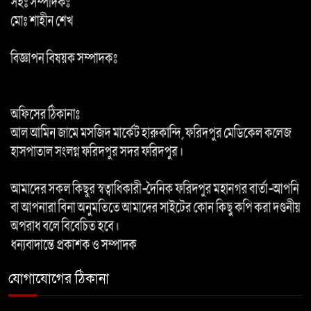
১৮ নম্বর ওয়ার্ডে কার্যকর ড্রেনেজ
ব্যবস্থার দাবি, পৌর কর্তৃপক্ষের
সরেজমিন পরিদর্শনের আহ্বান
যোগাযোগের ঠিকানা