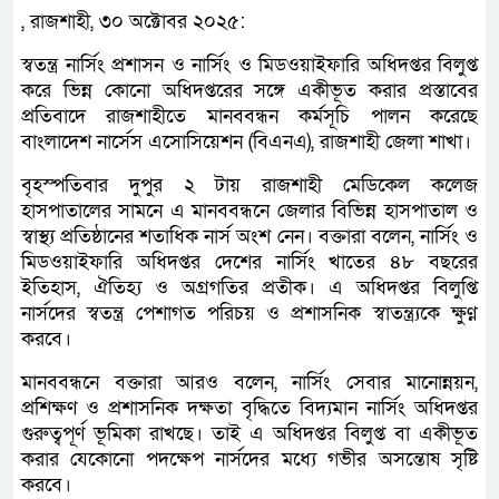
, রাজশাহী, ৩০ অক্টোবর ২০২৫:
স্বতন্ত্র নার্সিং প্রশাসন ও নার্সিং ও মিডওয়াইফারি অধিদপ্তর বিলুপ্ত
করে ভিন্ন কোনো অধিদপ্তরের সঙ্গে একীভূত করার প্রস্তাবের
প্রতিবাদে রাজশাহীতে মানববন্ধন কর্মসূচি পালন করেছে
বাংলাদেশ নার্সেস এসোসিয়েশন (বিএনএ), রাজশাহী জেলা শাখা।
বৃহস্পতিবার দুপুর ২ টায় রাজশাহী মেডিকেল কলেজ
হাসপাতালের সামনে এ মানববন্ধনে জেলার বিভিন্ন হাসপাতাল ও
স্বাস্থ্য প্রতিষ্ঠানের শতাধিক নার্স অংশ নেন। বক্তারা বলেন, নার্সিং ও
মিডওয়াইফারি অধিদপ্তর দেশের নার্সিং খাতের ৪৮ বছরের
ইতিহাস, ঐতিহ্য ও অগ্রগতির প্রতীক। এ অধিদপ্তর বিলুপ্তি
নার্সদের স্বতন্ত্র পেশাগত পরিচয় ও প্রশাসনিক স্বাতন্ত্র্যকে ক্ষুণ্ন
করবে।
মানববন্ধনে বক্তারা আরও বলেন, নার্সিং সেবার মানোন্নয়ন,
প্রশিক্ষণ ও প্রশাসনিক দক্ষতা বৃদ্ধিতে বিদ্যমান নার্সিং অধিদপ্তর
গুরুত্বপূর্ণ ভূমিকা রাখছে। তাই এ অধিদপ্তর বিলুপ্ত বা একীভূত
করার যেকোনো পদক্ষেপ নার্সদের মধ্যে গভীর অসন্তোষ সৃষ্টি
করবে।