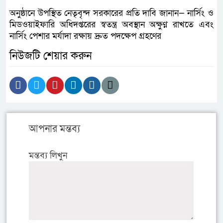
অনুষ্ঠানে উপস্থিত নেতৃবৃন্দ সরকারের প্রতি দাবি জানান— নার্সিং ও
মিডওয়াইফারি অধিদপ্তরের স্বতন্ত্র অবস্থান অক্ষুণ্ণ রাখতে এবং
নার্সিং পেশার মর্যাদা রক্ষায় দ্রুত পদক্ষেপ গ্রহণের
নিউজটি শেয়ার করুন
আপনার মন্তব্য
মন্তব্য লিখুন