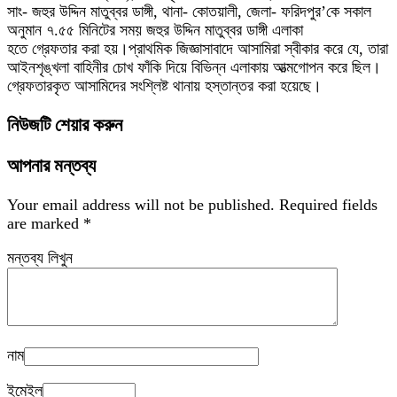
সাং- জহুর উদ্দিন মাতুব্বর ডাঙ্গী, থানা- কোতয়ালী, জেলা- ফরিদপুর’কে সকাল
অনুমান ৭.৫৫ মিনিটের সময় জহুর উদ্দিন মাতুব্বর ডাঙ্গী এলাকা‌
হতে গ্রেফতার করা হয়।প্রাথমিক জিজ্ঞাসাবাদে আসামিরা স্বীকার করে যে, তারা
আইনশৃঙ্খলা বাহিনীর চোখ ফাঁকি দিয়ে বিভিন্ন এলাকায় আত্মগোপন করে ছিল।
গ্রেফতারকৃত আসামিদের সংশ্লিষ্ট থানায় হস্তান্তর করা হয়েছে।
নিউজটি শেয়ার করুন
আপনার মন্তব্য
Your email address will not be published.
Required fields
are marked
*
মন্তব্য লিখুন
নাম
ইমেইল