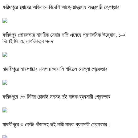
ফরিদপুরে র‌্যাবের অভিযানে বিদেশি আগ্নেয়াস্ত্রসহ অস্ত্রধারী গ্রেপ্তার
ফরিদপুর পৌরসভায় নাগরিক সেবায় গতি এনেছে প্রশাসনিক উদ্যোগ, ১-২
দিনেই মিলছে নাগরিকত্ব সনদ
মাদারীপুরে মানবপাচার মামলার আসামি শহিদুল মোল্লা গ্রেফতার
ফরিদপুরে ৫৩ লিটার চোলাই মদসহ দুই মাদক ব্যবসায়ী গ্রেফতার
মাদারীপুরে ৩ কেজি গাঁজাসহ দুই নারী মাদক ব্যবসায়ী গ্রেফতার।