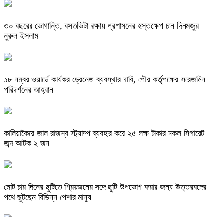
৩০ বছরের ভোগান্তি, বসতভিটা রক্ষায় প্রশাসনের হস্তক্ষেপ চান দিনমজুর
নুরুল ইসলাম
১৮ নম্বর ওয়ার্ডে কার্যকর ড্রেনেজ ব্যবস্থার দাবি, পৌর কর্তৃপক্ষের সরেজমিন
পরিদর্শনের আহ্বান
কালিয়াকৈরে জাল রাজস্ব স্ট্যাম্প ব্যবহার করে ২৫ লক্ষ টাকার নকল সিগারেট
জব্দ আটক ২ জন
মোট চার দিনের ছুটিতে প্রিয়জনের সঙ্গে ছুটি উপভোগ করার জন্য উত্তরবঙ্গের
পথে ছুটছেন বিভিন্ন পেশার মানুষ