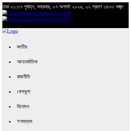
ঢাকা
০১:৩৭ পূর্বাহ্ন, শুক্রবার, ০৭ অগাস্ট ২০২৬, ২২ শ্রাবণ ১৪৩৩ বঙ্গাব্দ
জাতীয়
আন্তর্জাতিক
রাজনীতি
খেলাধুলা
বিনোদন
গণমাধ্যম