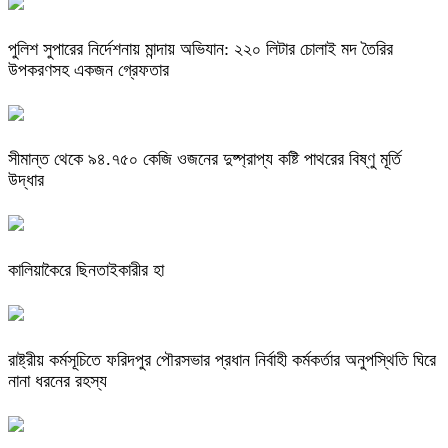
পুলিশ সুপারের নির্দেশনায় মান্দায় অভিযান: ২২০ লিটার চোলাই মদ তৈরির
উপকরণসহ একজন গ্রেফতার
সীমান্ত থেকে ৯৪.৭৫০ কেজি ওজনের দুষ্প্রাপ্য কষ্টি পাথরের বিষ্ণু মূর্তি
উদ্ধার
কালিয়াকৈরে ছিনতাইকারীর হা
রাষ্ট্রীয় কর্মসূচিতে ফরিদপুর পৌরসভার প্রধান নির্বাহী কর্মকর্তার অনুপস্থিতি ঘিরে
নানা ধরনের রহস্য