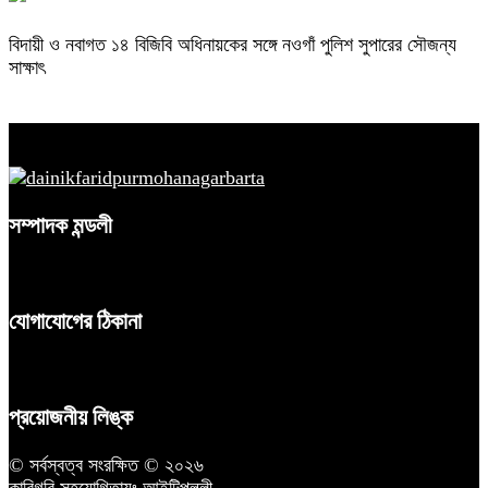
বিদায়ী ও নবাগত ১৪ বিজিবি অধিনায়কের সঙ্গে নওগাঁ পুলিশ সুপারের সৌজন্য
সাক্ষাৎ
সম্পাদক মন্ডলী
যোগাযোগের ঠিকানা
প্রয়োজনীয় লিঙ্ক
© সর্বস্বত্ব সংরক্ষিত © ২০২৬