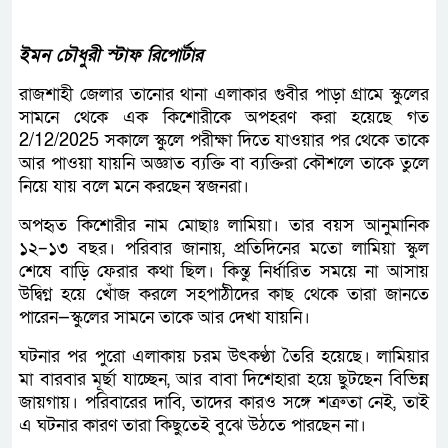
ইমন চৌধুরী স্টাফ রিপোর্টার
রাজশাহী জেলার তানোর থানা এলাকার গুবীর পাড়া গ্রামে স্কুলের
সামনে থেকে এক কিশোরীকে অপহরণ করা হয়েছে গত
2/12/2025 সকালে স্কুলে পরীক্ষা দিতে যাওয়ার পর থেকে তাকে
আর পাওয়া যায়নি অজ্ঞাত ব্যক্তি বা ব্যক্তিরা কৌশলে তাকে তুলে
নিয়ে যায় বলে মনে করছেন স্বজনরা।
অপহৃত কিশোরীর নাম মোছাঃ লামিয়া। তার বয়স আনুমানিক
১২–১৩ বছর। পরিবার জানায়, প্রতিদিনের মতো লামিয়া স্কুল
শেষে বাড়ি ফেরার কথা ছিল। কিন্তু নির্ধারিত সময়ে না আসায়
উদ্বিগ্ন হয়ে খোঁজ করলে সহপাঠীদের কাছ থেকে তারা জানতে
পারেন—স্কুলের সামনে তাকে আর দেখা যায়নি।
ঘটনার পর পুরো এলাকায় চরম উৎকণ্ঠা তৈরি হয়েছে। লামিয়ার
মা বারবার মূর্ছা যাচ্ছেন, আর বাবা দিশেহারা হয়ে ছুটছেন বিভিন্ন
জায়গায়। পরিবারের দাবি, তাদের কারও সঙ্গে শত্রুতা নেই, তাই
এ ঘটনার কারণ তারা কিছুতেই বুঝে উঠতে পারছেন না।