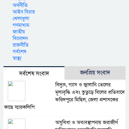
অর্থনীতি
আইন বিচার
খেলাধুলা
গণমাধ্যম
জাতীয়
বিনোদন
রাজনীতি
সর্বশেষ
স্বাস্থ্য
জনপ্রিয় সংবাদ
সর্বশেষ সংবাদ
বিদ্যুৎ, গ্যাস ও জ্বালানি তেলের
মূল্যবৃদ্ধি এবং ভুতুড়ে বিলের প্রতিবাদে
ফরিদপুরে মিছিল, জেলা প্রশাসকের
কাছে স্মারকলিপি
অসুবিধা ও অব্যবস্থাপনায় জরাজীর্ণ