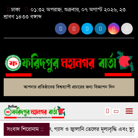
ঢাকা
০১:৩২ অপরাহ্ন, শুক্রবার, ০৭ অগাস্ট ২০২৬, ২৩
শ্রাবণ ১৪৩৩ বঙ্গাব্দ
সংবাদ শিরোনাম ::
বিদ্যুৎ, গ্যাস ও জ্বালানি তেলের মূল্যবৃদ্ধি এবং ভুত