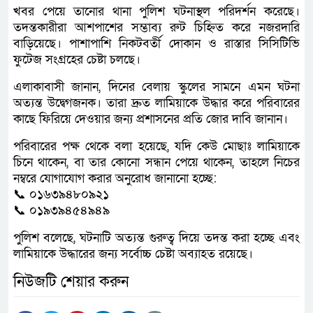
খবর পেয়ে তানোর থানা পুলিশ ঘটনাস্থল পরিদর্শন করেছে।
তদন্তকারীরা আশপাশের সম্ভাব্য রুট চিহ্নিত করে নজরদারি
বাড়িয়েছে। পাশাপাশি নিকটবর্তী দোকান ও রাস্তার সিসিটিভি
ফুটেজ সংগ্রহের চেষ্টা চলছে।
এলাকাবাসী জানান, দিনের বেলায় স্কুলের সামনে এমন ঘটনা
অত্যন্ত উদ্বেগজনক। তারা দ্রুত লামিয়াকে উদ্ধার করে পরিবারের
কাছে ফিরিয়ে দেওয়ার জন্য প্রশাসনের প্রতি জোর দাবি জানান।
পরিবারের পক্ষ থেকে বলা হয়েছে, যদি কেউ মোছাঃ লামিয়াকে
চিনে থাকেন, বা তার কোনো সন্ধান পেয়ে থাকেন, তাহলে নিচের
নম্বরে যোগাযোগ করার অনুরোধ জানানো হচ্ছে:
📞 ০১৬৩৯৪৮০৯২১
📞 ০১৯৩৯৪৫৪৯৪৯
পুলিশ বলেছে, ঘটনাটি অত্যন্ত গুরুত্ব দিয়ে তদন্ত করা হচ্ছে এবং
লামিয়াকে উদ্ধারের জন্য সর্বোচ্চ চেষ্টা অব্যাহত রয়েছে।
নিউজটি শেয়ার করুন