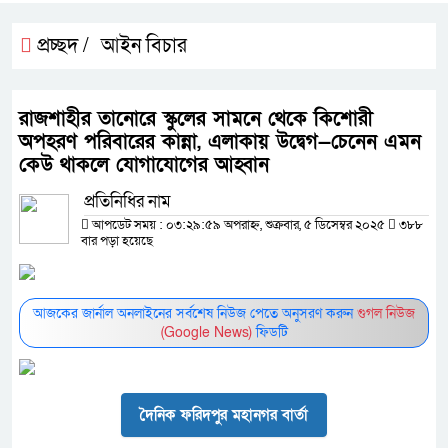
প্রচ্ছদ /
আইন বিচার
রাজশাহীর তানোরে স্কুলের সামনে থেকে কিশোরী
অপহরণ পরিবারের কান্না, এলাকায় উদ্বেগ—চেনেন এমন
কেউ থাকলে যোগাযোগের আহ্বান
প্রতিনিধির নাম
আপডেট সময় : ০৩:২৯:৫৯ অপরাহ্ন, শুক্রবার, ৫ ডিসেম্বর ২০২৫
৩৮৮
বার পড়া হয়েছে
আজকের জার্নাল অনলাইনের সর্বশেষ নিউজ পেতে অনুসরণ করুন
গুগল নিউজ
(Google News)
ফিডটি
দৈনিক ফরিদপুর মহানগর বার্তা