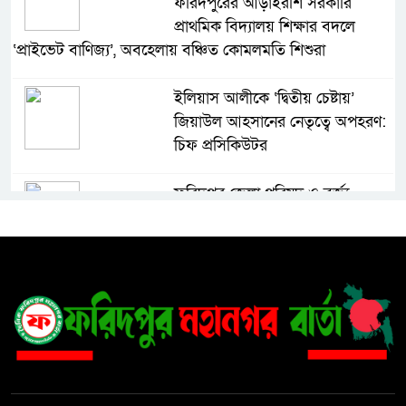
ফরিদপুরের আড়াইরশি সরকারি
প্রাথমিক বিদ্যালয় শিক্ষার বদলে
‘প্রাইভেট বাণিজ্য’, অবহেলায় বঞ্চিত কোমলমতি শিশুরা
ইলিয়াস আলীকে ‘দ্বিতীয় চেষ্টায়’
জিয়াউল আহসানের নেতৃত্বে অপহরণ:
চিফ প্রসিকিউটর
ফরিদপুর জেলা পরিষদ ও বর্জ্য
প্রক্রিয়াজাতকরণ কারখানা পরিদর্শন
করলেন স্থানীয় সরকার বিভাগের সচিব
৩০ বছরের ভোগান্তি, বসতভিটা রক্ষায়
প্রশাসনের হস্তক্ষেপ চান দিনমজুর
নুরুল ইসলাম
১৮ নম্বর ওয়ার্ডে কার্যকর ড্রেনেজ