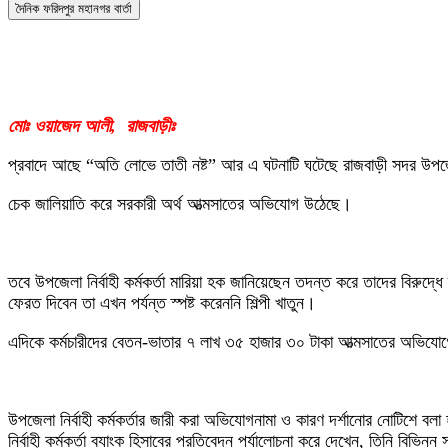
দৈনিক ফরিদপুর মহানগর বার্তা
মোঃ ওয়াজেদ আলী, রাজবাড়ীঃ
প্রবাদে আছে “অতি লোভে তাতী নষ্ট” আর এ ঘটনাটি ঘটেছে রাজবাড়ী সদর উপজেলা
চেক জালিয়াতি করে সরকারী অর্থ আত্মসাতের অভিযোগ উঠেছে।
তবে উপজেলা নির্বাহী কর্মকর্তা মারিয়া হক জানিয়েছেন তদন্ত করে তাদের বিরুদ্
ফেরত দিবেন তা এখন পর্যন্ত স্পষ্ট করেননি শিল্পী খাতুন।
এদিকে কর্মচারীদের বেতন-ভাতার ৭ লাখ ৩৫ হাজার ৩০ টাকা আত্মসাতের অভিযোগে 
উপজেলা নির্বাহী কর্মকর্তার জারী করা অভিযোগনামা ও কারণ দর্শানোর নোটিশে 
নির্বাহী কর্মকর্তা ব্যাংক হিসাবের প্রতিবেদন পর্যালোচনা করে দেখেন, তিনি বিভি