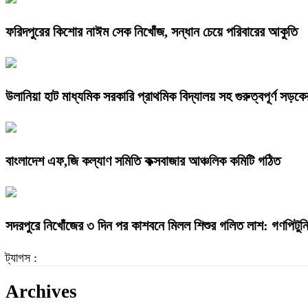
ফরিদপুরের কিশোর নাঈম সেক নিখোঁজ, সন্ধান চেয়ে পরিবারের আকুতি
উলানিয়া হাট মাধ্যমিক সরকারি প্রাথমিক বিদ্যালয় সহ গুরুত্বপূর্ণ সড়কের
বাংলাদেশ এফ,জি কল্যাণ সমিতি কক্সবাজার আঞ্চলিক কমিটি গঠিত
সদরপুরে নিখোঁজের ৩ দিন পর কাশবনে মিলল শিশুর গলিত লাশ: গণপিটুনি 
ট্যাগস :
Archives