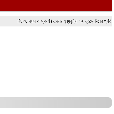
বিদ্যুৎ, গ্যাস ও জ্বালানি তেলের মূল্যবৃদ্ধি এবং ভুতুড়ে বিলের প্রতিবাদে ফর