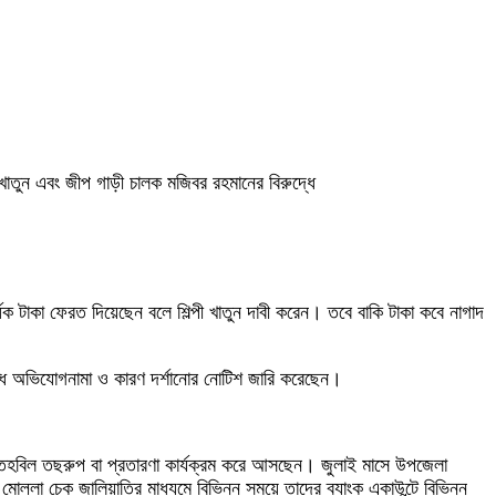
খাতুন এবং জীপ গাড়ী চালক মজিবর রহমানের বিরুদ্ধে
েক টাকা ফেরত দিয়েছেন বলে শিল্পী খাতুন দাবী করেন। তবে বাকি টাকা কবে নাগাদ
দ্ধে অভিযোগনামা ও কারণ দর্শানোর নোটিশ জারি করেছেন।
াৎ, তহবিল তছরুপ বা প্রতারণা কার্যক্রম করে আসছেন। জুলাই মাসে উপজেলা
ন মোল্লা চেক জালিয়াতির মাধ্যমে বিভিন্ন সময়ে তাদের ব্যাংক একাউন্টে বিভিন্ন