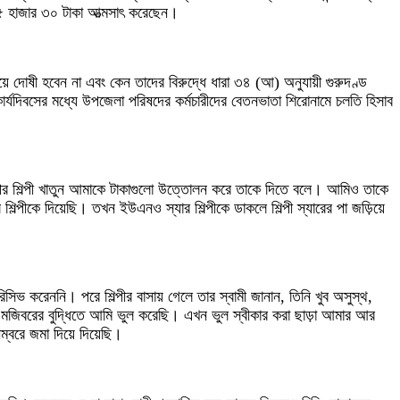
৩৫ হাজার ৩০ টাকা আত্মসাৎ করেছেন।
ায়ে দোষী হবেন না এবং কেন তাদের বিরুদ্ধে ধারা ৩৪ (আ) অনুযায়ী গুরুদণ্ড
কার্যদিবসের মধ্যে উপজেলা পরিষদের কর্মচারীদের বেতনভাতা শিরোনামে চলতি হিসাব
পর শিল্পী খাতুন আমাকে টাকাগুলো উত্তোলন করে তাকে দিতে বলে। আমিও তাকে
পীকে দিয়েছি। তখন ইউএনও স্যার শিল্পীকে ডাকলে শিল্পী স্যারের পা জড়িয়ে
সিভ করেননি। পরে শিল্পীর বাসায় গেলে তার স্বামী জানান, তিনি খুব অসুস্থ,
ক মজিবরের বুদ্ধিতে আমি ভুল করেছি। এখন ভুল স্বীকার করা ছাড়া আমার আর
বরে জমা দিয়ে দিয়েছি।