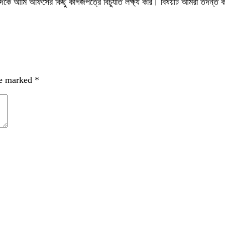
ের দিকে আমি অফিসের কিছু কাগজপত্রে বিচ্যুতি লক্ষ্য করি। বিষয়টি আমরা তদন্ত 
re marked
*