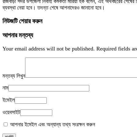
রাজবাড়ী সদর উপজেলা নির্বাহী কর্মকর্তা মারিয়া হক বলেন, এই অর্থবছরের শেষ
ব্যবস্থা নেয়া হবে। তদন্ত শেষে আপনাদেরও জানানো হবে।
নিউজটি শেয়ার করুন
আপনার মন্তব্য
Your email address will not be published.
Required fields a
মন্তব্য লিখুন
নাম
ইমেইল
ওয়েবসাইট
আপনার ইমেইল এবং অন্যান্য তথ্য সংরক্ষন করুন