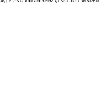
করছি। তদন্তে যে বা যারা দোষী প্রমাণিত হবে তাদের বিরুদ্ধে বিধি মোতাবেক