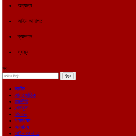
অন্যান্য
আইন আদালত
ক্যাম্পাস
স্বাস্থ্য
সব
জাতীয়
আন্তর্জাতিক
রাজনীতি
খেলাধুলা
বিনোদন
গণমাধ্যম
অন্যান্য
আইন আদালত