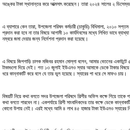
অঙ্কের টাকা স্থানান্তর করে আত্মসাৎ করেছেন। তারা ২০২৪ সালের ২ ডিসেম্বর
এ ব্যাপারে কেন তারা, উপজেলা পরিষদ কর্মচারী (চাকুরি) বিধিমালা, ২০১০ সপ্তম
প্রদান করা হবে না তার বিষয়ে আগামী ১০ কার্যদিবসের মধ্যে লিখিত ভাবে ব্যাখ
নম্বরে জমা দেয়ার জন্য নির্দেশনা প্রদান করা হয়েছে।
এ বিষয়ে জিপগাড়ি চালক মজিবর রহমান মোল্লা বলেন, আমার বেতনের একাউন্ট
টাকাগুলো দিয়ে দেই। গত ১৩ জুলাই ইউএনও স্যার আমাকে ডেকে টাকার বিষয়ে জিজ্
ধরে কান্নাকাটি করে বলে যে তার ভুল হয়েছে। স্যারের পা ধরে সে মাফও চায়।
বিষয়টি নিয়ে কথা বলতে সদর উপজেলা পরিষদে শিল্পীর অফিস কক্ষে গিয়ে তাকে প
কথা বলতে পারবেন না। একপর্যায়ে শিল্পী সাংবাদিকদের তার কক্ষে ডেকে কান্
কোনো উপায় নেই। এরই মধ্যে আমি ৪ লাখ ৪৫ হাজার টাকা ইউএনও স্যারের নির্দে