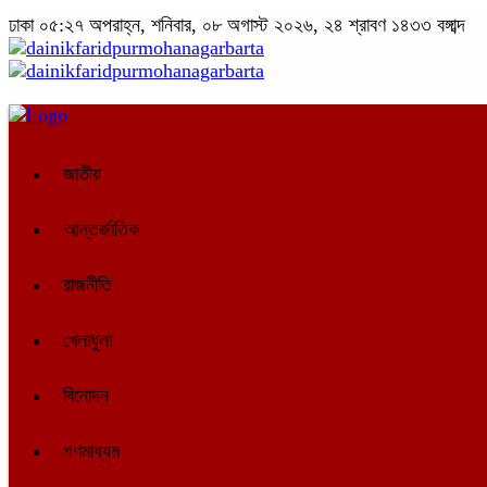
ঢাকা
০৫:২৭ অপরাহ্ন, শনিবার, ০৮ অগাস্ট ২০২৬, ২৪ শ্রাবণ ১৪৩৩ বঙ্গাব্দ
জাতীয়
আন্তর্জাতিক
রাজনীতি
খেলাধুলা
বিনোদন
গণমাধ্যম