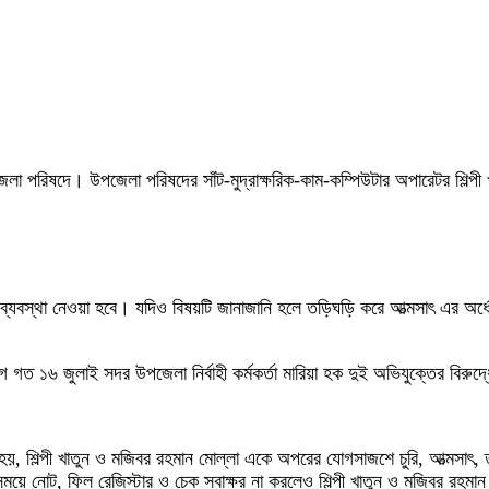
 পরিষদে। উপজেলা পরিষদের সাঁট-মুদ্রাক্ষরিক-কাম-কম্পিউটার অপারেটর শিল্পী 
ধে ব্যবস্থা নেওয়া হবে। যদিও বিষয়টি জানাজানি হলে তড়িঘড়ি করে আত্মসাৎ এর অর্ধ
গত ১৬ জুলাই সদর উপজেলা নির্বাহী কর্মকর্তা মারিয়া হক দুই অভিযুক্তের বিরু
বলা হয়, শিল্পী খাতুন ও মজিবর রহমান মোল্লা একে অপরের যোগসাজশে চুরি, আত্মস
ন্ন সময়ে নোট, ফিল রেজিস্টার ও চেক স্বাক্ষর না করলেও শিল্পী খাতুন ও মজিবর রহমা