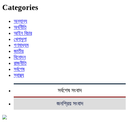
Categories
অন্যান্য
অর্থনীতি
আইন বিচার
খেলাধুলা
গণমাধ্যম
জাতীয়
বিনোদন
রাজনীতি
সর্বশেষ
স্বাস্থ্য
সর্বশেষ সংবাদ
জনপ্রিয় সংবাদ