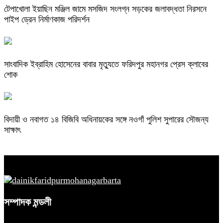
টেপাখোলা ইয়াছিন মঞ্জিল জামে মসজিদ সংলগ্ন সড়কের জলাবদ্ধতা নিরসনে
পাইপ ড্রেন নির্মাণকাজ পরিদর্শন
সাংবাদিক ইব্রাহিম হোসেনের বাবার মৃত্যুতে ফরিদপুর মহানগর প্রেস ক্লাবের
শোক
বিদায়ী ও নবাগত ১৪ বিজিবি অধিনায়কের সঙ্গে নওগাঁ পুলিশ সুপারের সৌজন্য
সাক্ষাৎ
সম্পাদক মন্ডলী