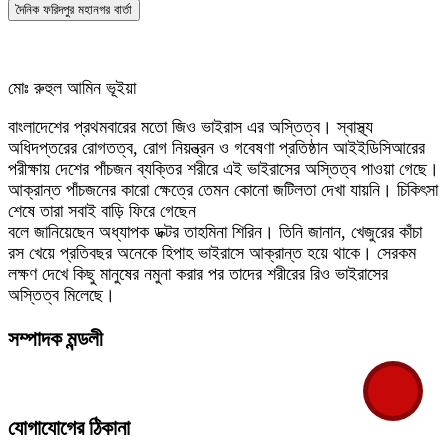
দৈনিক ফরিদপুর মহানগর বার্তা
মোঃ রুহুল আমিন ভূইয়া
বাংলাদেশের প্রথমবারের মতো জিও ভাইরাস এর অস্তিত্ব। স্বাস্থ্য
অধিদপ্তরের রোগতত্ব, রোগ নিয়ন্ত্রন ও গবেষণা প্রতিষ্ঠান আইইডিসিআরের
পরীক্ষায় দেশের পাঁচজন ব্যক্তির শরীরে এই ভাইরাসের অস্তিত্ব পাওয়া গেছে।
আক্রান্ত পাঁচজনের কারো ক্ষেত্রে তেমন কোনো জটিলতা দেখা যায়নি। চিকিৎসা
শেষে তারা সবাই বাড়ি ফিরে গেছেন
বলে জানিয়েছেন অধ্যাপক ডক্টর তাহমিনা শিরিন। তিনি জানান, খেজুরের কাঁচা
রস খেয়ে প্রতিবছর অনেকে হিপাহ ভাইরাসে আক্রান্ত হয়ে থাকে। সেরকম
লক্ষণ দেখে কিছু মানুষের নমুনা করার পর তাদের শরীরের রিও ভাইরাসের
অস্তিত্ব মিলেছে।
সম্পাদক মন্ডলী
যোগাযোগের ঠিকানা