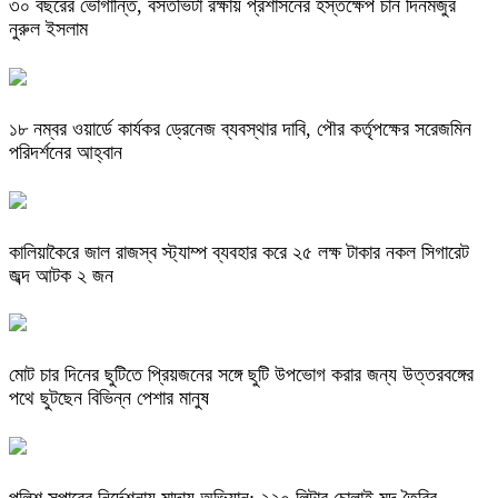
৩০ বছরের ভোগান্তি, বসতভিটা রক্ষায় প্রশাসনের হস্তক্ষেপ চান দিনমজুর
নুরুল ইসলাম
১৮ নম্বর ওয়ার্ডে কার্যকর ড্রেনেজ ব্যবস্থার দাবি, পৌর কর্তৃপক্ষের সরেজমিন
পরিদর্শনের আহ্বান
কালিয়াকৈরে জাল রাজস্ব স্ট্যাম্প ব্যবহার করে ২৫ লক্ষ টাকার নকল সিগারেট
জব্দ আটক ২ জন
মোট চার দিনের ছুটিতে প্রিয়জনের সঙ্গে ছুটি উপভোগ করার জন্য উত্তরবঙ্গের
পথে ছুটছেন বিভিন্ন পেশার মানুষ