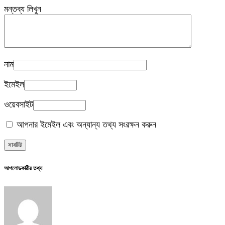
মন্তব্য লিখুন
নাম
ইমেইল
ওয়েবসাইট
আপনার ইমেইল এবং অন্যান্য তথ্য সংরক্ষন করুন
আপলোডকারীর তথ্য