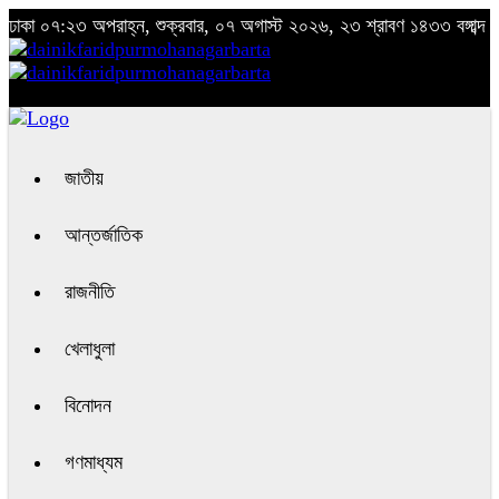
ঢাকা
০৭:২৩ অপরাহ্ন, শুক্রবার, ০৭ অগাস্ট ২০২৬, ২৩ শ্রাবণ ১৪৩৩ বঙ্গাব্দ
জাতীয়
আন্তর্জাতিক
রাজনীতি
খেলাধুলা
বিনোদন
গণমাধ্যম