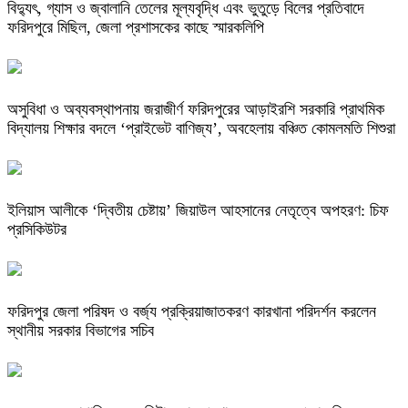
বিদ্যুৎ, গ্যাস ও জ্বালানি তেলের মূল্যবৃদ্ধি এবং ভুতুড়ে বিলের প্রতিবাদে
ফরিদপুরে মিছিল, জেলা প্রশাসকের কাছে স্মারকলিপি
অসুবিধা ও অব্যবস্থাপনায় জরাজীর্ণ ফরিদপুরের আড়াইরশি সরকারি প্রাথমিক
বিদ্যালয় শিক্ষার বদলে ‘প্রাইভেট বাণিজ্য’, অবহেলায় বঞ্চিত কোমলমতি শিশুরা
ইলিয়াস আলীকে ‘দ্বিতীয় চেষ্টায়’ জিয়াউল আহসানের নেতৃত্বে অপহরণ: চিফ
প্রসিকিউটর
ফরিদপুর জেলা পরিষদ ও বর্জ্য প্রক্রিয়াজাতকরণ কারখানা পরিদর্শন করলেন
স্থানীয় সরকার বিভাগের সচিব