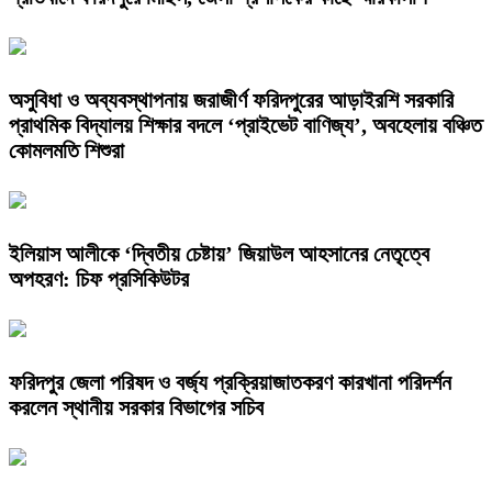
অসুবিধা ও অব্যবস্থাপনায় জরাজীর্ণ ফরিদপুরের আড়াইরশি সরকারি
প্রাথমিক বিদ্যালয় শিক্ষার বদলে ‘প্রাইভেট বাণিজ্য’, অবহেলায় বঞ্চিত
কোমলমতি শিশুরা
ইলিয়াস আলীকে ‘দ্বিতীয় চেষ্টায়’ জিয়াউল আহসানের নেতৃত্বে
অপহরণ: চিফ প্রসিকিউটর
ফরিদপুর জেলা পরিষদ ও বর্জ্য প্রক্রিয়াজাতকরণ কারখানা পরিদর্শন
করলেন স্থানীয় সরকার বিভাগের সচিব