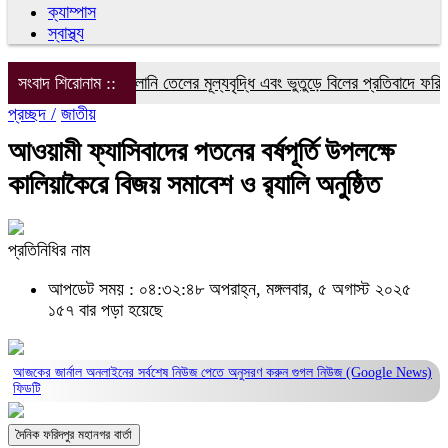
ক্যাম্পাস
স্বাস্থ্য
দ্যুৎ, গ্যাস ও জ্বালানি তেলের মূল্যবৃদ্ধি এবং ভুতুড়ে বিলের প্রতিবাদে ফরিদপুরে
সংবাদ শিরোনাম ::
প্রচ্ছদ /
জাতীয়
আওয়ামী ফ্যাসিবাদের পতনের বর্ষপূর্তি উপলক্ষে
কালিয়াকৈরে বিজয় সমাবেশ ও র‍্যালি অনুষ্ঠিত
প্রতিনিধির নাম
আপডেট সময় : ০৪:৩২:৪৮ অপরাহ্ন, মঙ্গলবার, ৫ অগাস্ট ২০২৫
১৫৭ বার পড়া হয়েছে
আজকের জার্নাল অনলাইনের সর্বশেষ নিউজ পেতে অনুসরণ করুন
গুগল নিউজ (Google News)
ফিডটি
দৈনিক ফরিদপুর মহানগর বার্তা