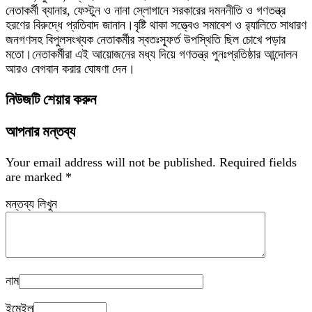
নেতাকর্মী ব্যানার, ফেস্টুন ও নানা স্লোগানে সরকারের দমননীতি ও গণতন্ত্র
হরণের বিরুদ্ধে প্রতিবাদ জানান।বৃষ্টি থাকা সত্ত্বেও সমাবেশ ও র‍্যালিতে সাধারণ
জনগণসহ বিপুলসংখ্যক নেতাকর্মীর স্বতঃস্ফূর্ত উপস্থিতি ছিল চোখে পড়ার
মতো।নেতাকর্মীরা এই আয়োজনের মধ্য দিয়ে গণতন্ত্র পুনঃপ্রতিষ্ঠার আন্দোলন
আরও বেগবান করার ঘোষণা দেন।
নিউজটি শেয়ার করুন
আপনার মন্তব্য
Your email address will not be published.
Required fields
are marked
*
মন্তব্য লিখুন
নাম
ইমেইল