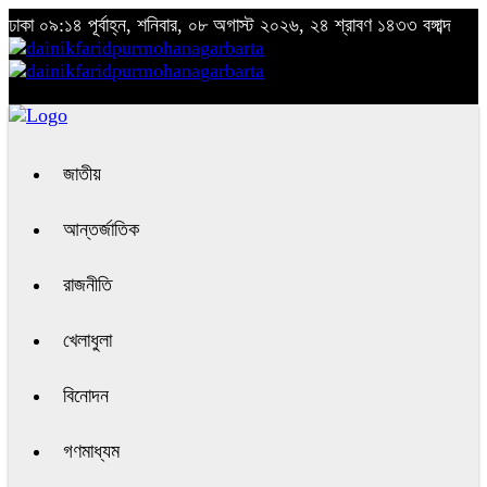
ঢাকা
০৯:১৪ পূর্বাহ্ন, শনিবার, ০৮ অগাস্ট ২০২৬, ২৪ শ্রাবণ ১৪৩৩ বঙ্গাব্দ
জাতীয়
আন্তর্জাতিক
রাজনীতি
খেলাধুলা
বিনোদন
গণমাধ্যম