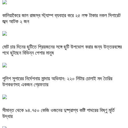
কালিয়াকৈরে জাল রাজস্ব স্ট্যাম্প ব্যবহার করে ২৫ লক্ষ টাকার নকল সিগারেট
জব্দ আটক ২ জন
মোট চার দিনের ছুটিতে প্রিয়জনের সঙ্গে ছুটি উপভোগ করার জন্য উত্তরবঙ্গের
পথে ছুটছেন বিভিন্ন পেশার মানুষ
পুলিশ সুপারের নির্দেশনায় মান্দায় অভিযান: ২২০ লিটার চোলাই মদ তৈরির
উপকরণসহ একজন গ্রেফতার
সীমান্ত থেকে ৯৪.৭৫০ কেজি ওজনের দুষ্প্রাপ্য কষ্টি পাথরের বিষ্ণু মূর্তি
উদ্ধার