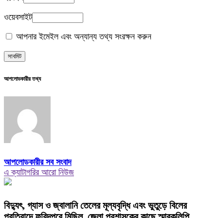
ওয়েবসাইট
আপনার ইমেইল এবং অন্যান্য তথ্য সংরক্ষন করুন
আপলোডকারীর তথ্য
আপলোডকারীর সব সংবাদ
এ ক্যাটাগরির আরো নিউজ
বিদ্যুৎ, গ্যাস ও জ্বালানি তেলের মূল্যবৃদ্ধি এবং ভুতুড়ে বিলের
প্রতিবাদে ফরিদপুরে মিছিল, জেলা প্রশাসকের কাছে স্মারকলিপি