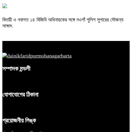
বিদায়ী ও নবাগত ১৪ বিজিবি অধিনায়কের সঙ্গে নওগাঁ পুলিশ সুপারের সৌজন্য
সাক্ষাৎ
সম্পাদক মন্ডলী
যোগাযোগের ঠিকানা
প্রয়োজনীয় লিঙ্ক