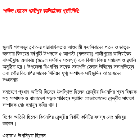
শাকিল হোসেন গাজীপুর কালিয়াকৈর প্রতিনিধি:
জুলাই গণঅভ্যুত্থানের ধারাবাহিকতায় আওয়ামী ফ্যাসিবাদের পতন ও ছাত্র-
জনতার বিজয়ের বর্ষপূর্তি উপলক্ষে ৫ আগস্ট (মঙ্গলবার) গাজীপুরের কালিয়াকৈর
বাসস্ট্যান্ড এলাকায় (মডেল মসজিদ সংলগ্ন) এক বিশাল বিজয় সমাবেশ ও র‍্যালি
অনুষ্ঠিত হয়। উপজেলা বিএনপির সাবেক সভাপতি হেলাল উদ্দিনের সভাপতিত্বে
এবং পৌর বিএনপির সাবেক সিনিয়র যুগ্ম সম্পাদক সাইজুদ্দিন আহম্মেদের
সঞ্চালনায়
সমাবেশে প্রধান অতিথি হিসেবে উপস্থিত ছিলেন কেন্দ্রীয় বিএনপির শ্রম বিষয়ক
সহ-সম্পাদক ও বাংলাদেশ সড়ক পরিবহন শ্রমিক ফেডারেশনের কেন্দ্রীয় সাধারণ
সম্পাদক মোঃ হুমায়ুন কবির খান।
বিশেষ অতিথি ছিলেন বিএনপির কেন্দ্রীয় নির্বাহী কমিটির সদস্য মোঃ মজিবুর
রহমান।
এছাড়াও উপস্থিত ছিলেন—