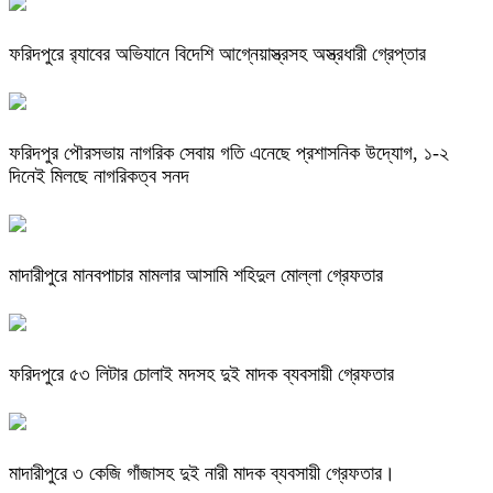
ফরিদপুরে র‌্যাবের অভিযানে বিদেশি আগ্নেয়াস্ত্রসহ অস্ত্রধারী গ্রেপ্তার
ফরিদপুর পৌরসভায় নাগরিক সেবায় গতি এনেছে প্রশাসনিক উদ্যোগ, ১-২
দিনেই মিলছে নাগরিকত্ব সনদ
মাদারীপুরে মানবপাচার মামলার আসামি শহিদুল মোল্লা গ্রেফতার
ফরিদপুরে ৫৩ লিটার চোলাই মদসহ দুই মাদক ব্যবসায়ী গ্রেফতার
মাদারীপুরে ৩ কেজি গাঁজাসহ দুই নারী মাদক ব্যবসায়ী গ্রেফতার।