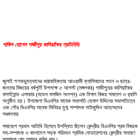
শাকিল হোসেন গাজীপুর কালিয়াকৈর প্রতিনিধি:
জুলাই গণঅভ্যুত্থানের ধারাবাহিকতায় আওয়ামী ফ্যাসিবাদের পতন ও ছাত্র-
জনতার বিজয়ের বর্ষপূর্তি উপলক্ষে ৫ আগস্ট (মঙ্গলবার) গাজীপুরের কালিয়াকৈর
বাসস্ট্যান্ড এলাকায় (মডেল মসজিদ সংলগ্ন) এক বিশাল বিজয় সমাবেশ ও র‍্যালি
অনুষ্ঠিত হয়। উপজেলা বিএনপির সাবেক সভাপতি হেলাল উদ্দিনের সভাপতিত্বে
এবং পৌর বিএনপির সাবেক সিনিয়র যুগ্ম সম্পাদক সাইজুদ্দিন আহম্মেদের
সঞ্চালনায়
সমাবেশে প্রধান অতিথি হিসেবে উপস্থিত ছিলেন কেন্দ্রীয় বিএনপির শ্রম বিষয়ক
সহ-সম্পাদক ও বাংলাদেশ সড়ক পরিবহন শ্রমিক ফেডারেশনের কেন্দ্রীয় সাধারণ
সম্পাদক মোঃ হুমায়ুন কবির খান।