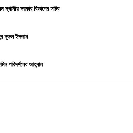
েন স্থানীয় সরকার বিভাগের সচিব
ুর নুরুল ইসলাম
েজমিন পরিদর্শনের আহ্বান