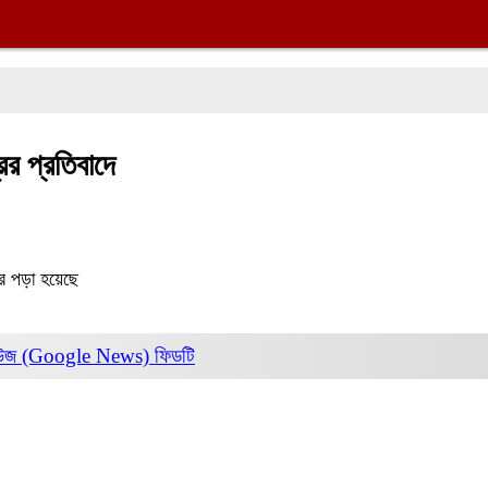
ের প্রতিবাদে
র পড়া হয়েছে
িউজ (Google News)
ফিডটি