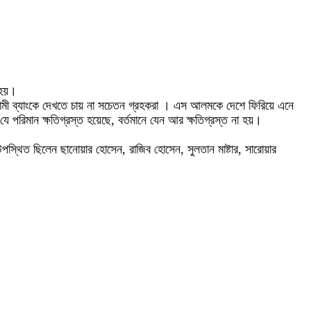
 হয়।
ইসলামী ব্যাংকে দেখতে চায় না সচেতন গ্রহকরা । এস আলমকে দেশে ফিরিয়ে এনে
 পরিমান ক্ষতিগ্রস্ত হয়েছে, বর্তমানে যেন আর ক্ষতিগ্রস্ত না হয়।
 উপস্থিত ছিলেন ছানোয়ার হোসেন, রাজিব হোসেন, সুলতান মাষ্টার, সারোয়ার