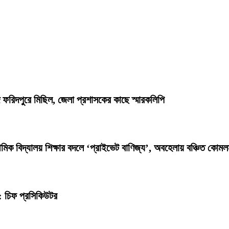
াদে ফরিদপুরে মিছিল, জেলা প্রশাসকের কাছে স্মারকলিপি
িক বিদ্যালয় শিক্ষার বদলে ‘প্রাইভেট বাণিজ্য’, অবহেলায় বঞ্চিত কোমল
: চিফ প্রসিকিউটর