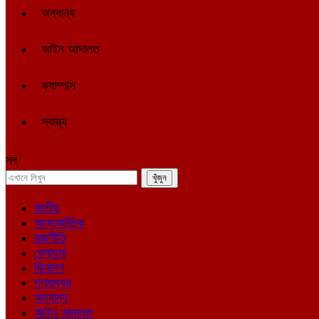
অন্যান্য
আইন আদালত
ক্যাম্পাস
স্বাস্থ্য
সব
জাতীয়
আন্তর্জাতিক
রাজনীতি
খেলাধুলা
বিনোদন
গণমাধ্যম
অন্যান্য
আইন আদালত