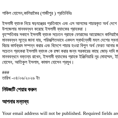
শাকিল হোসেন,কালিয়াকৈর (গাজীপুর ) প্রতিনিধিঃ
ইসলামী ব্যাংক নিয়ে ষড়যন্ত্রের প্রতিবাদে এবং এস আলমের পাচারকৃত অর্থ দেশে
উপজেলায় মানববন্ধন করেছে ইসলামী ব্যাংকের গ্রাহকরা ।
বৃহস্পতিবার সকালে ইসলামী ব্যাংক সচেতন গ্রাহক ফোরামের আয়োজনে কালিয়াকৈ
মানববন্ধন সূত্রে জানা যায়, পরিকল্পিতভাবে একদল স্বার্থন্বেষী মহল দেশের 
বিচার কার্যক্রম সম্পন্ন করার এবং বিদেশে পাচার হওয়া বিপুল অর্থ ফেরত আনার
সচেতন গ্রহকরা ইসলামি ব্যাংক কে রক্ষা করার জন্য সরকারের কাছে জোড় দাবি
মানববন্ধনে বক্তব্য রাখেন, ইসলামী ব্যাংকের গ্রাহক ইঞ্জিনিয়ারি নূর মোহাম্
হোসেন, আতিকুল ইসলাম, কামাল হোসেন প্রমুখ।
###
তারিখ -০৪/০৬/২০২৬ ইং
নিউজটি শেয়ার করুন
আপনার মন্তব্য
Your email address will not be published.
Required fields a