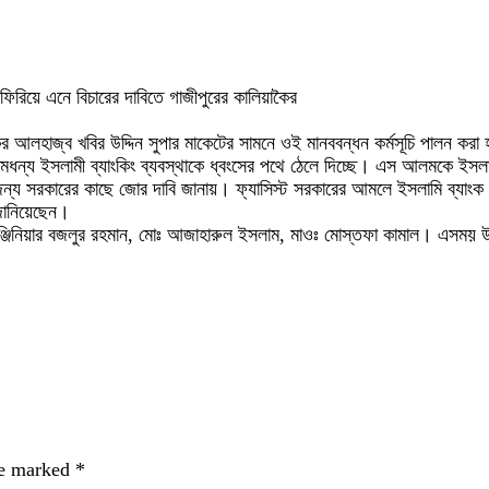
 ফিরিয়ে এনে বিচারের দাবিতে গাজীপুরের কালিয়াকৈর
র আলহাজ্ব খবির উদ্দিন সুপার মাকেটের সামনে ওই মানববন্ধন কর্মসূচি পালন করা
স্বনামধন্য ইসলামী ব্যাংকিং ব্যবস্থাকে ধ্বংসের পথে ঠেলে দিচ্ছে। এস আলমকে 
 জন্য সরকারের কাছে জোর দাবি জানায়। ফ্যাসিস্ট সরকারের আমলে ইসলামি ব্যাংক যে
 জানিয়েছেন।
মদ, ইঞ্জিনিয়ার বজলুর রহমান, মোঃ আজাহারুল ইসলাম, মাওঃ মোস্তফা কামাল। এসময়
re marked
*