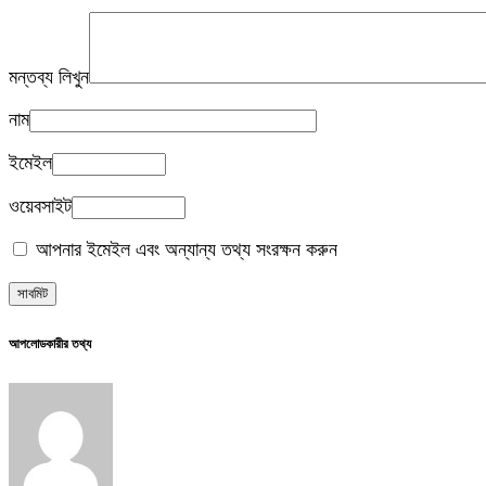
মন্তব্য লিখুন
নাম
ইমেইল
ওয়েবসাইট
আপনার ইমেইল এবং অন্যান্য তথ্য সংরক্ষন করুন
আপলোডকারীর তথ্য