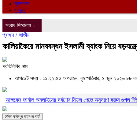
ক্যাম্পাস
স্বাস্থ্য
সংবাদ শিরোনাম ::
প্রচ্ছদ /
জাতীয়
কালিয়াকৈরে মানববন্ধন ইসলামী ব্যাংক নিয়ে ষড়যন্ত্র
প্রতিনিধির নাম
আপডেট সময় : ১১:২২:৪৫ অপরাহ্ন, বৃহস্পতিবার, ৪ জুন ২০২৬
৮৮ বা
আজকের জার্নাল অনলাইনের সর্বশেষ নিউজ পেতে অনুসরণ করুন
গুগল ন
দৈনিক ফরিদপুর মহানগর বার্তা