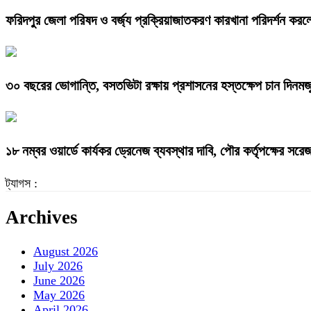
ফরিদপুর জেলা পরিষদ ও বর্জ্য প্রক্রিয়াজাতকরণ কারখানা পরিদর্শন করল
৩০ বছরের ভোগান্তি, বসতভিটা রক্ষায় প্রশাসনের হস্তক্ষেপ চান দিনমজ
১৮ নম্বর ওয়ার্ডে কার্যকর ড্রেনেজ ব্যবস্থার দাবি, পৌর কর্তৃপক্ষের সর
ট্যাগস :
Archives
August 2026
July 2026
June 2026
May 2026
April 2026