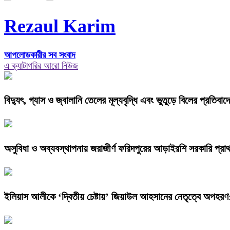
Rezaul Karim
আপলোডকারীর সব সংবাদ
এ ক্যাটাগরির আরো নিউজ
বিদ্যুৎ, গ্যাস ও জ্বালানি তেলের মূল্যবৃদ্ধি এবং ভুতুড়ে বিলের প্রতিব
অসুবিধা ও অব্যবস্থাপনায় জরাজীর্ণ ফরিদপুরের আড়াইরশি সরকারি প্রাথম
ইলিয়াস আলীকে ‘দ্বিতীয় চেষ্টায়’ জিয়াউল আহসানের নেতৃত্বে অপহরণ