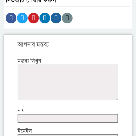
নিউজটি শেয়ার করুন
আপনার মন্তব্য
মন্তব্য লিখুন
নাম
ইমেইল