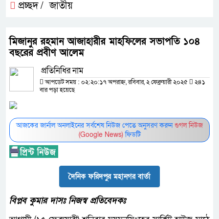
প্রচ্ছদ /
জাতীয়
মিজানুর রহমান আজাহারীর মাহফিলের সভাপতি ১০৪
বছরের প্রবীণ আলেম
প্রতিনিধির নাম
আপডেট সময় : ০২:২০:১৭ অপরাহ্ন, রবিবার, ২ ফেব্রুয়ারী ২০২৫
২৪১
বার পড়া হয়েছে
আজকের জার্নাল অনলাইনের সর্বশেষ নিউজ পেতে অনুসরণ করুন
গুগল নিউজ
(Google News)
ফিডটি
দৈনিক ফরিদপুর মহানগর বার্তা
বিপ্লব কুমার দাসঃ নিজস্ব প্রতিবেদকঃ