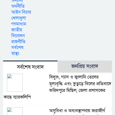
অন্যান্য
অর্থনীতি
আইন বিচার
খেলাধুলা
গণমাধ্যম
জাতীয়
বিনোদন
রাজনীতি
সর্বশেষ
স্বাস্থ্য
জনপ্রিয় সংবাদ
সর্বশেষ সংবাদ
বিদ্যুৎ, গ্যাস ও জ্বালানি তেলের
মূল্যবৃদ্ধি এবং ভুতুড়ে বিলের প্রতিবাদে
ফরিদপুরে মিছিল, জেলা প্রশাসকের
কাছে স্মারকলিপি
অসুবিধা ও অব্যবস্থাপনায় জরাজীর্ণ