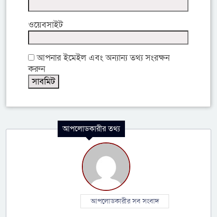
ওয়েবসাইট
আপনার ইমেইল এবং অন্যান্য তথ্য সংরক্ষন
করুন
আপলোডকারীর তথ্য
আপলোডকারীর সব সংবাদ