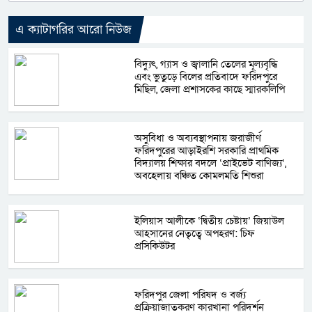
এ ক্যাটাগরির আরো নিউজ
বিদ্যুৎ, গ্যাস ও জ্বালানি তেলের মূল্যবৃদ্ধি
এবং ভুতুড়ে বিলের প্রতিবাদে ফরিদপুরে
মিছিল, জেলা প্রশাসকের কাছে স্মারকলিপি
অসুবিধা ও অব্যবস্থাপনায় জরাজীর্ণ
ফরিদপুরের আড়াইরশি সরকারি প্রাথমিক
বিদ্যালয় শিক্ষার বদলে ‘প্রাইভেট বাণিজ্য’,
অবহেলায় বঞ্চিত কোমলমতি শিশুরা
ইলিয়াস আলীকে ‘দ্বিতীয় চেষ্টায়’ জিয়াউল
আহসানের নেতৃত্বে অপহরণ: চিফ
প্রসিকিউটর
ফরিদপুর জেলা পরিষদ ও বর্জ্য
প্রক্রিয়াজাতকরণ কারখানা পরিদর্শন