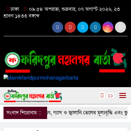
ঢাকা
০৯:৫৪ অপরাহ্ন, শুক্রবার, ০৭ অগাস্ট ২০২৬, ২৩
শ্রাবণ ১৪৩৩ বঙ্গাব্দ
সংবাদ শিরোনাম ::
বিদ্যুৎ, গ্যাস ও জ্বালানি তেলের মূল্যবৃদ্ধি এবং ভু