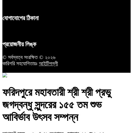
যোগাযোগের ঠিকানা
প্রয়োজনীয় লিঙ্ক
© সর্বস্বত্ব সংরক্ষিত © ২০২৬
কারিগরি সহযোগিতায়ঃ
আইটিপল্লী
ফরিদপুরে মহাবতারী শ্রী শ্রী প্রভু
জগদ্বন্ধু সুন্দরের ১৫৫ তম শুভ
আবির্ভাব উৎসব সম্পন্ন