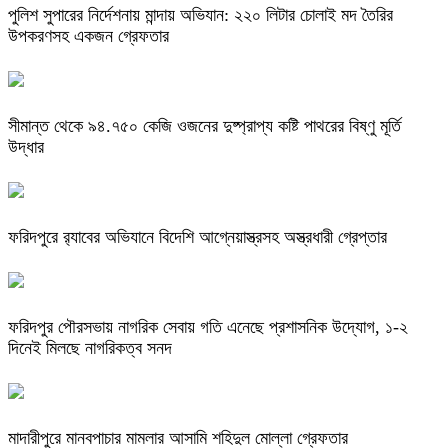
পুলিশ সুপারের নির্দেশনায় মান্দায় অভিযান: ২২০ লিটার চোলাই মদ তৈরির
উপকরণসহ একজন গ্রেফতার
সীমান্ত থেকে ৯৪.৭৫০ কেজি ওজনের দুষ্প্রাপ্য কষ্টি পাথরের বিষ্ণু মূর্তি
উদ্ধার
ফরিদপুরে র‌্যাবের অভিযানে বিদেশি আগ্নেয়াস্ত্রসহ অস্ত্রধারী গ্রেপ্তার
ফরিদপুর পৌরসভায় নাগরিক সেবায় গতি এনেছে প্রশাসনিক উদ্যোগ, ১-২
দিনেই মিলছে নাগরিকত্ব সনদ
মাদারীপুরে মানবপাচার মামলার আসামি শহিদুল মোল্লা গ্রেফতার