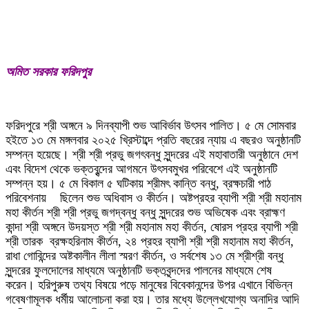
অমিত সরকার ফরিদপুর
ফরিদপুরে শ্রী অঙ্গনে ৯ দিনব্যাপী শুভ আবির্ভাব উৎসব পালিত। ৫ মে সোমবার
হইতে ১৩ মে মঙ্গলবার ২০২৫ খ্রিস্টাব্দে প্রতি বছরের ন্যায় এ বছরও অনুষ্ঠানটি
সম্পন্ন হয়েছে। শ্রী শ্রী প্রভু জগৎবন্ধু সুন্দরের এই মহাবাতারী অনুষ্ঠানে দেশ
এবং বিদেশ থেকে ভক্তবৃন্দের আগমনে উৎসবমুখর পরিবেশে এই অনুষ্ঠানটি
সম্পন্ন হয়। ৫ মে বিকাল ৫ ঘটিকায় শ্রীমৎ কান্তি বন্ধু, ব্রক্ষচারী পাঠ
পরিবেশনায় ছিলেন শুভ অধিবাস ও কীর্তন। অষ্টপ্রহর ব্যাপী শ্রী শ্রী মহানাম
মহা কীর্তন শ্রী শ্রী প্রভু জগদ্বন্ধু বন্ধু সুন্দরের শুভ অভিষেক এবং ব্রাহ্মণ
কান্দা শ্রী অঙ্গনে উদয়স্ত শ্রী শ্রী মহানাম মহা কীর্তন, ষোরস প্রহর ব্যাপী শ্রী
শ্রী তারক ব্রক্ষহরিনাম কীর্তন, ২৪ প্রহর ব্যাপী শ্রী শ্রী মহানাম মহা কীর্তন,
রাধা গোবিন্দের অষ্টকালীন লীলা স্মরণ কীর্তন, ও সর্বশেষ ১৩ মে শ্রীশ্রী বন্ধু
সুন্দরের ফুলদোলের মাধ্যমে অনুষ্ঠানটি ভক্তবৃন্দদের পালনের মাধ্যমে শেষ
করেন। হরিপুরুষ তথ্য বিষয়ে পড়ে মানুষের বিবেকানন্দের উপর এখানে বিভিন্ন
গবেষণামূলক ধর্মীয় আলোচনা করা হয়। তার মধ্যে উল্লেখযোগ্য অনাদির আদি