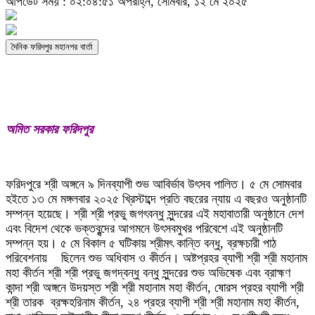
আপডেট সময় : ০২:০৪:৫১ অপরাহ্ন, সোমবার, ১২ মে ২০২৫
দৈনিক ফরিদপুর মহানগর বার্তা
অমিত সরকার ফরিদপুর
ফরিদপুরে শ্রী অঙ্গনে ৯ দিনব্যাপী শুভ আবির্ভাব উৎসব পালিত। ৫ মে সোমবার
হইতে ১৩ মে মঙ্গলবার ২০২৫ খ্রিস্টাব্দে প্রতি বছরের ন্যায় এ বছরও অনুষ্ঠানটি
সম্পন্ন হয়েছে। শ্রী শ্রী প্রভু জগৎবন্ধু সুন্দরের এই মহাবাতারী অনুষ্ঠানে দেশ
এবং বিদেশ থেকে ভক্তবৃন্দের আগমনে উৎসবমুখর পরিবেশে এই অনুষ্ঠানটি
সম্পন্ন হয়। ৫ মে বিকাল ৫ ঘটিকায় শ্রীমৎ কান্তি বন্ধু, ব্রক্ষচারী পাঠ
পরিবেশনায় ছিলেন শুভ অধিবাস ও কীর্তন। অষ্টপ্রহর ব্যাপী শ্রী শ্রী মহানাম
মহা কীর্তন শ্রী শ্রী প্রভু জগদ্বন্ধু বন্ধু সুন্দরের শুভ অভিষেক এবং ব্রাহ্মণ
কান্দা শ্রী অঙ্গনে উদয়স্ত শ্রী শ্রী মহানাম মহা কীর্তন, ষোরস প্রহর ব্যাপী শ্রী
শ্রী তারক ব্রক্ষহরিনাম কীর্তন, ২৪ প্রহর ব্যাপী শ্রী শ্রী মহানাম মহা কীর্তন,