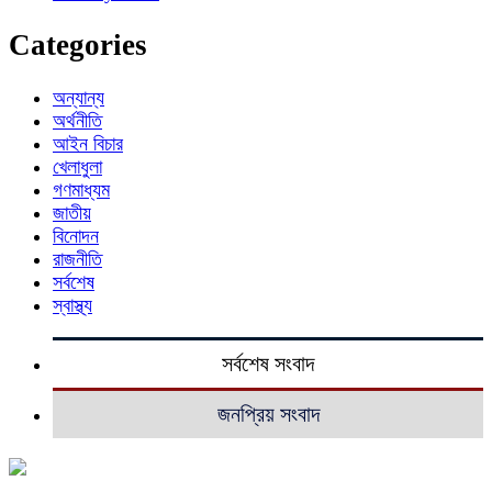
Categories
অন্যান্য
অর্থনীতি
আইন বিচার
খেলাধুলা
গণমাধ্যম
জাতীয়
বিনোদন
রাজনীতি
সর্বশেষ
স্বাস্থ্য
সর্বশেষ সংবাদ
জনপ্রিয় সংবাদ