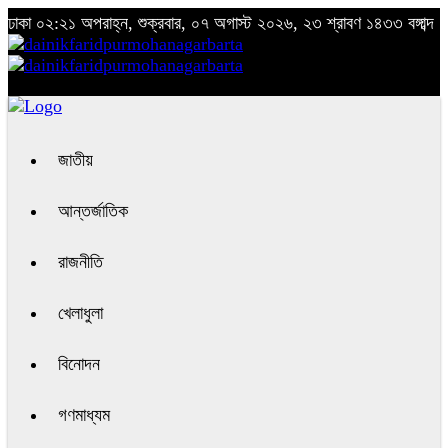
ঢাকা
০২:২১ অপরাহ্ন, শুক্রবার, ০৭ অগাস্ট ২০২৬, ২৩ শ্রাবণ ১৪৩৩ বঙ্গাব্দ
জাতীয়
আন্তর্জাতিক
রাজনীতি
খেলাধুলা
বিনোদন
গণমাধ্যম