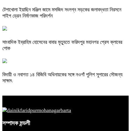
টেপাখোলা ইয়াছিন মঞ্জিল জামে মসজিদ সংলগ্ন সড়কের জলাবদ্ধতা নিরসনে
পাইপ ড্রেন নির্মাণকাজ পরিদর্শন
সাংবাদিক ইব্রাহিম হোসেনের বাবার মৃত্যুতে ফরিদপুর মহানগর প্রেস ক্লাবের
শোক
বিদায়ী ও নবাগত ১৪ বিজিবি অধিনায়কের সঙ্গে নওগাঁ পুলিশ সুপারের সৌজন্য
সাক্ষাৎ
সম্পাদক মন্ডলী