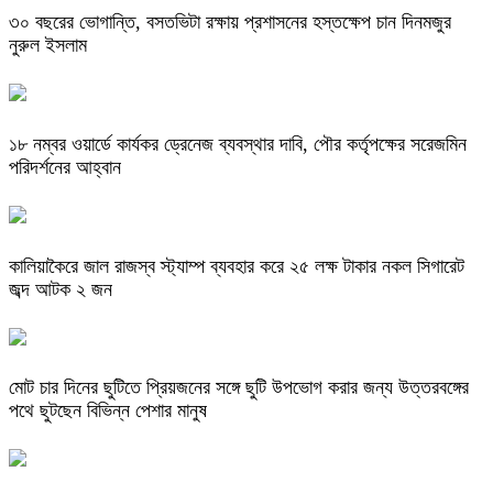
৩০ বছরের ভোগান্তি, বসতভিটা রক্ষায় প্রশাসনের হস্তক্ষেপ চান দিনমজুর
নুরুল ইসলাম
১৮ নম্বর ওয়ার্ডে কার্যকর ড্রেনেজ ব্যবস্থার দাবি, পৌর কর্তৃপক্ষের সরেজমিন
পরিদর্শনের আহ্বান
কালিয়াকৈরে জাল রাজস্ব স্ট্যাম্প ব্যবহার করে ২৫ লক্ষ টাকার নকল সিগারেট
জব্দ আটক ২ জন
মোট চার দিনের ছুটিতে প্রিয়জনের সঙ্গে ছুটি উপভোগ করার জন্য উত্তরবঙ্গের
পথে ছুটছেন বিভিন্ন পেশার মানুষ