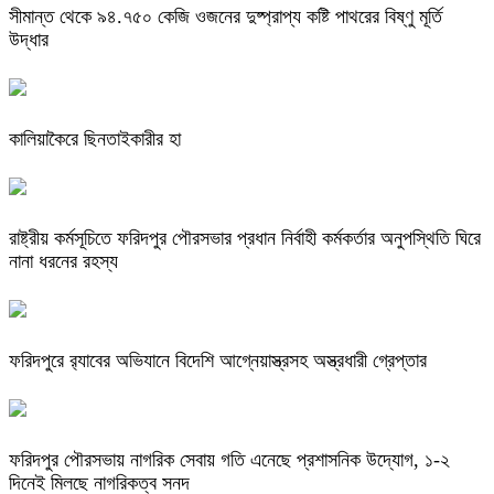
সীমান্ত থেকে ৯৪.৭৫০ কেজি ওজনের দুষ্প্রাপ্য কষ্টি পাথরের বিষ্ণু মূর্তি
উদ্ধার
কালিয়াকৈরে ছিনতাইকারীর হা
রাষ্ট্রীয় কর্মসূচিতে ফরিদপুর পৌরসভার প্রধান নির্বাহী কর্মকর্তার অনুপস্থিতি ঘিরে
নানা ধরনের রহস্য
ফরিদপুরে র‌্যাবের অভিযানে বিদেশি আগ্নেয়াস্ত্রসহ অস্ত্রধারী গ্রেপ্তার
ফরিদপুর পৌরসভায় নাগরিক সেবায় গতি এনেছে প্রশাসনিক উদ্যোগ, ১-২
দিনেই মিলছে নাগরিকত্ব সনদ