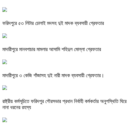
ফরিদপুরে ৫৩ লিটার চোলাই মদসহ দুই মাদক ব্যবসায়ী গ্রেফতার
মাদারীপুরে মানবপাচার মামলার আসামি শহিদুল মোল্লা গ্রেফতার
মাদারীপুরে ৩ কেজি গাঁজাসহ দুই নারী মাদক ব্যবসায়ী গ্রেফতার।
রাষ্ট্রীয় কর্মসূচিতে ফরিদপুর পৌরসভার প্রধান নির্বাহী কর্মকর্তার অনুপস্থিতি ঘিরে
নানা ধরনের রহস্য