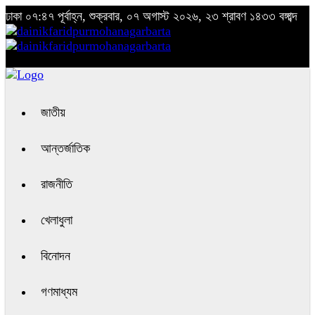
ঢাকা
০৭:৪৭ পূর্বাহ্ন, শুক্রবার, ০৭ অগাস্ট ২০২৬, ২৩ শ্রাবণ ১৪৩৩ বঙ্গাব্দ
জাতীয়
আন্তর্জাতিক
রাজনীতি
খেলাধুলা
বিনোদন
গণমাধ্যম