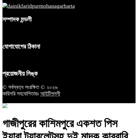
সম্পাদক মন্ডলী
যোগাযোগের ঠিকানা
প্রয়োজনীয় লিঙ্ক
© সর্বস্বত্ব সংরক্ষিত © ২০২৬
কারিগরি সহযোগিতায়ঃ
আইটিপল্লী
গাজীপুরের কাশিমপুরে একশত পিস
ইয়াবা ট্যাবলেটসহ দুই মাদক কারবারি