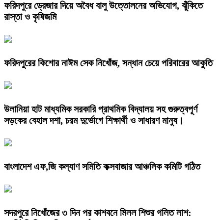
ফরিদপুরে ড্রেজার দিয়ে অবৈধ বালু উত্তোলনের অভিযোগ, ঝুঁকিতে
রাস্তা ও কৃষিজমি
ফরিদপুরের কিশোর নাঈম সেক নিখোঁজ, সন্ধান চেয়ে পরিবারের আকুতি
উলানিয়া হাট মাধ্যমিক সরকারি প্রাথমিক বিদ্যালয় সহ গুরুত্বপূর্ণ
সড়কের বেহাল দশা, চরম দুর্ভোগে শিক্ষার্থী ও সাধারণ মানুষ।
বাংলাদেশ এফ,জি কল্যাণ সমিতি কক্সবাজার আঞ্চলিক কমিটি গঠিত
সদরপুরে নিখোঁজের ৩ দিন পর কাশবনে মিলল শিশুর গলিত লাশ: