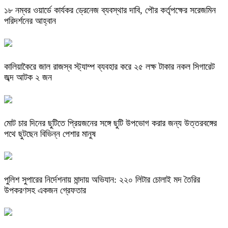
১৮ নম্বর ওয়ার্ডে কার্যকর ড্রেনেজ ব্যবস্থার দাবি, পৌর কর্তৃপক্ষের সরেজমিন
পরিদর্শনের আহ্বান
কালিয়াকৈরে জাল রাজস্ব স্ট্যাম্প ব্যবহার করে ২৫ লক্ষ টাকার নকল সিগারেট
জব্দ আটক ২ জন
মোট চার দিনের ছুটিতে প্রিয়জনের সঙ্গে ছুটি উপভোগ করার জন্য উত্তরবঙ্গের
পথে ছুটছেন বিভিন্ন পেশার মানুষ
পুলিশ সুপারের নির্দেশনায় মান্দায় অভিযান: ২২০ লিটার চোলাই মদ তৈরির
উপকরণসহ একজন গ্রেফতার