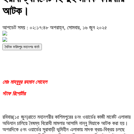
আটক।
আপডেট সময় : ০২:১৭:৪৮ অপরাহ্ন, সোমবার, ১৬ জুন ২০২৫
দৈনিক ফরিদপুর মহানগর বার্তা
মোঃ মাহবুবুর রহমান সোহেল
স্টাফ রিপোর্টার
রবিবার(১৫ জুন)রাতে মহানগরীর কাশিমপুরের ৪নং ওয়ার্ডের কাজী মার্কেট এলাকায়
অভিযান চালিয়ে বৈষম্য বিরোধী মামলার আসামি নান্নু মিয়াকে আটক করা হয়।
অপরদিকে ৫নং ওয়ার্ডের সুরাবাড়ী ভূমিহীন এলাকায় মাদক ক্রয়-বিক্রয় চলছে