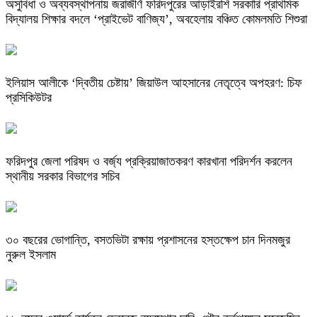
অসুবিধা ও অব্যবস্থাপনায় জরাজীর্ণ ফরিদপুরের আড়াইরশি সরকারি প্রাথমিক
বিদ্যালয় শিক্ষার বদলে ‘প্রাইভেট বাণিজ্য’, অবহেলায় বঞ্চিত কোমলমতি শিশুরা
ইলিয়াস আলীকে ‘দ্বিতীয় চেষ্টায়’ জিয়াউল আহসানের নেতৃত্বে অপহরণ: চিফ
প্রসিকিউটর
ফরিদপুর জেলা পরিষদ ও বর্জ্য প্রক্রিয়াজাতকরণ কারখানা পরিদর্শন করলেন
স্থানীয় সরকার বিভাগের সচিব
৩০ বছরের ভোগান্তি, বসতভিটা রক্ষায় প্রশাসনের হস্তক্ষেপ চান দিনমজুর
নুরুল ইসলাম