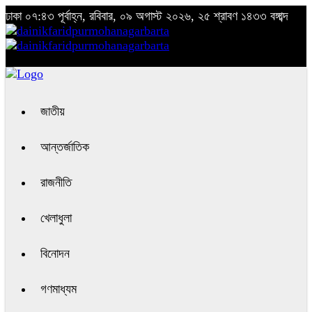
ঢাকা
০৭:৪৩ পূর্বাহ্ন, রবিবার, ০৯ অগাস্ট ২০২৬, ২৫ শ্রাবণ ১৪৩৩ বঙ্গাব্দ
জাতীয়
আন্তর্জাতিক
রাজনীতি
খেলাধুলা
বিনোদন
গণমাধ্যম