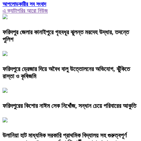
আপলোডকারীর সব সংবাদ
এ ক্যাটাগরির আরো নিউজ
ফরিদপুর জেলার কানাইপুরে গৃহবধূর ঝুলন্ত মরদেহ উদ্ধার, তদন্তে
পুলিশ
ফরিদপুরে ড্রেজার দিয়ে অবৈধ বালু উত্তোলনের অভিযোগ, ঝুঁকিতে
রাস্তা ও কৃষিজমি
ফরিদপুরের কিশোর নাঈম সেক নিখোঁজ, সন্ধান চেয়ে পরিবারের আকুতি
উলানিয়া হাট মাধ্যমিক সরকারি প্রাথমিক বিদ্যালয় সহ গুরুত্বপূর্ণ