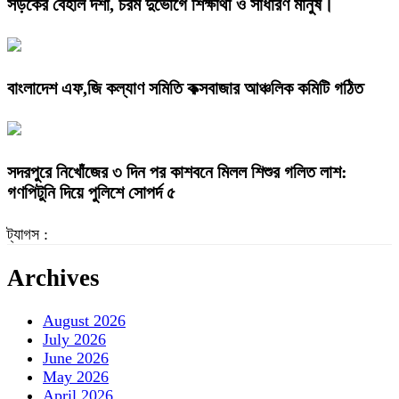
সড়কের বেহাল দশা, চরম দুর্ভোগে শিক্ষার্থী ও সাধারণ মানুষ।
বাংলাদেশ এফ,জি কল্যাণ সমিতি কক্সবাজার আঞ্চলিক কমিটি গঠিত
সদরপুরে নিখোঁজের ৩ দিন পর কাশবনে মিলল শিশুর গলিত লাশ:
গণপিটুনি দিয়ে পুলিশে সোপর্দ ৫
ট্যাগস :
Archives
August 2026
July 2026
June 2026
May 2026
April 2026