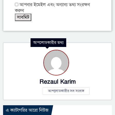
আপনার ইমেইল এবং অন্যান্য তথ্য সংরক্ষন
করুন
আপলোডকারীর তথ্য
Rezaul Karim
আপলোডকারীর সব সংবাদ
এ ক্যাটাগরির আরো নিউজ