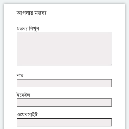
আপনার মন্তব্য
মন্তব্য লিখুন
নাম
ইমেইল
ওয়েবসাইট