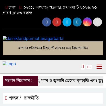
ঢাকা
০৬:৩১ অপরাহ্ন, শুক্রবার, ০৭ অগাস্ট ২০২৬, ২৩
শ্রাবণ ১৪৩৩ বঙ্গাব্দ
সংবাদ শিরোনাম ::
বিদ্যুৎ, গ্যাস ও জ্বালানি তেলের মূল্যবৃদ্ধি এবং ভুতু
প্রচ্ছদ /
রাজনীতি