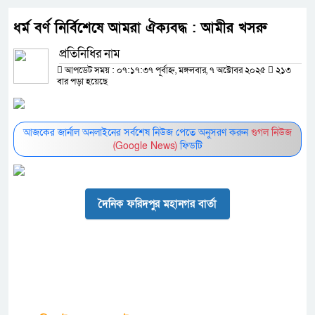
ধর্ম বর্ণ নির্বিশেষে আমরা ঐক্যবদ্ধ : আমীর খসরু
প্রতিনিধির নাম
আপডেট সময় : ০৭:১৭:৩৭ পূর্বাহ্ন, মঙ্গলবার, ৭ অক্টোবর ২০২৫
২১৩
বার পড়া হয়েছে
আজকের জার্নাল অনলাইনের সর্বশেষ নিউজ পেতে অনুসরণ করুন
গুগল নিউজ
(Google News)
ফিডটি
দৈনিক ফরিদপুর মহানগর বার্তা