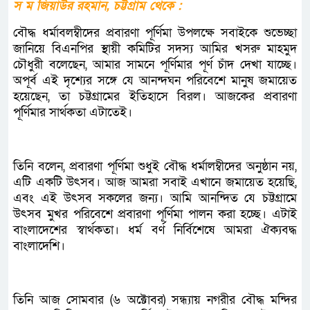
স ম জিয়াউর রহমান, চট্টগ্রাম থেকে :
বৌদ্ধ ধর্মাবলম্বীদের প্রবারণা পূর্ণিমা উপলক্ষে সবাইকে শুভেচ্ছা
জানিয়ে বিএনপির স্থায়ী কমিটির সদস্য আমির খসরু মাহমুদ
চৌধুরী বলেছেন, আমার সামনে পূর্ণিমার পূর্ণ চাঁদ দেখা যাচ্ছে।
অপূর্ব এই দৃশ্যের সঙ্গে যে আনন্দঘন পরিবেশে মানুষ জমায়েত
হয়েছেন, তা চট্টগ্রামের ইতিহাসে বিরল। আজকের প্রবারণা
পূর্ণিমার সার্থকতা এটাতেই।
তিনি বলেন, প্রবারণা পূর্ণিমা শুধুই বৌদ্ধ ধর্মালম্বীদের অনুষ্ঠান নয়,
এটি একটি উৎসব। আজ আমরা সবাই এখানে জমায়েত হয়েছি,
এবং এই উৎসব সকলের জন্য। আমি আনন্দিত যে চট্টগ্রামে
উৎসব মুখর পরিবেশে প্রবারণা পূর্ণিমা পালন করা হচ্ছে। এটাই
বাংলাদেশের স্বার্থকতা। ধর্ম বর্ণ নির্বিশেষে আমরা ঐক্যবদ্ধ
বাংলাদেশি।
তিনি আজ সোমবার (৬ অক্টোবর) সন্ধ্যায় নগরীর বৌদ্ধ মন্দির