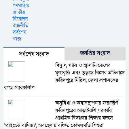
গণমাধ্যম
জাতীয়
বিনোদন
রাজনীতি
সর্বশেষ
স্বাস্থ্য
জনপ্রিয় সংবাদ
সর্বশেষ সংবাদ
বিদ্যুৎ, গ্যাস ও জ্বালানি তেলের
মূল্যবৃদ্ধি এবং ভুতুড়ে বিলের প্রতিবাদে
ফরিদপুরে মিছিল, জেলা প্রশাসকের
কাছে স্মারকলিপি
অসুবিধা ও অব্যবস্থাপনায় জরাজীর্ণ
ফরিদপুরের আড়াইরশি সরকারি
প্রাথমিক বিদ্যালয় শিক্ষার বদলে
‘প্রাইভেট বাণিজ্য’, অবহেলায় বঞ্চিত কোমলমতি শিশুরা