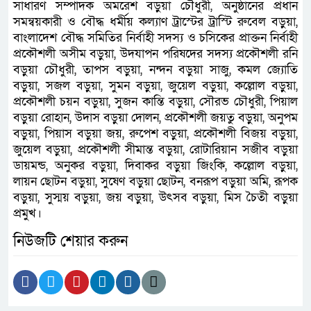
সাধারণ সম্পাদক অমরেশ বড়ুয়া চৌধুরী, অনুষ্ঠানের প্রধান
সমন্বয়কারী ও বৌদ্ধ ধর্মীয় কল্যাণ ট্রাস্টের ট্রাস্টি রুবেল বড়ুয়া,
বাংলাদেশ বৌদ্ধ সমিতির নির্বাহী সদস্য ও চসিকের প্রাক্তন নির্বাহী
প্রকৌশলী অসীম বড়ুয়া, উদযাপন পরিষদের সদস্য প্রকৌশলী রনি
বড়ুয়া চৌধুরী, তাপস বড়ুয়া, নন্দন বড়ুয়া সাজু, কমল জ্যোতি
বড়ুয়া, সজল বড়ুয়া, সুমন বড়ুয়া, জুয়েল বড়ুয়া, কল্লোল বড়ুয়া,
প্রকৌশলী চয়ন বড়ুয়া, সুজন কান্তি বড়ুয়া, সৌরভ চৌধুরী, পিয়াল
বড়ুয়া রোহান, উদাস বড়ুয়া দোলন, প্রকৌশলী জয়তু বড়ুয়া, অনুপম
বড়ুয়া, পিয়াস বড়ুয়া জয়, রুপেশ বড়ুয়া, প্রকৌশলী বিজয় বড়ুয়া,
জুয়েল বড়ুয়া, প্রকৌশলী সীমান্ত বড়ুয়া, রোটারিয়ান সজীব বড়ুয়া
ডায়মন্ড, অনুকর বড়ুয়া, দিবাকর বড়ুয়া জিংকি, কল্লোল বড়ুয়া,
লায়ন ছোটন বড়ুয়া, সুষেণ বড়ুয়া ছোটন, বনরূপ বড়ুয়া অমি, রূপক
বড়ুয়া, সুস্ময় বড়ুয়া, জয় বড়ুয়া, উৎসব বড়ুয়া, মিস চৈতী বড়ুয়া
প্রমুখ।
নিউজটি শেয়ার করুন