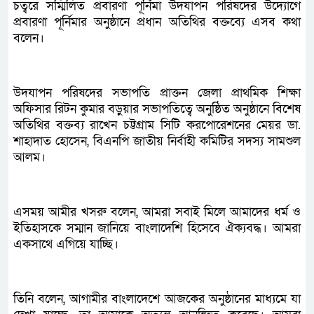
চত্বরে সম্মিলিত প্রবারণা পূর্নিমা উদযাপন পরিষদের উদ্যোগে
প্রবারণা পূর্নিমার অনুষ্ঠানে প্রধান অতিথির বক্তব্যে এসব কথা
বলেন।
উদযাপন পরিষদের সভাপতি প্রাক্তন জেলা প্রাথমিক শিক্ষা
অফিসার রিটন কুমার বড়ুয়ার সভাপতিত্বে অনুষ্ঠিত অনুষ্ঠানে বিশেষ
অতিথির বক্তব্য রাখেন চট্টগ্রাম সিটি করপোরেশনের মেয়র ডা.
শাহাদাত হোসেন, বিএনপি জাতীয় নির্বাহী কমিটির সদস্য সামশুল
আলম।
এসময় আমীর খসরু বলেন, আমরা সবাই মিলে আমাদের ধর্ম ও
ইতিহাসকে সম্মান জানিয়ে বাংলাদেশি হিসেবে ঐক্যবদ্ধ। আমরা
একসাথে এগিয়ে যাচ্ছি।
তিনি বলেন, আগামীর বাংলাদেশে আজকের অনুষ্ঠানের মাধ্যমে যা