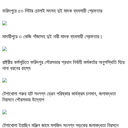
ফরিদপুরে ৫৩ লিটার চোলাই মদসহ দুই মাদক ব্যবসায়ী গ্রেফতার
মাদারীপুরে ৩ কেজি গাঁজাসহ দুই নারী মাদক ব্যবসায়ী গ্রেফতার।
রাষ্ট্রীয় কর্মসূচিতে ফরিদপুর পৌরসভার প্রধান নির্বাহী কর্মকর্তার অনুপস্থিতি ঘিরে
নানা ধরনের রহস্য
টেপাখোলা গরুর হাট সংলগ্ন ড্রেন পরিষ্কার কার্যক্রম চলমান, জলাবদ্ধতা
নিরসনে পৌরসভার উদ্যোগ
টেপাখোলা ইয়াছিন মঞ্জিল জামে মসজিদ সংলগ্ন সড়কের জলাবদ্ধতা নিরসনে