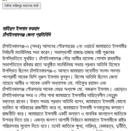
দৈনিক ফরিদপুর মহানগর বার্তা
মাহিদুল ইসলাম ফরহাদ
চাঁপাইনবাবগঞ্জ জেলা প্রতিনিধি
চাঁপাইনবাবগঞ্জ-৩ (সদর) আসনের পৌরশহরের ২নং ওয়ার্ডে জামায়াতে ইসলামীর
নির্বাচনী মতবিনিময় সভা করেন। সভাস্থলটি হাজার-হাজার নারী পুরুষের
উপস্থিতিতে মুখরিত। চাঁপাইনবাবগঞ্জ পৌর আমীর হাফেজ গোলাম রাব্বানীর
সভাপতিত্বে রবিবার রাতে অনুষ্ঠিত মতবিনিময় সভায় প্রধান অতিথি হিসেবে
উপস্থিত ছিলেন চাঁপাইনবাবগঞ্জ-৩ আসনে জামায়াত মনোনীত সংসদ সদস্য
পদপ্রার্থী সাবেক ভিপি নূরুল ইসলাম বুলবুল। বিশেষ অতিথি ছিলেন জেলা
নায়েবে আমীর ও সাবেক এমপি অধ্যাপক মো. লতিফুর রহামন এবং
চাঁপাইনবাবগঞ্জ পৌরসভার সাবেক মেয়র অধ্যক্ষ মো. নজরুল ইসলাম। এছাড়াও
চাঁপাইনবাবগঞ্জ সদর ও পৌর শাখা জামায়াতে ইসলামীর দায়িত্বশীল নেতৃবৃন্দ
বক্তব্য রাখেন। উক্ত সভায় প্রধান অতিথি বলেন, জামায়াতে ইসলামী কোনো
ব্যক্তি বা পরিবারের রাজনীতি করে না, জামায়াতে ইসলামী গণমানুষের কল্যাণে
রাজনীতি করে। জামায়াতে ইসলামী একটি কল্যাণ ও মানবিক বাংলাদেশ জাতিকে
উপহার দিতে চায়। এজন্য জনগণ আগামী নির্বাচনে জামায়াতে ইসলামীকে রাষ্ট্র
পরিচালনার সুযোগ দিতে হবে। তবেই জাতিকে ক্ষুধা, দারিদ্র, বেকারত্ব, দুর্নীতি,