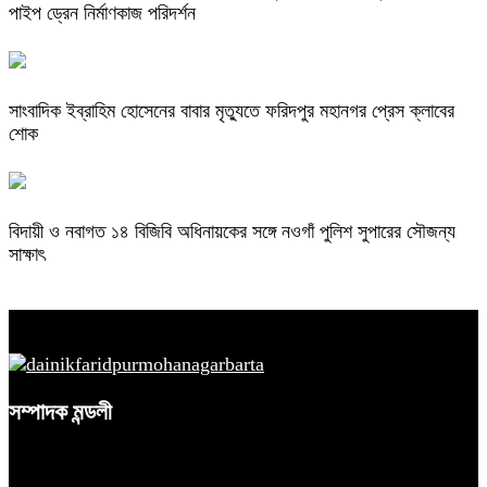
পাইপ ড্রেন নির্মাণকাজ পরিদর্শন
সাংবাদিক ইব্রাহিম হোসেনের বাবার মৃত্যুতে ফরিদপুর মহানগর প্রেস ক্লাবের
শোক
বিদায়ী ও নবাগত ১৪ বিজিবি অধিনায়কের সঙ্গে নওগাঁ পুলিশ সুপারের সৌজন্য
সাক্ষাৎ
সম্পাদক মন্ডলী