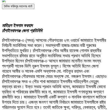
দৈনিক ফরিদপুর মহানগর বার্তা
মাহিদুল ইসলাম ফরহাদ
চাঁপাইনবাবগঞ্জ জেলা প্রতিনিধি
চাঁপাইনবাবগঞ্জ-৩ (সদর) আসনের পৌরশহরের ২নং ওয়ার্ডে জামায়াতে ইসলামীর
নির্বাচনী মতবিনিময় সভা করেন। সভাস্থলটি হাজার-হাজার নারী পুরুষের
উপস্থিতিতে মুখরিত। চাঁপাইনবাবগঞ্জ পৌর আমীর হাফেজ গোলাম রাব্বানীর
সভাপতিত্বে রবিবার রাতে অনুষ্ঠিত মতবিনিময় সভায় প্রধান অতিথি হিসেবে
উপস্থিত ছিলেন চাঁপাইনবাবগঞ্জ-৩ আসনে জামায়াত মনোনীত সংসদ সদস্য
পদপ্রার্থী সাবেক ভিপি নূরুল ইসলাম বুলবুল। বিশেষ অতিথি ছিলেন জেলা
নায়েবে আমীর ও সাবেক এমপি অধ্যাপক মো. লতিফুর রহামন এবং
চাঁপাইনবাবগঞ্জ পৌরসভার সাবেক মেয়র অধ্যক্ষ মো. নজরুল ইসলাম। এছাড়াও
চাঁপাইনবাবগঞ্জ সদর ও পৌর শাখা জামায়াতে ইসলামীর দায়িত্বশীল নেতৃবৃন্দ
বক্তব্য রাখেন। উক্ত সভায় প্রধান অতিথি বলেন, জামায়াতে ইসলামী কোনো
ব্যক্তি বা পরিবারের রাজনীতি করে না, জামায়াতে ইসলামী গণমানুষের কল্যাণে
রাজনীতি করে। জামায়াতে ইসলামী একটি কল্যাণ ও মানবিক বাংলাদেশ জাতিকে
উপহার দিতে চায়। এজন্য জনগণ আগামী নির্বাচনে জামায়াতে ইসলামীকে রাষ্ট্র
পরিচালনার সুযোগ দিতে হবে। তবেই জাতিকে ক্ষুধা, দারিদ্র, বেকারত্ব, দুর্নীতি,