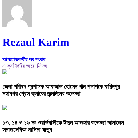
Rezaul Karim
আপলোডকারীর সব সংবাদ
এ ক্যাটাগরির আরো নিউজ
জেলা পরিষদ প্রশাসক আফজাল হোসেন খান পলাশকে ফরিদপুর
মহানগর প্রেস ক্লাবের জন্মদিনের শুভেচ্ছা
১৩, ১৪ ও ১৬ নং ওয়ার্ডবাসীকে ঈদুল আজহার শুভেচ্ছা জানালেন
সমাজসেবিকা নাসিমা খাতুন