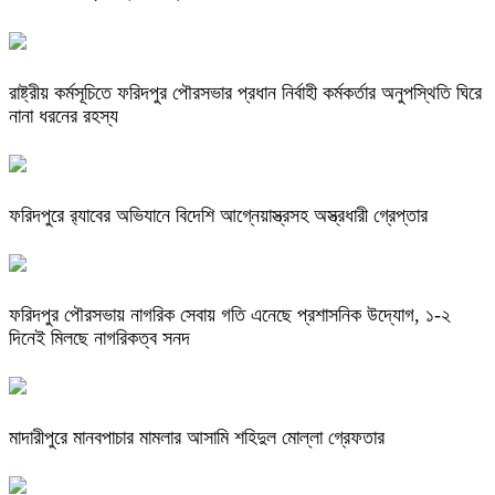
রাষ্ট্রীয় কর্মসূচিতে ফরিদপুর পৌরসভার প্রধান নির্বাহী কর্মকর্তার অনুপস্থিতি ঘিরে
নানা ধরনের রহস্য
ফরিদপুরে র‌্যাবের অভিযানে বিদেশি আগ্নেয়াস্ত্রসহ অস্ত্রধারী গ্রেপ্তার
ফরিদপুর পৌরসভায় নাগরিক সেবায় গতি এনেছে প্রশাসনিক উদ্যোগ, ১-২
দিনেই মিলছে নাগরিকত্ব সনদ
মাদারীপুরে মানবপাচার মামলার আসামি শহিদুল মোল্লা গ্রেফতার