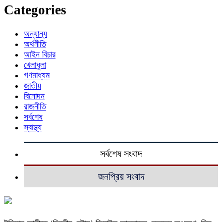
Categories
অন্যান্য
অর্থনীতি
আইন বিচার
খেলাধুলা
গণমাধ্যম
জাতীয়
বিনোদন
রাজনীতি
সর্বশেষ
স্বাস্থ্য
সর্বশেষ সংবাদ
জনপ্রিয় সংবাদ