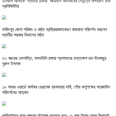
ইলিয়াস আলীকে ‘দ্বিতীয় চেষ্টায়’ জিয়াউল আহসানের নেতৃত্বে অপহরণ: চিফ
প্রসিকিউটর
ফরিদপুর জেলা পরিষদ ও বর্জ্য প্রক্রিয়াজাতকরণ কারখানা পরিদর্শন করলেন
স্থানীয় সরকার বিভাগের সচিব
৩০ বছরের ভোগান্তি, বসতভিটা রক্ষায় প্রশাসনের হস্তক্ষেপ চান দিনমজুর
নুরুল ইসলাম
১৮ নম্বর ওয়ার্ডে কার্যকর ড্রেনেজ ব্যবস্থার দাবি, পৌর কর্তৃপক্ষের সরেজমিন
পরিদর্শনের আহ্বান
কালিয়াকৈরে জাল রাজস্ব স্ট্যাম্প ব্যবহার করে ২৫ লক্ষ টাকার নকল সিগারেট