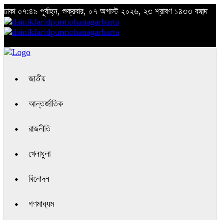
ঢাকা
০৭:৪৯ পূর্বাহ্ন, শুক্রবার, ০৭ অগাস্ট ২০২৬, ২৩ শ্রাবণ ১৪৩৩ বঙ্গাব্দ
জাতীয়
আন্তর্জাতিক
রাজনীতি
খেলাধুলা
বিনোদন
গণমাধ্যম