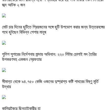
জব্দ আটক ২ জন
মোট চার দিনের ছুটিতে প্রিয়জনের সঙ্গে ছুটি উপভোগ করার জন্য উত্তরবঙ্গের
পথে ছুটছেন বিভিন্ন পেশার মানুষ
পুলিশ সুপারের নির্দেশনায় মান্দায় অভিযান: ২২০ লিটার চোলাই মদ তৈরির
উপকরণসহ একজন গ্রেফতার
সীমান্ত থেকে ৯৪.৭৫০ কেজি ওজনের দুষ্প্রাপ্য কষ্টি পাথরের বিষ্ণু মূর্তি
উদ্ধার
কালিয়াকৈরে ছিনতাইকারীর হা