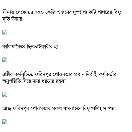
সীমান্ত থেকে ৯৪.৭৫০ কেজি ওজনের দুষ্প্রাপ্য কষ্টি পাথরের বিষ্ণু
মূর্তি উদ্ধার
কালিয়াকৈরে ছিনতাইকারীর হা
রাষ্ট্রীয় কর্মসূচিতে ফরিদপুর পৌরসভার প্রধান নির্বাহী কর্মকর্তার
অনুপস্থিতি ঘিরে নানা ধরনের রহস্য
আজ ফরিদপুর পৌরসভার সকল যানবাহনে রিফুয়েলিং সম্পন্ন।