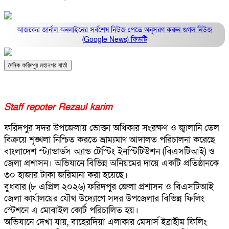
আজকের জার্নাল অনলাইনের সর্বশেষ নিউজ পেতে অনুসরণ করুন
গুগল নিউজ
(Google News)
ফিডটি
দৈনিক ফরিদপুর মহানগর বার্তা
Staff repoter Rezaul karim
ফরিদপুর সদর উপজেলায় ভোক্তা অধিকার সংরক্ষণ ও জ্বালানি তেল
বিক্রয়ে শৃঙ্খলা নিশ্চিত করতে ভ্রাম্যমাণ আদালত পরিচালনা করেছে
বাংলাদেশ স্ট্যান্ডার্ডস অ্যান্ড টেস্টিং ইনস্টিটিউশন (বিএসটিআই) ও
জেলা প্রশাসন। অভিযানে বিভিন্ন অনিয়মের দায়ে একটি প্রতিষ্ঠানকে
৩০ হাজার টাকা জরিমানা করা হয়েছে।
বুধবার (৮ এপ্রিল ২০২৬) ফরিদপুর জেলা প্রশাসন ও বিএসটিআই
জেলা কার্যালয়ের যৌথ উদ্যোগে সদর উপজেলার বিভিন্ন ফিলিং
স্টেশনে এ মোবাইল কোর্ট পরিচালিত হয়।
অভিযানে দেখা যায়, বাহেরদিয়া এলাকার মেসার্স ইব্রাহীম ফিলিং