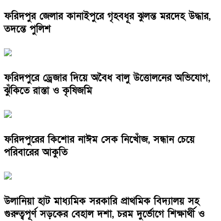
ফরিদপুর জেলার কানাইপুরে গৃহবধূর ঝুলন্ত মরদেহ উদ্ধার,
তদন্তে পুলিশ
ফরিদপুরে ড্রেজার দিয়ে অবৈধ বালু উত্তোলনের অভিযোগ,
ঝুঁকিতে রাস্তা ও কৃষিজমি
ফরিদপুরের কিশোর নাঈম সেক নিখোঁজ, সন্ধান চেয়ে
পরিবারের আকুতি
উলানিয়া হাট মাধ্যমিক সরকারি প্রাথমিক বিদ্যালয় সহ
গুরুত্বপূর্ণ সড়কের বেহাল দশা, চরম দুর্ভোগে শিক্ষার্থী ও