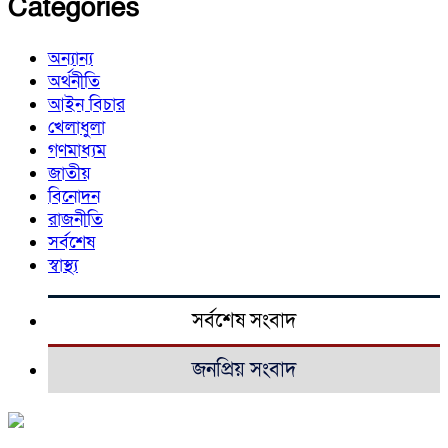
Categories
অন্যান্য
অর্থনীতি
আইন বিচার
খেলাধুলা
গণমাধ্যম
জাতীয়
বিনোদন
রাজনীতি
সর্বশেষ
স্বাস্থ্য
সর্বশেষ সংবাদ
জনপ্রিয় সংবাদ