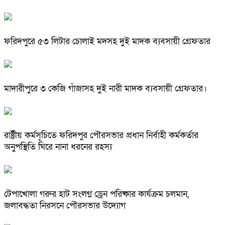
ফরিদপুরে ৫৩ লিটার চোলাই মদসহ দুই মাদক ব্যবসায়ী গ্রেফতার
মাদারীপুরে ৩ কেজি গাঁজাসহ দুই নারী মাদক ব্যবসায়ী গ্রেফতার।
রাষ্ট্রীয় কর্মসূচিতে ফরিদপুর পৌরসভার প্রধান নির্বাহী কর্মকর্তার
অনুপস্থিতি ঘিরে নানা ধরনের রহস্য
টেপাখোলা গরুর হাট সংলগ্ন ড্রেন পরিষ্কার কার্যক্রম চলমান,
জলাবদ্ধতা নিরসনে পৌরসভার উদ্যোগ