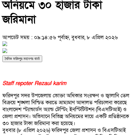
অনিয়মে ৩০ হাজার টাকা
জরিমানা
আপডেট সময় : ০৯:১৪:৫৬ পূর্বাহ্ন, বুধবার, ৮ এপ্রিল ২০২৬
দৈনিক ফরিদপুর মহানগর বার্তা
Staff repoter Rezaul karim
ফরিদপুর সদর উপজেলায় ভোক্তা অধিকার সংরক্ষণ ও জ্বালানি তেল
বিক্রয়ে শৃঙ্খলা নিশ্চিত করতে ভ্রাম্যমাণ আদালত পরিচালনা করেছে
বাংলাদেশ স্ট্যান্ডার্ডস অ্যান্ড টেস্টিং ইনস্টিটিউশন (বিএসটিআই) ও
জেলা প্রশাসন। অভিযানে বিভিন্ন অনিয়মের দায়ে একটি প্রতিষ্ঠানকে
৩০ হাজার টাকা জরিমানা করা হয়েছে।
বুধবার (৮ এপ্রিল ২০২৬) ফরিদপুর জেলা প্রশাসন ও বিএসটিআই