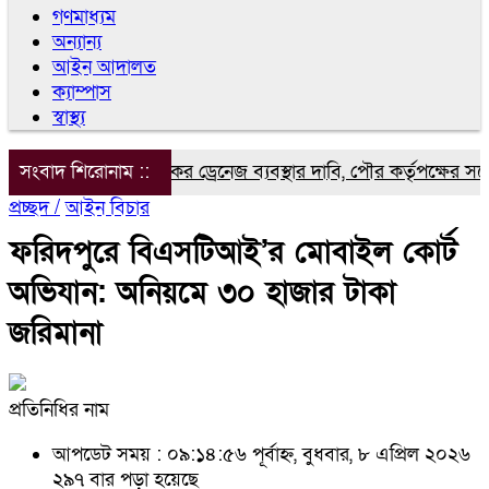
গণমাধ্যম
অন্যান্য
আইন আদালত
ক্যাম্পাস
স্বাস্থ্য
৮ নম্বর ওয়ার্ডে কার্যকর ড্রেনেজ ব্যবস্থার দাবি, পৌর কর্তৃপক্ষের সরেজম
সংবাদ শিরোনাম ::
প্রচ্ছদ /
আইন বিচার
ফরিদপুরে বিএসটিআই’র মোবাইল কোর্ট
অভিযান: অনিয়মে ৩০ হাজার টাকা
জরিমানা
প্রতিনিধির নাম
আপডেট সময় : ০৯:১৪:৫৬ পূর্বাহ্ন, বুধবার, ৮ এপ্রিল ২০২৬
২৯৭ বার পড়া হয়েছে