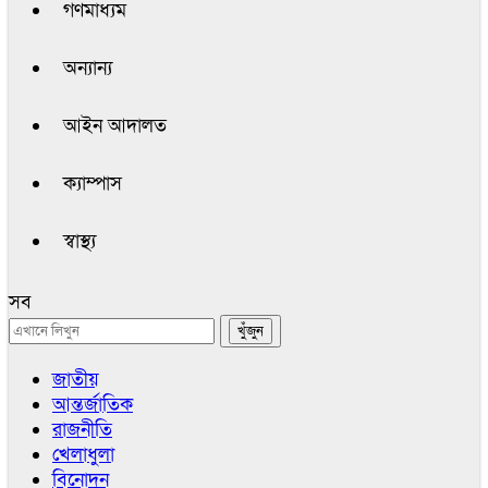
গণমাধ্যম
অন্যান্য
আইন আদালত
ক্যাম্পাস
স্বাস্থ্য
সব
জাতীয়
আন্তর্জাতিক
রাজনীতি
খেলাধুলা
বিনোদন