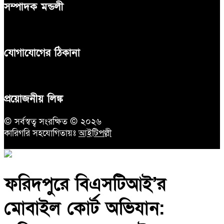
সম্পাদক মন্ডলী
যোগাযোগের ঠিকানা
প্রয়োজনীয় লিঙ্ক
© সর্বস্বত্ব সংরক্ষিত © ২০২৬
কারিগরি সহযোগিতায়ঃ
আইটিপল্লী
ফরিদপুরে বিএসটিআই’র
মোবাইল কোর্ট অভিযান: