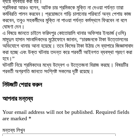
ব্যয়ে ব্যবহার করা হয়।
শ্রমিকরা আরও বলেন, আটক চার শ্রমিককে মুক্তি না দেওয়া পর্যন্ত তারা
কর্মবিরতি পালন করবেন। প্রয়োজনে গাড়ি চালানোর পরিবর্তে অন্য পেশায় কাজ
করবেন, তবুও সহকর্মীদের মুক্তি না পাওয়া পর্যন্ত কর্মস্থলে ফিরবেন না বলে
ঘোষণা দেন।
এ বিষয়ে জানতে চাইলে ফরিদপুর কোতোয়ালি থানার অফিসার ইনচার্জ (ওসি)
মামুদুল হাসান সাংবাদিকদের মুঠোফোনে জানান, “চারজনকে টাকা উত্তোলনের
অভিযোগে থানায় আনা হয়েছে। তবে কিসের টাকা উঠায় সে ব্যাপারে জিজ্ঞাসাবাদ
করা হচ্ছে এবং উক্ত ঘটনায় তদন্ত করে পরবর্তী আইনগত ব্যবস্থা গ্রহণ করা
হবে।”
ঘটনাটি নিয়ে শ্রমিকদের মধ্যে উদ্বেগ ও উত্তেজনা বিরাজ করছে। বিষয়টির
পরবর্তী অগ্রগতি জানতে সংশ্লিষ্ট সকলের দৃষ্টি রয়েছে।
নিউজটি শেয়ার করুন
আপনার মন্তব্য
Your email address will not be published.
Required fields
are marked
*
মন্তব্য লিখুন