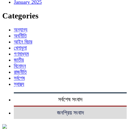
January 2025
Categories
অন্যান্য
অর্থনীতি
আইন বিচার
খেলাধুলা
গণমাধ্যম
জাতীয়
বিনোদন
রাজনীতি
সর্বশেষ
স্বাস্থ্য
সর্বশেষ সংবাদ
জনপ্রিয় সংবাদ