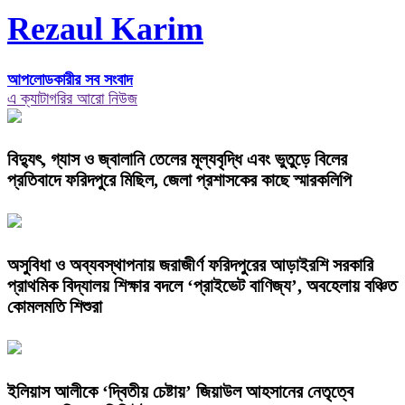
Rezaul Karim
আপলোডকারীর সব সংবাদ
এ ক্যাটাগরির আরো নিউজ
বিদ্যুৎ, গ্যাস ও জ্বালানি তেলের মূল্যবৃদ্ধি এবং ভুতুড়ে বিলের
প্রতিবাদে ফরিদপুরে মিছিল, জেলা প্রশাসকের কাছে স্মারকলিপি
অসুবিধা ও অব্যবস্থাপনায় জরাজীর্ণ ফরিদপুরের আড়াইরশি সরকারি
প্রাথমিক বিদ্যালয় শিক্ষার বদলে ‘প্রাইভেট বাণিজ্য’, অবহেলায় বঞ্চিত
কোমলমতি শিশুরা
ইলিয়াস আলীকে ‘দ্বিতীয় চেষ্টায়’ জিয়াউল আহসানের নেতৃত্বে