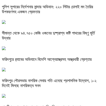
পুলিশ সুপারের নির্দেশনায় মান্দায় অভিযান: ২২০ লিটার চোলাই মদ তৈরির
উপকরণসহ একজন গ্রেফতার
সীমান্ত থেকে ৯৪.৭৫০ কেজি ওজনের দুষ্প্রাপ্য কষ্টি পাথরের বিষ্ণু মূর্তি
উদ্ধার
ফরিদপুরে র‌্যাবের অভিযানে বিদেশি আগ্নেয়াস্ত্রসহ অস্ত্রধারী গ্রেপ্তার
ফরিদপুর পৌরসভায় নাগরিক সেবায় গতি এনেছে প্রশাসনিক উদ্যোগ, ১-২
দিনেই মিলছে নাগরিকত্ব সনদ