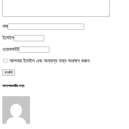
নাম
ইমেইল
ওয়েবসাইট
আপনার ইমেইল এবং অন্যান্য তথ্য সংরক্ষন করুন
আপলোডকারীর তথ্য