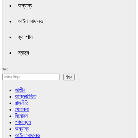
অন্যান্য
আইন আদালত
ক্যাম্পাস
স্বাস্থ্য
সব
জাতীয়
আন্তর্জাতিক
রাজনীতি
খেলাধুলা
বিনোদন
গণমাধ্যম
অন্যান্য
আইন আদালত