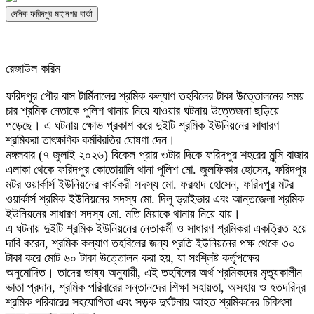
দৈনিক ফরিদপুর মহানগর বার্তা
রেজাউল করিম
ফরিদপুর পৌর বাস টার্মিনালের শ্রমিক কল্যাণ তহবিলের টাকা উত্তোলনের সময়
চার শ্রমিক নেতাকে পুলিশ থানায় নিয়ে যাওয়ার ঘটনায় উত্তেজনা ছড়িয়ে
পড়েছে। এ ঘটনায় ক্ষোভ প্রকাশ করে দুইটি শ্রমিক ইউনিয়নের সাধারণ
শ্রমিকরা তাৎক্ষণিক কর্মবিরতির ঘোষণা দেন।
মঙ্গলবার (৭ জুলাই ২০২৬) বিকেল প্রায় ৩টার দিকে ফরিদপুর শহরের মুন্সি বাজার
এলাকা থেকে ফরিদপুর কোতোয়ালি থানা পুলিশ মো. জুলফিকার হোসেন, ফরিদপুর
মটর ওয়ার্কার্স ইউনিয়নের কার্যকরী সদস্য মো. ফরহাদ হোসেন, ফরিদপুর মটর
ওয়ার্কার্স শ্রমিক ইউনিয়নের সদস্য মো. দিলু ড্রাইভার এবং আন্তজেলা শ্রমিক
ইউনিয়নের সাধারণ সদস্য মো. মতি মিয়াকে থানায় নিয়ে যায়।
এ ঘটনায় দুইটি শ্রমিক ইউনিয়নের নেতাকর্মী ও সাধারণ শ্রমিকরা একত্রিত হয়ে
দাবি করেন, শ্রমিক কল্যাণ তহবিলের জন্য প্রতি ইউনিয়নের পক্ষ থেকে ৩০
টাকা করে মোট ৬০ টাকা উত্তোলন করা হয়, যা সংশ্লিষ্ট কর্তৃপক্ষের
অনুমোদিত। তাদের ভাষ্য অনুযায়ী, এই তহবিলের অর্থ শ্রমিকদের মৃত্যুকালীন
ভাতা প্রদান, শ্রমিক পরিবারের সন্তানদের শিক্ষা সহায়তা, অসহায় ও হতদরিদ্র
শ্রমিক পরিবারের সহযোগিতা এবং সড়ক দুর্ঘটনায় আহত শ্রমিকদের চিকিৎসা