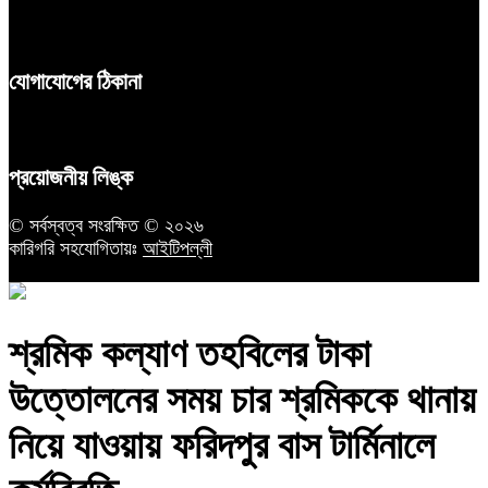
যোগাযোগের ঠিকানা
প্রয়োজনীয় লিঙ্ক
© সর্বস্বত্ব সংরক্ষিত © ২০২৬
কারিগরি সহযোগিতায়ঃ
আইটিপল্লী
শ্রমিক কল্যাণ তহবিলের টাকা
উত্তোলনের সময় চার শ্রমিককে থানায়
নিয়ে যাওয়ায় ফরিদপুর বাস টার্মিনালে