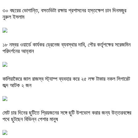
৩০ বছরের ভোগান্তি, বসতভিটা রক্ষায় প্রশাসনের হস্তক্ষেপ চান দিনমজুর
নুরুল ইসলাম
১৮ নম্বর ওয়ার্ডে কার্যকর ড্রেনেজ ব্যবস্থার দাবি, পৌর কর্তৃপক্ষের সরেজমিন
পরিদর্শনের আহ্বান
কালিয়াকৈরে জাল রাজস্ব স্ট্যাম্প ব্যবহার করে ২৫ লক্ষ টাকার নকল সিগারেট
জব্দ আটক ২ জন
মোট চার দিনের ছুটিতে প্রিয়জনের সঙ্গে ছুটি উপভোগ করার জন্য উত্তরবঙ্গের
পথে ছুটছেন বিভিন্ন পেশার মানুষ