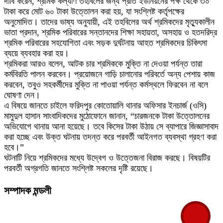
দাবি করেন, শ্রমিক কল্যাণ তহবিলের জন্য প্রতি ইউনিয়নের পক্ষ থেকে ৩০
টাকা করে মোট ৬০ টাকা উত্তোলন করা হয়, যা সংশ্লিষ্ট কর্তৃপক্ষের
অনুমোদিত। তাদের ভাষ্য অনুযায়ী, এই তহবিলের অর্থ শ্রমিকদের মৃত্যুকালীন
ভাতা প্রদান, শ্রমিক পরিবারের সন্তানদের শিক্ষা সহায়তা, অসহায় ও হতদরিদ্র
শ্রমিক পরিবারের সহযোগিতা এবং সড়ক দুর্ঘটনায় আহত শ্রমিকদের চিকিৎসা
ব্যয়ে ব্যবহার করা হয়।
শ্রমিকরা আরও বলেন, আটক চার শ্রমিককে মুক্তি না দেওয়া পর্যন্ত তারা
কর্মবিরতি পালন করবেন। প্রয়োজনে গাড়ি চালানোর পরিবর্তে অন্য পেশায় কাজ
করবেন, তবুও সহকর্মীদের মুক্তি না পাওয়া পর্যন্ত কর্মস্থলে ফিরবেন না বলে
ঘোষণা দেন।
এ বিষয়ে জানতে চাইলে ফরিদপুর কোতোয়ালি থানার অফিসার ইনচার্জ (ওসি)
মামুদুল হাসান সাংবাদিকদের মুঠোফোনে জানান, “চারজনকে টাকা উত্তোলনের
অভিযোগে থানায় আনা হয়েছে। তবে কিসের টাকা উঠায় সে ব্যাপারে জিজ্ঞাসাবাদ
করা হচ্ছে এবং উক্ত ঘটনায় তদন্ত করে পরবর্তী আইনগত ব্যবস্থা গ্রহণ করা
হবে।”
ঘটনাটি নিয়ে শ্রমিকদের মধ্যে উদ্বেগ ও উত্তেজনা বিরাজ করছে। বিষয়টির
পরবর্তী অগ্রগতি জানতে সংশ্লিষ্ট সকলের দৃষ্টি রয়েছে।
সম্পাদক মন্ডলী