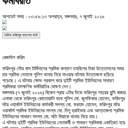
কর্মবিরতি
আপডেট সময় : ০৩:৫৯:১৩ অপরাহ্ন, মঙ্গলবার, ৭ জুলাই ২০২৬
দৈনিক ফরিদপুর মহানগর বার্তা
রেজাউল করিম
ফরিদপুর পৌর বাস টার্মিনালের শ্রমিক কল্যাণ তহবিলের টাকা উত্তোলনের সময়
চার শ্রমিক নেতাকে পুলিশ থানায় নিয়ে যাওয়ার ঘটনায় উত্তেজনা ছড়িয়ে
পড়েছে। এ ঘটনায় ক্ষোভ প্রকাশ করে দুইটি শ্রমিক ইউনিয়নের সাধারণ
শ্রমিকরা তাৎক্ষণিক কর্মবিরতির ঘোষণা দেন।
মঙ্গলবার (৭ জুলাই ২০২৬) বিকেল প্রায় ৩টার দিকে ফরিদপুর শহরের মুন্সি বাজার
এলাকা থেকে ফরিদপুর কোতোয়ালি থানা পুলিশ মো. জুলফিকার হোসেন, ফরিদপুর
মটর ওয়ার্কার্স ইউনিয়নের কার্যকরী সদস্য মো. ফরহাদ হোসেন, ফরিদপুর মটর
ওয়ার্কার্স শ্রমিক ইউনিয়নের সদস্য মো. দিলু ড্রাইভার এবং আন্তজেলা শ্রমিক
ইউনিয়নের সাধারণ সদস্য মো. মতি মিয়াকে থানায় নিয়ে যায়।
এ ঘটনায় দুইটি শ্রমিক ইউনিয়নের নেতাকর্মী ও সাধারণ শ্রমিকরা একত্রিত হয়ে