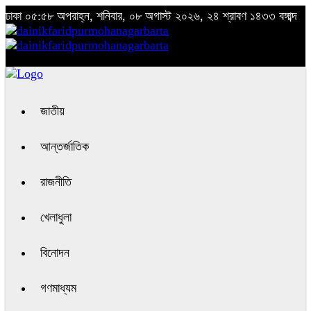
ঢাকা
০৫:৫৮ অপরাহ্ন, শনিবার, ০৮ অগাস্ট ২০২৬, ২৪ শ্রাবণ ১৪৩৩ বঙ্গাব্দ
জাতীয়
আন্তর্জাতিক
রাজনীতি
খেলাধুলা
বিনোদন
গণমাধ্যম