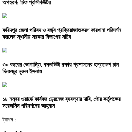
অপহরণ: চিফ প্রসিকিউটর
ফরিদপুর জেলা পরিষদ ও বর্জ্য প্রক্রিয়াজাতকরণ কারখানা পরিদর্শন
করলেন স্থানীয় সরকার বিভাগের সচিব
৩০ বছরের ভোগান্তি, বসতভিটা রক্ষায় প্রশাসনের হস্তক্ষেপ চান
দিনমজুর নুরুল ইসলাম
১৮ নম্বর ওয়ার্ডে কার্যকর ড্রেনেজ ব্যবস্থার দাবি, পৌর কর্তৃপক্ষের
সরেজমিন পরিদর্শনের আহ্বান
ট্যাগস :