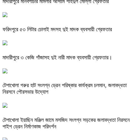
মাদারীপুরে মানবপাচার মামলার আসামি শহিদুল মোল্লা গ্রেফতার
ফরিদপুরে ৫৩ লিটার চোলাই মদসহ দুই মাদক ব্যবসায়ী গ্রেফতার
মাদারীপুরে ৩ কেজি গাঁজাসহ দুই নারী মাদক ব্যবসায়ী গ্রেফতার।
টেপাখোলা গরুর হাট সংলগ্ন ড্রেন পরিষ্কার কার্যক্রম চলমান, জলাবদ্ধতা
নিরসনে পৌরসভার উদ্যোগ
টেপাখোলা ইয়াছিন মঞ্জিল জামে মসজিদ সংলগ্ন সড়কের জলাবদ্ধতা নিরসনে
পাইপ ড্রেন নির্মাণকাজ পরিদর্শন