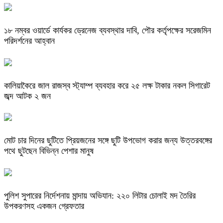
১৮ নম্বর ওয়ার্ডে কার্যকর ড্রেনেজ ব্যবস্থার দাবি, পৌর কর্তৃপক্ষের সরেজমিন
পরিদর্শনের আহ্বান
কালিয়াকৈরে জাল রাজস্ব স্ট্যাম্প ব্যবহার করে ২৫ লক্ষ টাকার নকল সিগারেট
জব্দ আটক ২ জন
মোট চার দিনের ছুটিতে প্রিয়জনের সঙ্গে ছুটি উপভোগ করার জন্য উত্তরবঙ্গের
পথে ছুটছেন বিভিন্ন পেশার মানুষ
পুলিশ সুপারের নির্দেশনায় মান্দায় অভিযান: ২২০ লিটার চোলাই মদ তৈরির
উপকরণসহ একজন গ্রেফতার