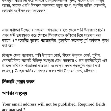
কার্যক্রম পরিচালনা করে আসছে মোস্তফা-হাকিম গ্রুপ, সাবেক মেয়র মনজুর
আলম, সাবেক এমপি দিদারুল আলমসহ যমুনা গ্রুপ, স্থানীয় জলিল কোম্পানী,
কোরবান আলীসহ বেশ কয়েকজন।
এসব স্থাপনা উচ্ছেদের মাধ্যমে দখলদারদের হাত থেকে পানি উন্নয়ন বোর্ডের
এসব জমি দুখলমুক্ত করে সেখানে পিলারসমেত কাটাতার দিয়ে সংরক্ষণ করে
বনায়ন ও নগরবাসির সুরক্ষায় প্রয়োজনীয় প্রাকৃতিক ভারসাম্যপূর্ন কার্যক্রম গ্রহণ
করা হবে।
চট্টগ্রাম জেলা প্রশাসন, পানি উন্নয়ন বোর্ড, বিদ্যুৎ উন্নয়ন বোর্ড, পুলিশ,
সেনাবাহিনীসহ সরকারি বিভিন্ন সংস্থার যৌথ সমন্বয়ে ৩ জন ম্যাজিস্ট্রেট এই
উচ্ছেদ অভিযান পরিচালনা করবেন। এ লক্ষ্যে সকল প্রস্তৃুতি গ্রহণ করা
হয়েছে। উচ্ছেদ অভিযান সমন্বয় করবে পানি উন্নয়ন বোর্ড, চট্টগ্রাম।
নিউজটি শেয়ার করুন
আপনার মন্তব্য
Your email address will not be published.
Required fields
are marked
*