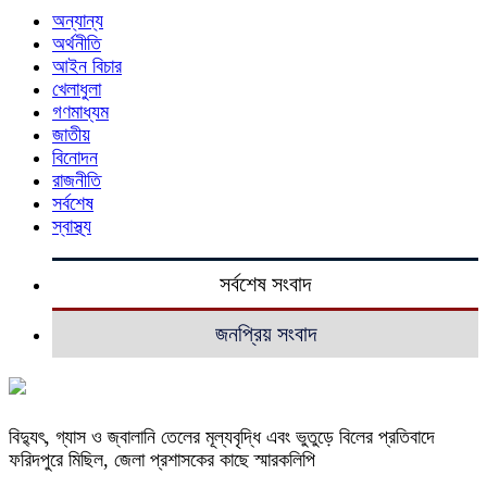
অন্যান্য
অর্থনীতি
আইন বিচার
খেলাধুলা
গণমাধ্যম
জাতীয়
বিনোদন
রাজনীতি
সর্বশেষ
স্বাস্থ্য
সর্বশেষ সংবাদ
জনপ্রিয় সংবাদ
বিদ্যুৎ, গ্যাস ও জ্বালানি তেলের মূল্যবৃদ্ধি এবং ভুতুড়ে বিলের প্রতিবাদে
ফরিদপুরে মিছিল, জেলা প্রশাসকের কাছে স্মারকলিপি