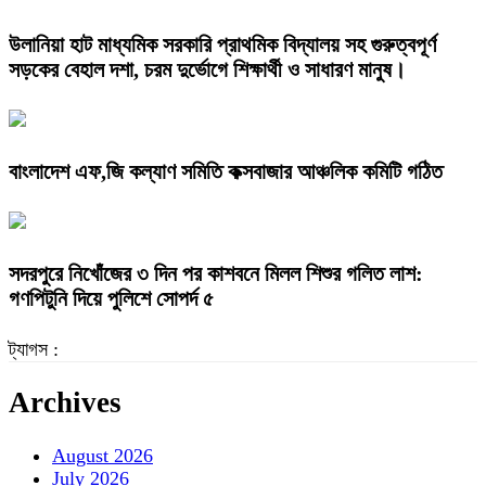
উলানিয়া হাট মাধ্যমিক সরকারি প্রাথমিক বিদ্যালয় সহ গুরুত্বপূর্ণ
সড়কের বেহাল দশা, চরম দুর্ভোগে শিক্ষার্থী ও সাধারণ মানুষ।
বাংলাদেশ এফ,জি কল্যাণ সমিতি কক্সবাজার আঞ্চলিক কমিটি গঠিত
সদরপুরে নিখোঁজের ৩ দিন পর কাশবনে মিলল শিশুর গলিত লাশ:
গণপিটুনি দিয়ে পুলিশে সোপর্দ ৫
ট্যাগস :
Archives
August 2026
July 2026