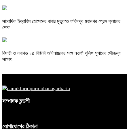
সাংবাদিক ইব্রাহিম হোসেনের বাবার মৃত্যুতে ফরিদপুর মহানগর প্রেস ক্লাবের
শোক
বিদায়ী ও নবাগত ১৪ বিজিবি অধিনায়কের সঙ্গে নওগাঁ পুলিশ সুপারের সৌজন্য
সাক্ষাৎ
সম্পাদক মন্ডলী
যোগাযোগের ঠিকানা