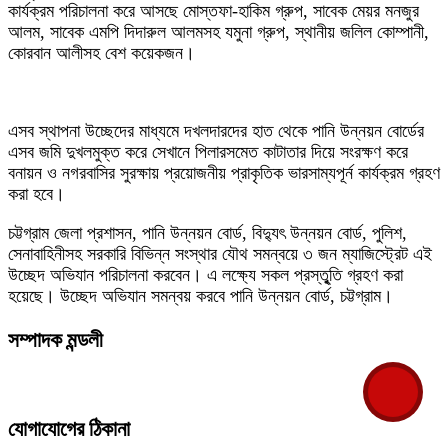
কার্যক্রম পরিচালনা করে আসছে মোস্তফা-হাকিম গ্রুপ, সাবেক মেয়র মনজুর
আলম, সাবেক এমপি দিদারুল আলমসহ যমুনা গ্রুপ, স্থানীয় জলিল কোম্পানী,
কোরবান আলীসহ বেশ কয়েকজন।
এসব স্থাপনা উচ্ছেদের মাধ্যমে দখলদারদের হাত থেকে পানি উন্নয়ন বোর্ডের
এসব জমি দুখলমুক্ত করে সেখানে পিলারসমেত কাটাতার দিয়ে সংরক্ষণ করে
বনায়ন ও নগরবাসির সুরক্ষায় প্রয়োজনীয় প্রাকৃতিক ভারসাম্যপূর্ন কার্যক্রম গ্রহণ
করা হবে।
চট্টগ্রাম জেলা প্রশাসন, পানি উন্নয়ন বোর্ড, বিদ্যুৎ উন্নয়ন বোর্ড, পুলিশ,
সেনাবাহিনীসহ সরকারি বিভিন্ন সংস্থার যৌথ সমন্বয়ে ৩ জন ম্যাজিস্ট্রেট এই
উচ্ছেদ অভিযান পরিচালনা করবেন। এ লক্ষ্যে সকল প্রস্তৃুতি গ্রহণ করা
হয়েছে। উচ্ছেদ অভিযান সমন্বয় করবে পানি উন্নয়ন বোর্ড, চট্টগ্রাম।
সম্পাদক মন্ডলী
যোগাযোগের ঠিকানা