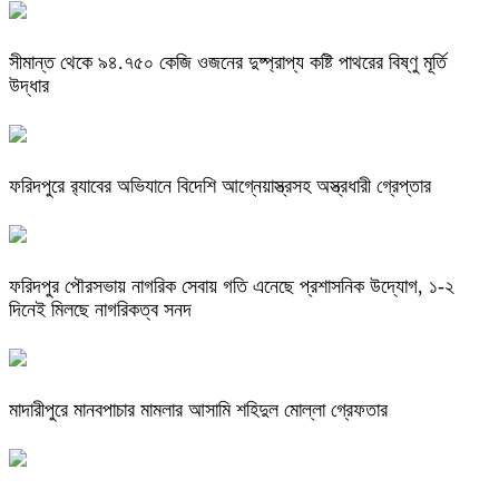
সীমান্ত থেকে ৯৪.৭৫০ কেজি ওজনের দুষ্প্রাপ্য কষ্টি পাথরের বিষ্ণু মূর্তি
উদ্ধার
ফরিদপুরে র‌্যাবের অভিযানে বিদেশি আগ্নেয়াস্ত্রসহ অস্ত্রধারী গ্রেপ্তার
ফরিদপুর পৌরসভায় নাগরিক সেবায় গতি এনেছে প্রশাসনিক উদ্যোগ, ১-২
দিনেই মিলছে নাগরিকত্ব সনদ
মাদারীপুরে মানবপাচার মামলার আসামি শহিদুল মোল্লা গ্রেফতার