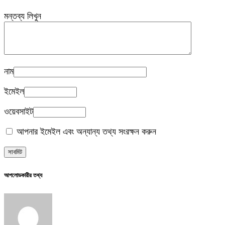
মন্তব্য লিখুন
নাম
ইমেইল
ওয়েবসাইট
আপনার ইমেইল এবং অন্যান্য তথ্য সংরক্ষন করুন
আপলোডকারীর তথ্য