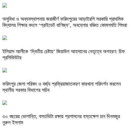
অসুবিধা ও অব্যবস্থাপনায় জরাজীর্ণ ফরিদপুরের আড়াইরশি সরকারি প্রাথমিক
বিদ্যালয় শিক্ষার বদলে ‘প্রাইভেট বাণিজ্য’, অবহেলায় বঞ্চিত কোমলমতি শিশুরা
ইলিয়াস আলীকে ‘দ্বিতীয় চেষ্টায়’ জিয়াউল আহসানের নেতৃত্বে অপহরণ: চিফ
প্রসিকিউটর
ফরিদপুর জেলা পরিষদ ও বর্জ্য প্রক্রিয়াজাতকরণ কারখানা পরিদর্শন করলেন
স্থানীয় সরকার বিভাগের সচিব
৩০ বছরের ভোগান্তি, বসতভিটা রক্ষায় প্রশাসনের হস্তক্ষেপ চান দিনমজুর
নুরুল ইসলাম