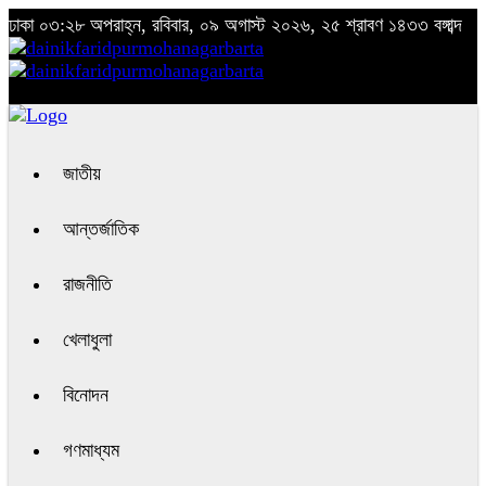
ঢাকা
০৩:২৮ অপরাহ্ন, রবিবার, ০৯ অগাস্ট ২০২৬, ২৫ শ্রাবণ ১৪৩৩ বঙ্গাব্দ
জাতীয়
আন্তর্জাতিক
রাজনীতি
খেলাধুলা
বিনোদন
গণমাধ্যম