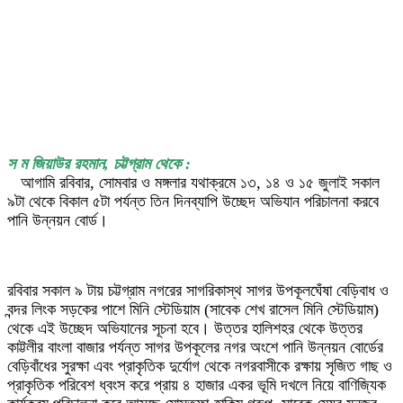
স ম জিয়াউর রহমান, চট্টগ্রাম থেকে :
আগামি রবিবার, সোমবার ও মঙ্গলার যথাক্রমে ১৩, ১৪ ও ১৫ জুলাই সকাল
৯টা থেকে বিকাল ৫টা পর্যন্ত তিন দিনব্যাপি উচ্ছেদ অভিযান পরিচালনা করবে
পানি উন্নয়ন বোর্ড।
রবিবার সকাল ৯ টায় চট্টগ্রাম নগরের সাগরিকাস্থ সাগর উপকূলঘেঁষা বেড়িবাধ ও
বন্দর লিংক সড়কের পাশে মিনি স্টেডিয়াম (সাবেক শেখ রাসেল মিনি স্টেডিয়াম)
থেকে এই উচ্ছেদ অভিযানের সূচনা হবে। উত্তর হালিশহর থেকে উত্তর
কাট্টলীর বাংলা বাজার পর্যন্ত সাগর উপকূলের নগর অংশে পানি উন্নয়ন বোর্ডের
বেড়িবাঁধের সুরক্ষা এবং প্রাকৃতিক দুর্যোগ থেকে নগরবাসীকে রক্ষায় সৃজিত গাছ ও
প্রাকৃতিক পরিবেশ ধ্বংস করে প্রায় ৪ হাজার একর ভূমি দখলে নিয়ে বাণিজ্যিক