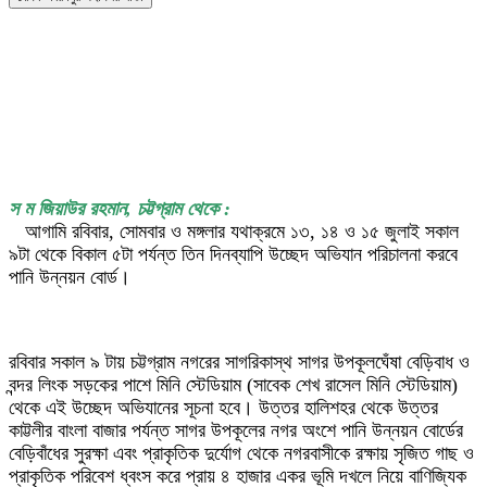
স ম জিয়াউর রহমান, চট্টগ্রাম থেকে :
আগামি রবিবার, সোমবার ও মঙ্গলার যথাক্রমে ১৩, ১৪ ও ১৫ জুলাই সকাল
৯টা থেকে বিকাল ৫টা পর্যন্ত তিন দিনব্যাপি উচ্ছেদ অভিযান পরিচালনা করবে
পানি উন্নয়ন বোর্ড।
রবিবার সকাল ৯ টায় চট্টগ্রাম নগরের সাগরিকাস্থ সাগর উপকূলঘেঁষা বেড়িবাধ ও
বন্দর লিংক সড়কের পাশে মিনি স্টেডিয়াম (সাবেক শেখ রাসেল মিনি স্টেডিয়াম)
থেকে এই উচ্ছেদ অভিযানের সূচনা হবে। উত্তর হালিশহর থেকে উত্তর
কাট্টলীর বাংলা বাজার পর্যন্ত সাগর উপকূলের নগর অংশে পানি উন্নয়ন বোর্ডের
বেড়িবাঁধের সুরক্ষা এবং প্রাকৃতিক দুর্যোগ থেকে নগরবাসীকে রক্ষায় সৃজিত গাছ ও
প্রাকৃতিক পরিবেশ ধ্বংস করে প্রায় ৪ হাজার একর ভূমি দখলে নিয়ে বাণিজ্যিক