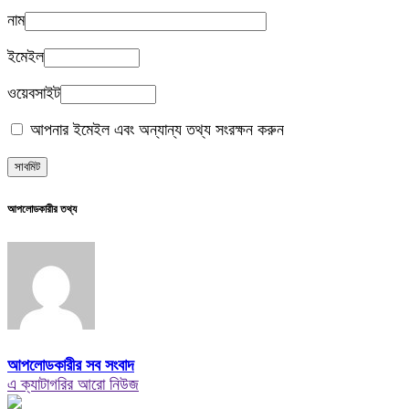
নাম
ইমেইল
ওয়েবসাইট
আপনার ইমেইল এবং অন্যান্য তথ্য সংরক্ষন করুন
আপলোডকারীর তথ্য
আপলোডকারীর সব সংবাদ
এ ক্যাটাগরির আরো নিউজ