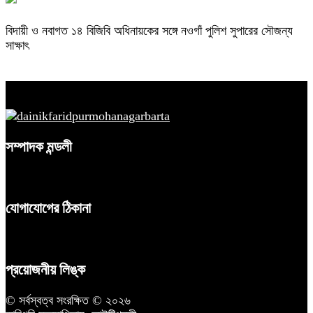
বিদায়ী ও নবাগত ১৪ বিজিবি অধিনায়কের সঙ্গে নওগাঁ পুলিশ সুপারের সৌজন্য
সাক্ষাৎ
সম্পাদক মন্ডলী
যোগাযোগের ঠিকানা
প্রয়োজনীয় লিঙ্ক
© সর্বস্বত্ব সংরক্ষিত © ২০২৬