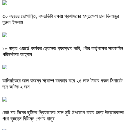
৩০ বছরের ভোগান্তি, বসতভিটা রক্ষায় প্রশাসনের হস্তক্ষেপ চান দিনমজুর
নুরুল ইসলাম
১৮ নম্বর ওয়ার্ডে কার্যকর ড্রেনেজ ব্যবস্থার দাবি, পৌর কর্তৃপক্ষের সরেজমিন
পরিদর্শনের আহ্বান
কালিয়াকৈরে জাল রাজস্ব স্ট্যাম্প ব্যবহার করে ২৫ লক্ষ টাকার নকল সিগারেট
জব্দ আটক ২ জন
মোট চার দিনের ছুটিতে প্রিয়জনের সঙ্গে ছুটি উপভোগ করার জন্য উত্তরবঙ্গের
পথে ছুটছেন বিভিন্ন পেশার মানুষ