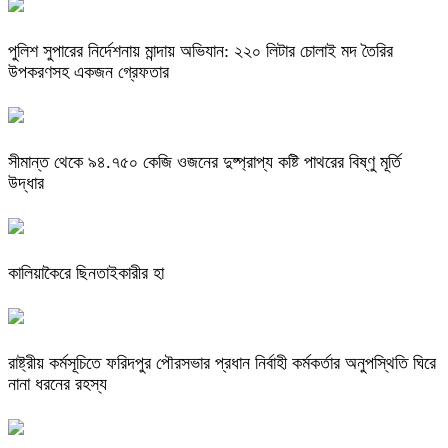
পুলিশ সুপারের নির্দেশনায় মান্দায় অভিযান: ২২০ লিটার চোলাই মদ তৈরির
উপকরণসহ একজন গ্রেফতার
সীমান্ত থেকে ৯৪.৭৫০ কেজি ওজনের দুষ্প্রাপ্য কষ্টি পাথরের বিষ্ণু মূর্তি
উদ্ধার
কালিয়াকৈরে ছিনতাইকারীর হা
রাষ্ট্রীয় কর্মসূচিতে ফরিদপুর পৌরসভার প্রধান নির্বাহী কর্মকর্তার অনুপস্থিতি ঘিরে
নানা ধরনের রহস্য