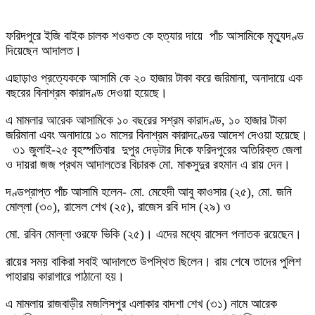
ফরিদপুরে ইজি বাইক চালক শওকত কে হত্যার দায়ে পাঁচ আসামিকে মৃত্যুদণ্ড
দিয়েছেন আদালত।
এছাড়াও প্রত্যেককে আসামি কে ২০ হাজার টাকা করে জরিমানা, অনাদায়ে এক
বছরের বিনাশ্রম কারাদণ্ড দেওয়া হয়েছে।
এ মামলার আরেক আসামিকে ১০ বছরের সশ্রম কারাদণ্ড, ১০ হাজার টাকা
জরিমানা এবং অনাদায়ে ১০ মাসের বিনাশ্রম কারাদণ্ডের আদেশ দেওয়া হয়েছে।
৩১ জুলাই-২৫ বৃহস্পতিবার দুপুর দেড়টার দিকে ফরিদপুরের অতিরিক্ত জেলা
ও দায়রা জজ প্রথম আদালতের বিচারক মো. মাকসুদুর রহমান এ রায় দেন।
দণ্ডপ্রাপ্ত পাঁচ আসামি হলেন- মো. মেহেদী আবু কাওসার (২৫), মো. জনি
মোল্লা (৩০), রাসেল শেখ (২৫), রাজেস রবি দাস (২৯) ও
মো. রবিন মোল্লা ওরফে ভিকি (২৫)। এদের মধ্যে রাসেল পলাতক রয়েছেন।
রায়ের সময় বাকিরা সবাই আদালতে উপস্থিত ছিলেন। রায় শেষে তাদের পুলিশ
পাহারায় কারাগারে পাঠানো হয়।
এ মামলায় রাজবাড়ীর মজলিসপুর এলাকার বাদশা শেখ (৩১) নামে আরেক