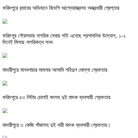
ফরিদপুরে র‌্যাবের অভিযানে বিদেশি আগ্নেয়াস্ত্রসহ অস্ত্রধারী গ্রেপ্তার
ফরিদপুর পৌরসভায় নাগরিক সেবায় গতি এনেছে প্রশাসনিক উদ্যোগ, ১-২
দিনেই মিলছে নাগরিকত্ব সনদ
মাদারীপুরে মানবপাচার মামলার আসামি শহিদুল মোল্লা গ্রেফতার
ফরিদপুরে ৫৩ লিটার চোলাই মদসহ দুই মাদক ব্যবসায়ী গ্রেফতার
মাদারীপুরে ৩ কেজি গাঁজাসহ দুই নারী মাদক ব্যবসায়ী গ্রেফতার।