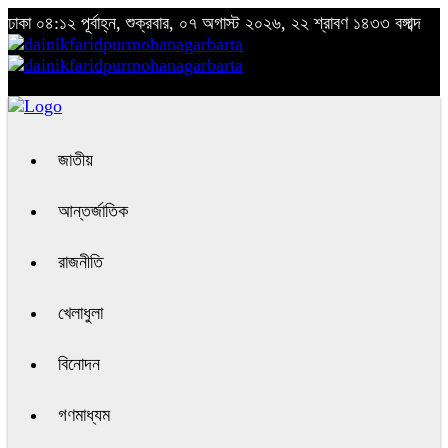
ঢাকা
০৪:১২ পূর্বাহ্ন, শুক্রবার, ০৭ অগাস্ট ২০২৬, ২২ শ্রাবণ ১৪৩৩ বঙ্গাব্দ
জাতীয়
আন্তর্জাতিক
রাজনীতি
খেলাধুলা
বিনোদন
গণমাধ্যম