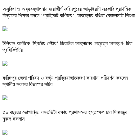
অসুবিধা ও অব্যবস্থাপনায় জরাজীর্ণ ফরিদপুরের আড়াইরশি সরকারি প্রাথমিক
বিদ্যালয় শিক্ষার বদলে ‘প্রাইভেট বাণিজ্য’, অবহেলায় বঞ্চিত কোমলমতি শিশুরা
ইলিয়াস আলীকে ‘দ্বিতীয় চেষ্টায়’ জিয়াউল আহসানের নেতৃত্বে অপহরণ: চিফ
প্রসিকিউটর
ফরিদপুর জেলা পরিষদ ও বর্জ্য প্রক্রিয়াজাতকরণ কারখানা পরিদর্শন করলেন
স্থানীয় সরকার বিভাগের সচিব
৩০ বছরের ভোগান্তি, বসতভিটা রক্ষায় প্রশাসনের হস্তক্ষেপ চান দিনমজুর
নুরুল ইসলাম