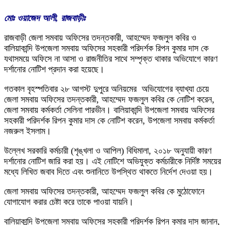
মোঃ ওয়াজেদ আলী, রাজবাড়ীঃ
রাজবাড়ী জেলা সমবায় অফিসের তদন্তকারী, আহম্মেদ ফজলুল কবির ও
বালিয়াকান্দি উপজেলা সমবায় অফিসের সহকারী পরিদর্শক রিপন কুমার দাস কে
যথাসময়ে অফিসে না আসা ও রাজনীতির সাথে সম্পৃক্ত থাকার অভিযোগে কারণ
দর্শানোর নোটিশ প্রদান করা হয়েছে।
গতকাল বৃহস্পতিবার ২৮ আগস্ট দুপুরে অনিয়মের অভিযোগের ব্যাখ্যা চেয়ে
জেলা সমবায় অফিসের তদন্তকারী, আহম্মেদ ফজলুল কবির কে নোটিশ করেন,
জেলা সমবায় কর্মকর্তা সেলিনা পারভীন। বালিয়াকান্দি উপজেলা সমবায় অফিসের
সহকারী পরিদর্শক রিপন কুমার দাস কে নোটিশ করেন, উপজেলা সমবায় কর্মকর্তা
নজরুল ইসলাম।
উল্লেখ সরকারি কর্মচারী (শৃঙ্খলা ও আপিল) বিধিমালা, ২০১৮ অনুযায়ী কারণ
দর্শানোর নোটিশ জারি করা হয়। এই নোটিশে অভিযুক্ত কর্মচারীকে নির্দিষ্ট সময়ের
মধ্যে লিখিত জবাব দিতে এবং শুনানিতে উপস্থিত থাকতে নির্দেশ দেওয়া হয়।
জেলা সমবায় অফিসের তদন্তকারী, আহম্মেদ ফজলুল কবির কে মুঠোফোনে
যোগাযোগ করার চেষ্টা করে তাকে পাওয়া যায়নি।
বালিয়াকান্দি উপজেলা সমবায় অফিসের সহকারী পরিদর্শক রিপন কুমার দাস জানান,