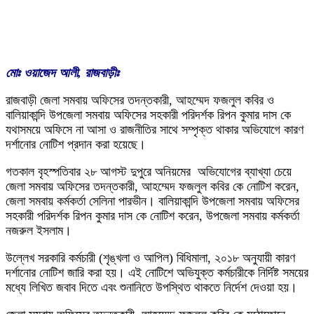
মোঃ ওয়াজেদ আলী, রাজবাড়ীঃ
রাজবাড়ী জেলা সমবায় অফিসের তদন্তকারী, আহম্মেদ ফজলুল কবির ও
বালিয়াকান্দি উপজেলা সমবায় অফিসের সহকারী পরিদর্শক রিপন কুমার দাস কে
যথাসময়ে অফিসে না আসা ও রাজনীতির সাথে সম্পৃক্ত থাকার অভিযোগে কারণ
দর্শানোর নোটিশ প্রদান করা হয়েছে।
গতকাল বৃহস্পতিবার ২৮ আগস্ট দুপুরে অনিয়মের অভিযোগের ব্যাখ্যা চেয়ে
জেলা সমবায় অফিসের তদন্তকারী, আহম্মেদ ফজলুল কবির কে নোটিশ করেন,
জেলা সমবায় কর্মকর্তা সেলিনা পারভীন। বালিয়াকান্দি উপজেলা সমবায় অফিসের
সহকারী পরিদর্শক রিপন কুমার দাস কে নোটিশ করেন, উপজেলা সমবায় কর্মকর্তা
নজরুল ইসলাম।
উল্লেখ সরকারি কর্মচারী (শৃঙ্খলা ও আপিল) বিধিমালা, ২০১৮ অনুযায়ী কারণ
দর্শানোর নোটিশ জারি করা হয়। এই নোটিশে অভিযুক্ত কর্মচারীকে নির্দিষ্ট সময়ের
মধ্যে লিখিত জবাব দিতে এবং শুনানিতে উপস্থিত থাকতে নির্দেশ দেওয়া হয়।