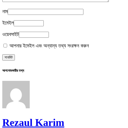
নাম
ইমেইল
ওয়েবসাইট
আপনার ইমেইল এবং অন্যান্য তথ্য সংরক্ষন করুন
আপলোডকারীর তথ্য
Rezaul Karim