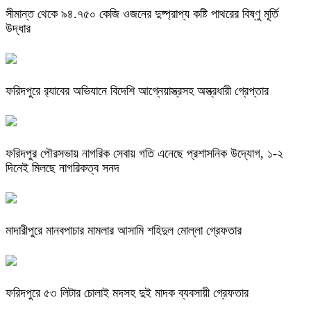
সীমান্ত থেকে ৯৪.৭৫০ কেজি ওজনের দুষ্প্রাপ্য কষ্টি পাথরের বিষ্ণু মূর্তি
উদ্ধার
ফরিদপুরে র‌্যাবের অভিযানে বিদেশি আগ্নেয়াস্ত্রসহ অস্ত্রধারী গ্রেপ্তার
ফরিদপুর পৌরসভায় নাগরিক সেবায় গতি এনেছে প্রশাসনিক উদ্যোগ, ১-২
দিনেই মিলছে নাগরিকত্ব সনদ
মাদারীপুরে মানবপাচার মামলার আসামি শহিদুল মোল্লা গ্রেফতার
ফরিদপুরে ৫৩ লিটার চোলাই মদসহ দুই মাদক ব্যবসায়ী গ্রেফতার