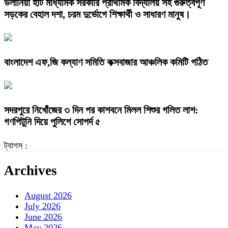
উলানিয়া হাট মাধ্যমিক সরকারি প্রাথমিক বিদ্যালয় সহ গুরুত্বপূর্ণ
সড়কের বেহাল দশা, চরম দুর্ভোগে শিক্ষার্থী ও সাধারণ মানুষ।
বাংলাদেশ এফ,জি কল্যাণ সমিতি কক্সবাজার আঞ্চলিক কমিটি গঠিত
সদরপুরে নিখোঁজের ৩ দিন পর কাশবনে মিলল শিশুর গলিত লাশ:
গণপিটুনি দিয়ে পুলিশে সোপর্দ ৫
ট্যাগস :
Archives
August 2026
July 2026
June 2026
May 2026