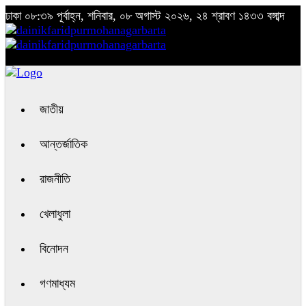
ঢাকা
০৮:৩৯ পূর্বাহ্ন, শনিবার, ০৮ অগাস্ট ২০২৬, ২৪ শ্রাবণ ১৪৩৩ বঙ্গাব্দ
জাতীয়
আন্তর্জাতিক
রাজনীতি
খেলাধুলা
বিনোদন
গণমাধ্যম