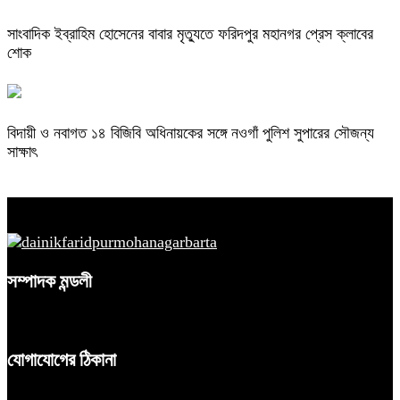
সাংবাদিক ইব্রাহিম হোসেনের বাবার মৃত্যুতে ফরিদপুর মহানগর প্রেস ক্লাবের
শোক
বিদায়ী ও নবাগত ১৪ বিজিবি অধিনায়কের সঙ্গে নওগাঁ পুলিশ সুপারের সৌজন্য
সাক্ষাৎ
সম্পাদক মন্ডলী
যোগাযোগের ঠিকানা