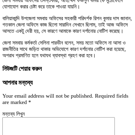
জেলা সমবায় অফিসের তদন্তকারী, আহম্মেদ ফজলুল কবির কে মুঠোফোনে
যোগাযোগ করার চেষ্টা করে তাকে পাওয়া যায়নি।
বালিয়াকান্দি উপজেলা সমবায় অফিসের সহকারী পরিদর্শক রিপন কুমার দাস জানান,
গতকাল জেলা অফিসে কাজ ছিলো সারাদিন সেখানে ছিলাম, তাই আজ অফিসে
আসতে একটু দেরী হয়, সে কারণে আমাকে কারণ দর্শানোর নোটিশ করেছে।
জেলা সমবায় কর্মকর্তা সেলিনা পারভীন বলেন, সময় মতো অফিসে না আসা ও
রাজনীতির সাথে জড়িত থাকার অভিযোগে কারণ দর্শানোর নোটিশ করা হয়েছে,
অপরাধ প্রমাণিত হলে যথাযথ ব্যাবস্থা গ্রহণ করা হবে।
নিউজটি শেয়ার করুন
আপনার মন্তব্য
Your email address will not be published.
Required fields
are marked
*
মন্তব্য লিখুন