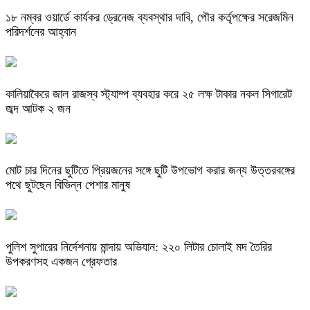
১৮ নম্বর ওয়ার্ডে কার্যকর ড্রেনেজ ব্যবস্থার দাবি, পৌর কর্তৃপক্ষের সরেজমিন
পরিদর্শনের আহ্বান
কালিয়াকৈরে জাল রাজস্ব স্ট্যাম্প ব্যবহার করে ২৫ লক্ষ টাকার নকল সিগারেট
জব্দ আটক ২ জন
মোট চার দিনের ছুটিতে প্রিয়জনের সঙ্গে ছুটি উপভোগ করার জন্য উত্তরবঙ্গের
পথে ছুটছেন বিভিন্ন পেশার মানুষ
পুলিশ সুপারের নির্দেশনায় মান্দায় অভিযান: ২২০ লিটার চোলাই মদ তৈরির
উপকরণসহ একজন গ্রেফতার