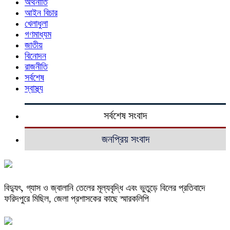
অর্থনীতি
আইন বিচার
খেলাধুলা
গণমাধ্যম
জাতীয়
বিনোদন
রাজনীতি
সর্বশেষ
স্বাস্থ্য
সর্বশেষ সংবাদ
জনপ্রিয় সংবাদ
বিদ্যুৎ, গ্যাস ও জ্বালানি তেলের মূল্যবৃদ্ধি এবং ভুতুড়ে বিলের প্রতিবাদে
ফরিদপুরে মিছিল, জেলা প্রশাসকের কাছে স্মারকলিপি