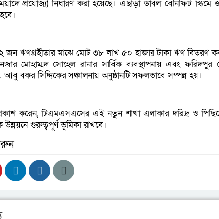
 মেয়াদে প্রযোজ্য) নির্ধারণ করা হয়েছে। এছাড়া ডাবল বেনিফিট স্কিমে 
ণ হবে।
 ১২ জন ঋণগ্রহীতার মাঝে মোট ৩৮ লাখ ৫০ হাজার টাকা ঋণ বিতরণ ক
ানেজার মোহাম্মদ সোহেল রানার সার্বিক ব্যবস্থাপনায় এবং ফরিদপুর
 আবু বকর সিদ্দিকের সঞ্চালনায় অনুষ্ঠানটি সফলভাবে সম্পন্ন হয়।
প্রকাশ করেন, টিএমএসএসের এই নতুন শাখা এলাকার দরিদ্র ও পিছি
উন্নয়নে গুরুত্বপূর্ণ ভূমিকা রাখবে।
রুন
য