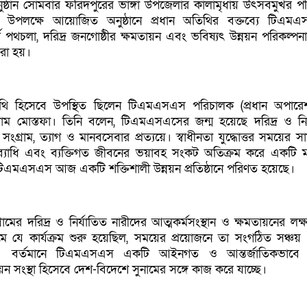
ুষ্ঠান সোমবার ফরিদপুরের ভাঙ্গা উপজেলার কালামৃধায় উৎসবমুখর প
এ উপলক্ষে আয়োজিত অনুষ্ঠানে প্রধান অতিথির বক্তব্যে টিএম
ঘ পথচলা, দরিদ্র জনগোষ্ঠীর ক্ষমতায়ন এবং ভবিষ্যৎ উন্নয়ন পরিকল্পন
ধরা হয়।
অতিথি হিসেবে উপস্থিত ছিলেন টিএমএসএস পরিচালক (প্রধান অপারে
াম মোস্তফা। তিনি বলেন, টিএমএসএসের জন্ম হয়েছে দরিদ্র ও ন
ঘ সংগ্রাম, ত্যাগ ও মানবসেবার প্রত্যয়ে। স্বাধীনতা যুদ্ধোত্তর সময়ের 
 রোগব্যাধি এবং ব্যক্তিগত জীবনের ভয়াবহ সংকট অতিক্রম করে একটি 
 টিএমএসএস আজ একটি শক্তিশালী উন্নয়ন প্রতিষ্ঠানে পরিণত হয়েছে।
মের দরিদ্র ও নির্যাতিত নারীদের আত্মকর্মসংস্থান ও ক্ষমতায়নের লক্ষ
যমে যে কার্যক্রম শুরু হয়েছিল, সময়ের প্রয়োজনে তা সংগঠিত সঞ্চ
েয়। বর্তমানে টিএমএসএস একটি আইনগত ও আন্তর্জাতিকভাবে স্
য়ন সংস্থা হিসেবে দেশ-বিদেশে সুনামের সঙ্গে কাজ করে যাচ্ছে।