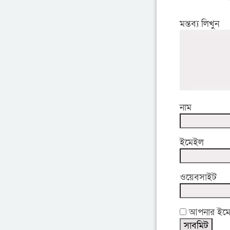
মন্তব্য লিখুন
নাম
ইমেইল
ওয়েবসাইট
আপনার ইমেইল