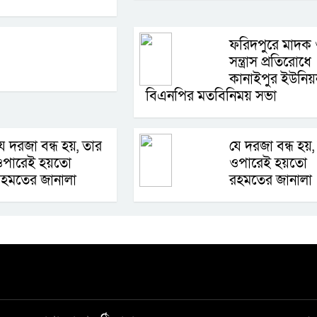
ফরিদপুরে মাদক
সন্ত্রাস প্রতিরোধে
কানাইপুর ইউনিয়
বিএনপির মতবিনিময় সভা
ে দরজা বন্ধ হয়, তার
যে দরজা বন্ধ হয়,
ওপারেই হয়তো
ওপারেই হয়তো
হমতের জানালা
রহমতের জানালা